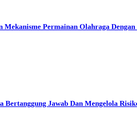
 dan Mekanisme Permainan Olahraga Denga
ra Bertanggung Jawab Dan Mengelola Risik