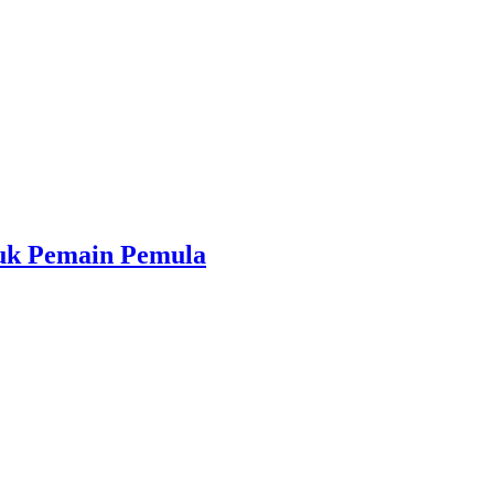
ntuk Pemain Pemula