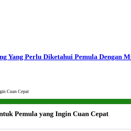
ting Yang Perlu Diketahui Pemula Dengan 
gin Cuan Cepat
ntuk Pemula yang Ingin Cuan Cepat