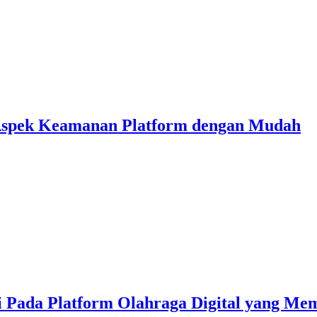
 Aspek Keamanan Platform dengan Mudah
i Pada Platform Olahraga Digital yang M