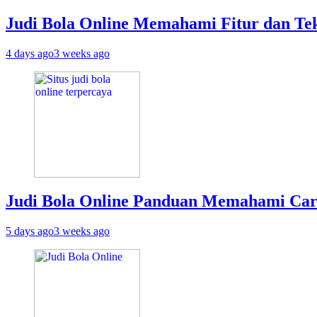
Judi Bola Online Memahami Fitur dan Tek
4 days ago
3 weeks ago
Judi Bola Online Panduan Memahami Cara
5 days ago
3 weeks ago