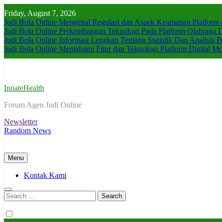
Skip
Friday, August 7, 2026
to
Judi Bola Online Mengenal Regulasi dan Aspek Keamanan Platfor
content
Judi Bola Online Perkembangan Teknologi Pada Platform Olahraga 
Judi Bola Online Informasi Lengkap Tentang Statistik Dan Analisis
Judi Bola Online Memahami Fitur dan Teknologi Platform Digital M
InnateHealth
Forum Agen Judi Online
Newsletter
Random News
Menu
Kontak Kami
Search
for: