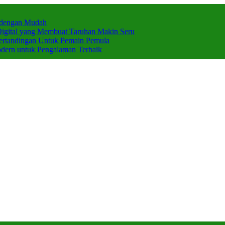
m dengan Mudah
Digital yang Membuat Taruhan Makin Seru
 Pertandingan Untuk Pemain Pemula
odern untuk Pengalaman Terbaik