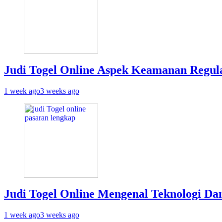
Judi Togel Online Aspek Keamanan Regula
1 week ago
3 weeks ago
Judi Togel Online Mengenal Teknologi D
1 week ago
3 weeks ago