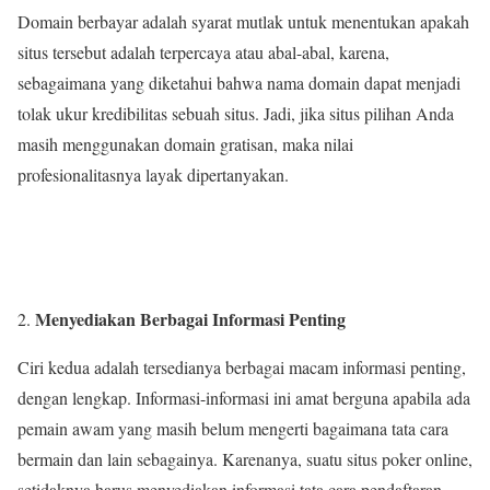
Domain berbayar adalah syarat mutlak untuk menentukan apakah
situs tersebut adalah terpercaya atau abal-abal, karena,
sebagaimana yang diketahui bahwa nama domain dapat menjadi
tolak ukur kredibilitas sebuah situs. Jadi, jika situs pilihan Anda
masih menggunakan domain gratisan, maka nilai
profesionalitasnya layak dipertanyakan.
Menyediakan Berbagai Informasi Penting
Ciri kedua adalah tersedianya berbagai macam informasi penting,
dengan lengkap. Informasi-informasi ini amat berguna apabila ada
pemain awam yang masih belum mengerti bagaimana tata cara
bermain dan lain sebagainya. Karenanya, suatu situs poker online,
setidaknya harus menyediakan informasi tata cara pendaftaran,