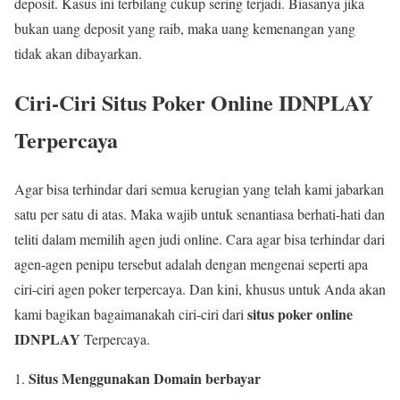
deposit. Kasus ini terbilang cukup sering terjadi. Biasanya jika
bukan uang deposit yang raib, maka uang kemenangan yang
tidak akan dibayarkan.
Ciri-Ciri Situs Poker Online IDNPLAY
Terpercaya
Agar bisa terhindar dari semua kerugian yang telah kami jabarkan
satu per satu di atas. Maka wajib untuk senantiasa berhati-hati dan
teliti dalam memilih agen judi online. Cara agar bisa terhindar dari
agen-agen penipu tersebut adalah dengan mengenai seperti apa
ciri-ciri agen poker terpercaya. Dan kini, khusus untuk Anda akan
situs poker online
kami bagikan bagaimanakah ciri-ciri dari
IDNPLAY
Terpercaya.
Situs Menggunakan Domain berbayar