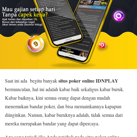
situs poker online IDNPLAY
Saat ini ada begitu banyak
bermunculan, hal ini adalah kabar baik sekaligus kabar buruk.
Kabar baiknya, kini semua orang dapat dengan mudah
menemukan bandar poker, dan bisa memainkannya kapapun
diinginkan. Namun, kabar buruknya adalah, tidak semua dari
mereka merupakan bandar yang dapat dipercaya.
Apa yang terjadi jika Anda terjebak pada situs poker online