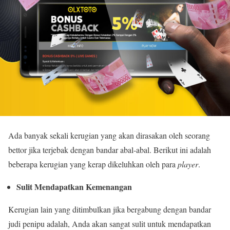
Ada banyak sekali kerugian yang akan dirasakan oleh seorang
bettor jika terjebak dengan bandar abal-abal. Berikut ini adalah
beberapa kerugian yang kerap dikeluhkan oleh para
player
.
Sulit Mendapatkan Kemenangan
Kerugian lain yang ditimbulkan jika bergabung dengan bandar
judi penipu adalah, Anda akan sangat sulit untuk mendapatkan