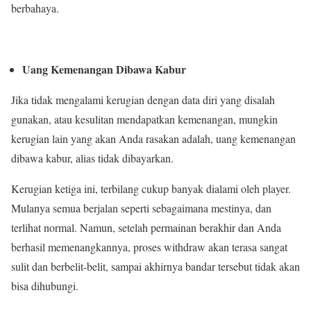
berbahaya.
Uang Kemenangan Dibawa Kabur
Jika tidak mengalami kerugian dengan data diri yang disalah
gunakan, atau kesulitan mendapatkan kemenangan, mungkin
kerugian lain yang akan Anda rasakan adalah, uang kemenangan
dibawa kabur, alias tidak dibayarkan.
Kerugian ketiga ini, terbilang cukup banyak dialami oleh player.
Mulanya semua berjalan seperti sebagaimana mestinya, dan
terlihat normal. Namun, setelah permainan berakhir dan Anda
berhasil memenangkannya, proses withdraw akan terasa sangat
sulit dan berbelit-belit, sampai akhirnya bandar tersebut tidak akan
bisa dihubungi.