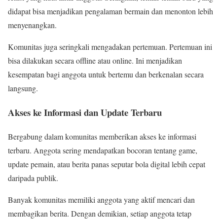
didapat bisa menjadikan pengalaman bermain dan menonton lebih
menyenangkan.
Komunitas juga seringkali mengadakan pertemuan. Pertemuan ini
bisa dilakukan secara offline atau online. Ini menjadikan
kesempatan bagi anggota untuk bertemu dan berkenalan secara
langsung.
Akses ke Informasi dan Update Terbaru
Bergabung dalam komunitas memberikan akses ke informasi
terbaru. Anggota sering mendapatkan bocoran tentang game,
update pemain, atau berita panas seputar bola digital lebih cepat
daripada publik.
Banyak komunitas memiliki anggota yang aktif mencari dan
membagikan berita. Dengan demikian, setiap anggota tetap