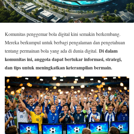
Komunitas penggemar bola digital kini semakin berkembang.
Mereka berkumpul untuk berbagi pengalaman dan pengetahuan
Di dalam
tentang permainan bola yang ada di dunia digital.
komunitas ini, anggota dapat bertukar informasi, strategi,
dan tips untuk meningkatkan keterampilan bermain.