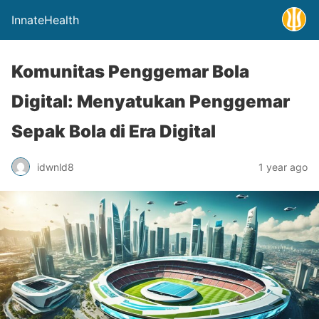
InnateHealth
Komunitas Penggemar Bola
Digital: Menyatukan Penggemar
Sepak Bola di Era Digital
idwnld8
1 year ago