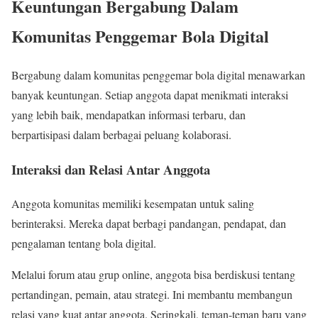
Keuntungan Bergabung Dalam
Komunitas Penggemar Bola Digital
Bergabung dalam komunitas penggemar bola digital menawarkan
banyak keuntungan. Setiap anggota dapat menikmati interaksi
yang lebih baik, mendapatkan informasi terbaru, dan
berpartisipasi dalam berbagai peluang kolaborasi.
Interaksi dan Relasi Antar Anggota
Anggota komunitas memiliki kesempatan untuk saling
berinteraksi. Mereka dapat berbagi pandangan, pendapat, dan
pengalaman tentang bola digital.
Melalui forum atau grup online, anggota bisa berdiskusi tentang
pertandingan, pemain, atau strategi. Ini membantu membangun
relasi yang kuat antar anggota. Seringkali, teman-teman baru yang