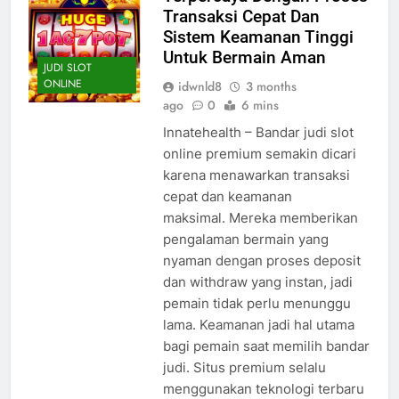
Transaksi Cepat Dan
Sistem Keamanan Tinggi
Untuk Bermain Aman
JUDI SLOT
ONLINE
idwnld8
3 months
ago
0
6 mins
Innatehealth – Bandar judi slot
online premium semakin dicari
karena menawarkan transaksi
cepat dan keamanan
maksimal. Mereka memberikan
pengalaman bermain yang
nyaman dengan proses deposit
dan withdraw yang instan, jadi
pemain tidak perlu menunggu
lama. Keamanan jadi hal utama
bagi pemain saat memilih bandar
judi. Situs premium selalu
menggunakan teknologi terbaru