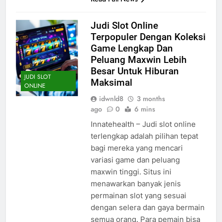
Judi Slot Online
Terpopuler Dengan Koleksi
Game Lengkap Dan
Peluang Maxwin Lebih
Besar Untuk Hiburan
JUDI SLOT
Maksimal
ONLINE
idwnld8
3 months
ago
0
6 mins
Innatehealth – Judi slot online
terlengkap adalah pilihan tepat
bagi mereka yang mencari
variasi game dan peluang
maxwin tinggi. Situs ini
menawarkan banyak jenis
permainan slot yang sesuai
dengan selera dan gaya bermain
semua orang. Para pemain bisa