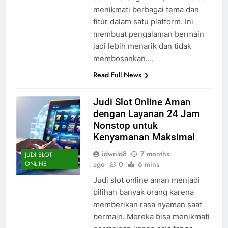
menikmati berbagai tema dan
fitur dalam satu platform. Ini
membuat pengalaman bermain
jadi lebih menarik dan tidak
membosankan….
Read Full News
Judi Slot Online Aman
dengan Layanan 24 Jam
Nonstop untuk
Kenyamanan Maksimal
idwnld8
7 months
JUDI SLOT
ONLINE
ago
0
6 mins
Judi slot online aman menjadi
pilihan banyak orang karena
memberikan rasa nyaman saat
bermain. Mereka bisa menikmati