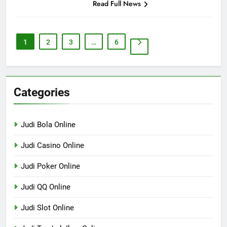
Read Full News
1
2
3
…
6
Categories
Judi Bola Online
Judi Casino Online
Judi Poker Online
Judi QQ Online
Judi Slot Online