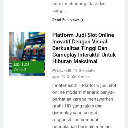
untuk melindungi data dan
uang…
Read Full News
Platform Judi Slot Online
Inovatif Dengan Visual
Berkualitas Tinggi Dan
Gameplay Interaktif Untuk
Hiburan Maksimal
JUDI SLOT
ONLINE
idwnld8
3 months
ago
0
4 mins
Innatehealth – Platform judi slot
online modern menarik banyak
perhatian karena menawarkan
grafis HD yang tajam dan
gameplay yang sangat
responsif. Ini membuat
pengalaman bermain menjadi