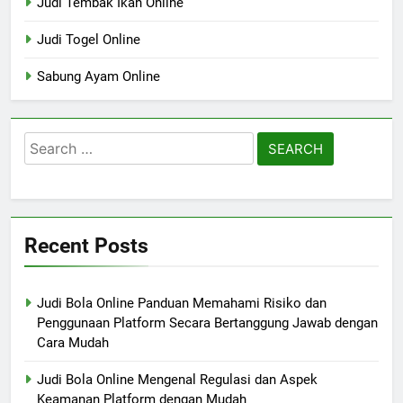
Judi Tembak Ikan Online
Judi Togel Online
Sabung Ayam Online
Search
for:
Recent Posts
Judi Bola Online Panduan Memahami Risiko dan
Penggunaan Platform Secara Bertanggung Jawab dengan
Cara Mudah
Judi Bola Online Mengenal Regulasi dan Aspek
Keamanan Platform dengan Mudah