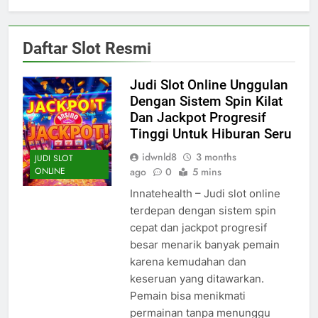
Daftar Slot Resmi
Judi Slot Online Unggulan
Dengan Sistem Spin Kilat
Dan Jackpot Progresif
Tinggi Untuk Hiburan Seru
idwnld8
3 months
JUDI SLOT
ONLINE
ago
0
5 mins
Innatehealth – Judi slot online
terdepan dengan sistem spin
cepat dan jackpot progresif
besar menarik banyak pemain
karena kemudahan dan
keseruan yang ditawarkan.
Pemain bisa menikmati
permainan tanpa menunggu