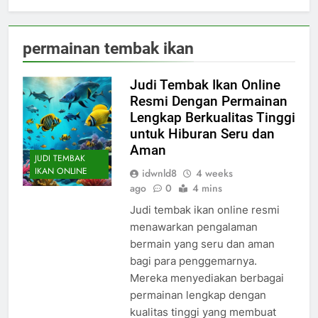
permainan tembak ikan
Judi Tembak Ikan Online
Resmi Dengan Permainan
Lengkap Berkualitas Tinggi
untuk Hiburan Seru dan
Aman
JUDI TEMBAK
IKAN ONLINE
idwnld8
4 weeks
ago
0
4 mins
Judi tembak ikan online resmi
menawarkan pengalaman
bermain yang seru dan aman
bagi para penggemarnya.
Mereka menyediakan berbagai
permainan lengkap dengan
kualitas tinggi yang membuat