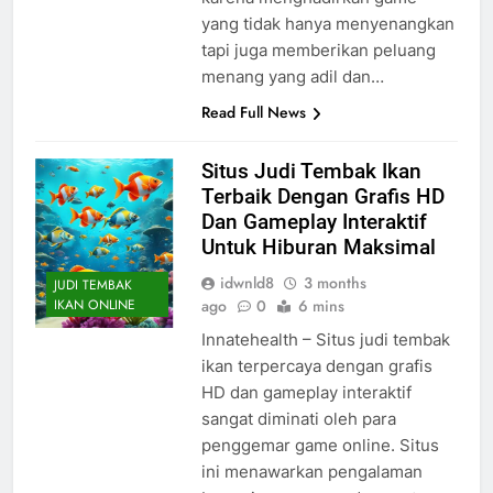
yang tidak hanya menyenangkan
tapi juga memberikan peluang
menang yang adil dan…
Read Full News
Situs Judi Tembak Ikan
Terbaik Dengan Grafis HD
Dan Gameplay Interaktif
Untuk Hiburan Maksimal
idwnld8
3 months
JUDI TEMBAK
IKAN ONLINE
ago
0
6 mins
Innatehealth – Situs judi tembak
ikan terpercaya dengan grafis
HD dan gameplay interaktif
sangat diminati oleh para
penggemar game online. Situs
ini menawarkan pengalaman