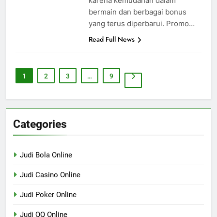
karena kemudahan dalam
bermain dan berbagai bonus
yang terus diperbarui. Promo…
Read Full News
1
2
3
…
9
Categories
Judi Bola Online
Judi Casino Online
Judi Poker Online
Judi QQ Online