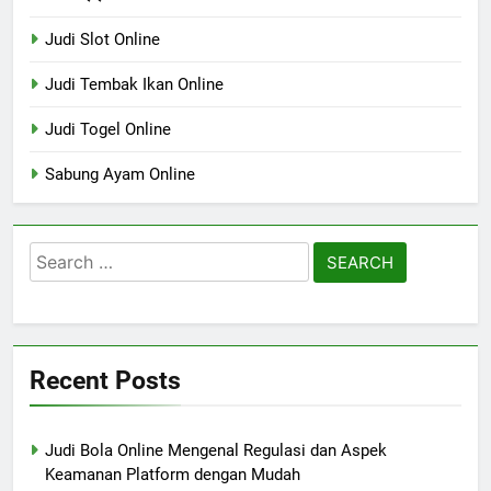
Judi Slot Online
Judi Tembak Ikan Online
Judi Togel Online
Sabung Ayam Online
Search
for:
Recent Posts
Judi Bola Online Mengenal Regulasi dan Aspek
Keamanan Platform dengan Mudah