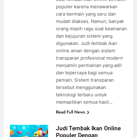
populer karena menawarkan
cara bermain yang seru dan
mudah diakses. Namun, banyak
orang masih ragu soal keamanan
dan kejujuran sistem yang
digunakan. Judi tembak ikan
online aman dengan sistem
transparan profesional modern
menjamin permainan yang adil
dan tepercaya bagi semua
pemain. Sistem transparan
tersebut menggunakan
teknologi terbaru untuk
memastikan semua hasil…
Read Full News
Judi Tembak Ikan Online
Populer Dengan