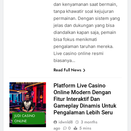
dan kenyamanan saat bermain,
tanpa khawatir soal kejujuran
permainan. Dengan sistem yang
jelas dan dukungan yang bisa
diandalkan kapan saja, pemain
bisa fokus menikmati
pengalaman taruhan mereka.
Live casino online resmi
biasanya…
Read Full News
Platform Live Casino
Online Modern Dengan
Fitur Interaktif Dan
Gameplay Dinamis Untuk
Pengalaman Lebih Seru
JUDI CASINO
ONLINE
idwnld8
3 months
ago
0
5 mins