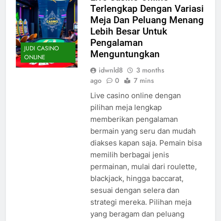
Terlengkap Dengan Variasi
Meja Dan Peluang Menang
Lebih Besar Untuk
Pengalaman
JUDI CASINO
Menguntungkan
ONLINE
idwnld8
3 months
ago
0
7 mins
Live casino online dengan
pilihan meja lengkap
memberikan pengalaman
bermain yang seru dan mudah
diakses kapan saja. Pemain bisa
memilih berbagai jenis
permainan, mulai dari roulette,
blackjack, hingga baccarat,
sesuai dengan selera dan
strategi mereka. Pilihan meja
yang beragam dan peluang