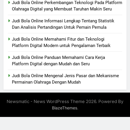
Judi Bola Online Perkembangan Teknologi Pada Platform
Olahraga Digital yang Membuat Taruhan Makin Seru
Judi Bola Online Informasi Lengkap Tentang Statistik
Dan Analisis Pertandingan Untuk Pemain Pemula
Judi Bola Online Memahami Fitur dan Teknologi
Platform Digital Modern untuk Pengalaman Terbaik
Judi Bola Online Panduan Memahami Cara Kerja
Platform Digital dengan Mudah dan Seru
Judi Bola Online Mengenal Jenis Pasar dan Mekanisme
Permainan Olahraga Dengan Mudah
Newsmatic - News WordPress Theme 2026. Powered By
.
BlazeThemes