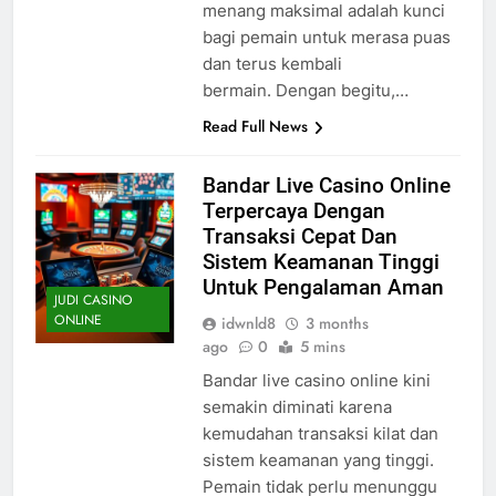
menang maksimal adalah kunci
bagi pemain untuk merasa puas
dan terus kembali
bermain. Dengan begitu,…
Read Full News
Bandar Live Casino Online
Terpercaya Dengan
Transaksi Cepat Dan
Sistem Keamanan Tinggi
Untuk Pengalaman Aman
JUDI CASINO
ONLINE
idwnld8
3 months
ago
0
5 mins
Bandar live casino online kini
semakin diminati karena
kemudahan transaksi kilat dan
sistem keamanan yang tinggi.
Pemain tidak perlu menunggu