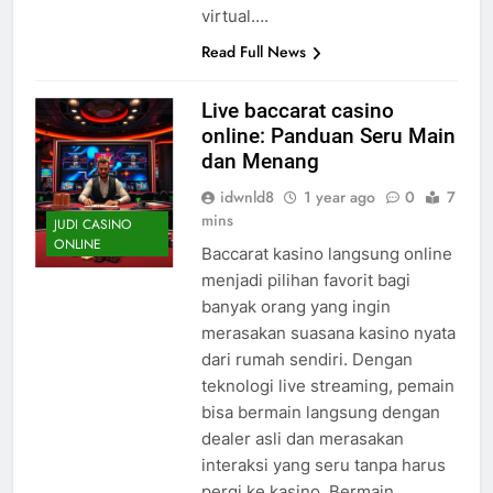
virtual….
Read Full News
Live baccarat casino
online: Panduan Seru Main
dan Menang
idwnld8
1 year ago
0
7
mins
JUDI CASINO
ONLINE
Baccarat kasino langsung online
menjadi pilihan favorit bagi
banyak orang yang ingin
merasakan suasana kasino nyata
dari rumah sendiri. Dengan
teknologi live streaming, pemain
bisa bermain langsung dengan
dealer asli dan merasakan
interaksi yang seru tanpa harus
pergi ke kasino. Bermain