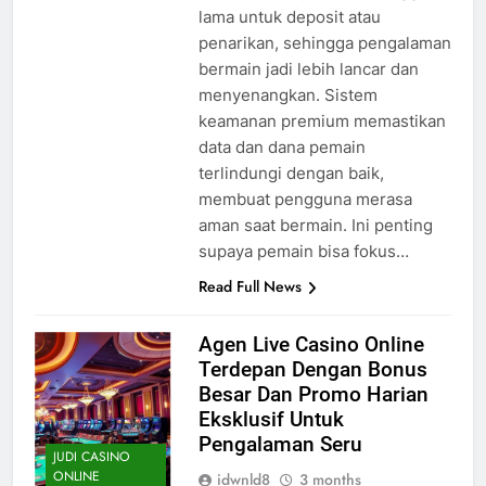
lama untuk deposit atau
penarikan, sehingga pengalaman
bermain jadi lebih lancar dan
menyenangkan. Sistem
keamanan premium memastikan
data dan dana pemain
terlindungi dengan baik,
membuat pengguna merasa
aman saat bermain. Ini penting
supaya pemain bisa fokus…
Read Full News
Agen Live Casino Online
Terdepan Dengan Bonus
Besar Dan Promo Harian
Eksklusif Untuk
Pengalaman Seru
JUDI CASINO
ONLINE
idwnld8
3 months