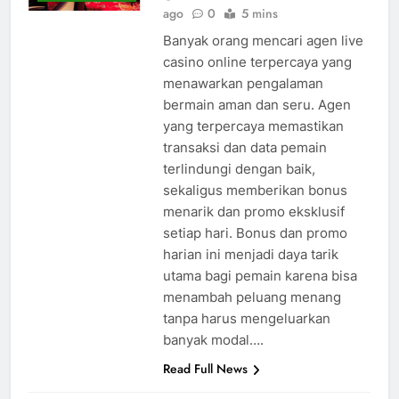
ago
0
5 mins
Banyak orang mencari agen live
casino online terpercaya yang
menawarkan pengalaman
bermain aman dan seru. Agen
yang terpercaya memastikan
transaksi dan data pemain
terlindungi dengan baik,
sekaligus memberikan bonus
menarik dan promo eksklusif
setiap hari. Bonus dan promo
harian ini menjadi daya tarik
utama bagi pemain karena bisa
menambah peluang menang
tanpa harus mengeluarkan
banyak modal….
Read Full News