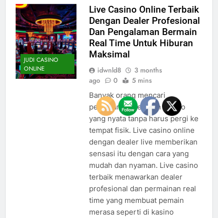
Live Casino Online Terbaik
Dengan Dealer Profesional
Dan Pengalaman Bermain
Real Time Untuk Hiburan
Maksimal
JUDI CASINO
ONLINE
idwnld8
3 months
ago
0
5 mins
Banyak orang mencari
pengalaman bermain kasino
yang nyata tanpa harus pergi ke
tempat fisik. Live casino online
dengan dealer live memberikan
sensasi itu dengan cara yang
mudah dan nyaman. Live casino
terbaik menawarkan dealer
profesional dan permainan real
time yang membuat pemain
merasa seperti di kasino