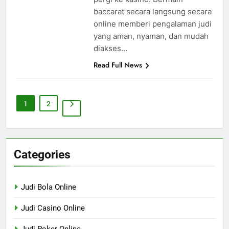
baccarat secara langsung secara
online memberi pengalaman judi
yang aman, nyaman, dan mudah
diakses…
Read Full News
1
2
Categories
Judi Bola Online
Judi Casino Online