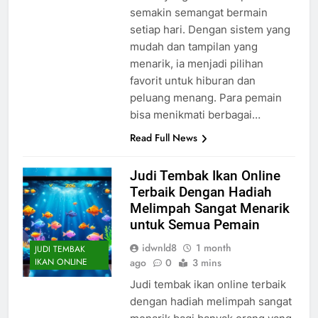
semakin semangat bermain
setiap hari. Dengan sistem yang
mudah dan tampilan yang
menarik, ia menjadi pilihan
favorit untuk hiburan dan
peluang menang. Para pemain
bisa menikmati berbagai…
Read Full News
Judi Tembak Ikan Online
Terbaik Dengan Hadiah
Melimpah Sangat Menarik
untuk Semua Pemain
idwnld8
1 month
JUDI TEMBAK
IKAN ONLINE
ago
0
3 mins
Judi tembak ikan online terbaik
dengan hadiah melimpah sangat