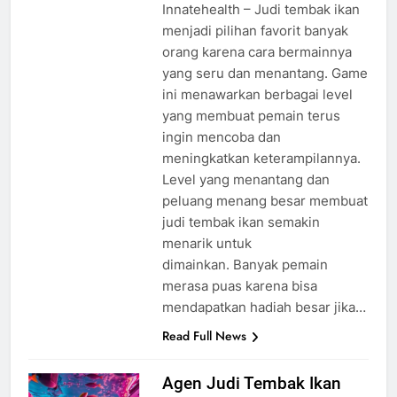
Innatehealth – Judi tembak ikan
menjadi pilihan favorit banyak
orang karena cara bermainnya
yang seru dan menantang. Game
ini menawarkan berbagai level
yang membuat pemain terus
ingin mencoba dan
meningkatkan keterampilannya.
Level yang menantang dan
peluang menang besar membuat
judi tembak ikan semakin
menarik untuk
dimainkan. Banyak pemain
merasa puas karena bisa
mendapatkan hadiah besar jika…
Read Full News
Agen Judi Tembak Ikan