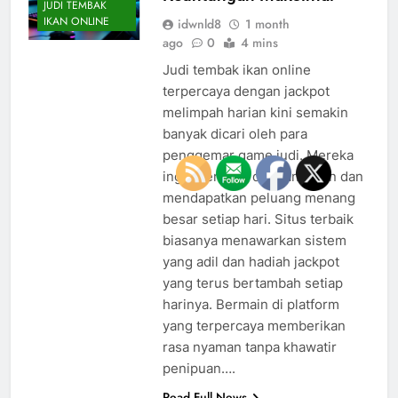
JUDI TEMBAK
IKAN ONLINE
idwnld8
1 month
ago
0
4 mins
Judi tembak ikan online
terpercaya dengan jackpot
melimpah harian kini semakin
banyak dicari oleh para
penggemar game judi. Mereka
ingin bermain dengan aman dan
mendapatkan peluang menang
besar setiap hari. Situs terbaik
biasanya menawarkan sistem
yang adil dan hadiah jackpot
yang terus bertambah setiap
harinya. Bermain di platform
yang terpercaya memberikan
rasa nyaman tanpa khawatir
penipuan….
Read Full News