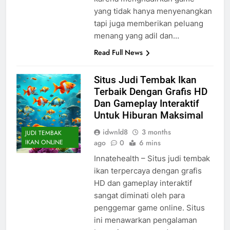
yang tidak hanya menyenangkan
tapi juga memberikan peluang
menang yang adil dan…
Read Full News
Situs Judi Tembak Ikan
Terbaik Dengan Grafis HD
Dan Gameplay Interaktif
Untuk Hiburan Maksimal
idwnld8
3 months
JUDI TEMBAK
IKAN ONLINE
ago
0
6 mins
Innatehealth – Situs judi tembak
ikan terpercaya dengan grafis
HD dan gameplay interaktif
sangat diminati oleh para
penggemar game online. Situs
ini menawarkan pengalaman