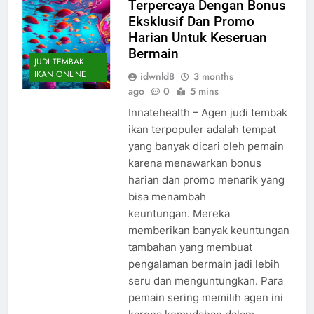
Terpercaya Dengan Bonus
Eksklusif Dan Promo
Harian Untuk Keseruan
Bermain
JUDI TEMBAK
IKAN ONLINE
idwnld8
3 months
ago
0
5 mins
Innatehealth – Agen judi tembak
ikan terpopuler adalah tempat
yang banyak dicari oleh pemain
karena menawarkan bonus
harian dan promo menarik yang
bisa menambah
keuntungan. Mereka
memberikan banyak keuntungan
tambahan yang membuat
pengalaman bermain jadi lebih
seru dan menguntungkan. Para
pemain sering memilih agen ini