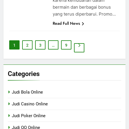
karena kemudahan dalam
bermain dan berbagai bonus
yang terus diperbarui. Promo…
Read Full News
1
2
3
…
9
Categories
Judi Bola Online
Judi Casino Online
Judi Poker Online
Judi QQ Online