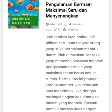
Pengalaman Bermain
Maksimal Seru dan
Menyenangkan
JUDI TEMBAK
IKAN ONLINE
idwnld8
4 weeks
ago
0
4 mins
Judi tembak ikan online jadi
pilihan seru buat banyak orang
yang suka permainan menarik
dan mudah dimainkan. Mereka
yang mencoba biasanya mencari
pengalaman bermain yang
maksimal tanpa harus keluar
rumah. Permainan ini populer
karena memberikan keseruan
saat menembak ikan dengan
berbagai tingkat kesulitan dan
hadiah yang menarik. Banyak
pemain merasa puas dengan