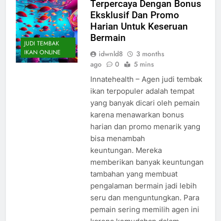
Terpercaya Dengan Bonus
Eksklusif Dan Promo
Harian Untuk Keseruan
Bermain
JUDI TEMBAK
IKAN ONLINE
idwnld8
3 months
ago
0
5 mins
Innatehealth – Agen judi tembak
ikan terpopuler adalah tempat
yang banyak dicari oleh pemain
karena menawarkan bonus
harian dan promo menarik yang
bisa menambah
keuntungan. Mereka
memberikan banyak keuntungan
tambahan yang membuat
pengalaman bermain jadi lebih
seru dan menguntungkan. Para
pemain sering memilih agen ini