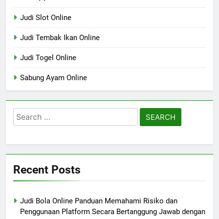
Judi Slot Online
Judi Tembak Ikan Online
Judi Togel Online
Sabung Ayam Online
Search
for:
Recent Posts
Judi Bola Online Panduan Memahami Risiko dan
Penggunaan Platform Secara Bertanggung Jawab dengan