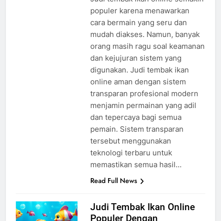
populer karena menawarkan
cara bermain yang seru dan
mudah diakses. Namun, banyak
orang masih ragu soal keamanan
dan kejujuran sistem yang
digunakan. Judi tembak ikan
online aman dengan sistem
transparan profesional modern
menjamin permainan yang adil
dan tepercaya bagi semua
pemain. Sistem transparan
tersebut menggunakan
teknologi terbaru untuk
memastikan semua hasil…
Read Full News
Judi Tembak Ikan Online
Populer Dengan