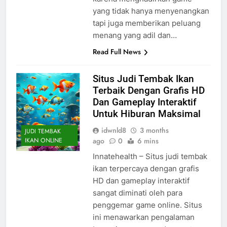
yang tidak hanya menyenangkan
tapi juga memberikan peluang
menang yang adil dan…
Read Full News
Situs Judi Tembak Ikan
Terbaik Dengan Grafis HD
Dan Gameplay Interaktif
Untuk Hiburan Maksimal
idwnld8
3 months
JUDI TEMBAK
IKAN ONLINE
ago
0
6 mins
Innatehealth – Situs judi tembak
ikan terpercaya dengan grafis
HD dan gameplay interaktif
sangat diminati oleh para
penggemar game online. Situs
ini menawarkan pengalaman