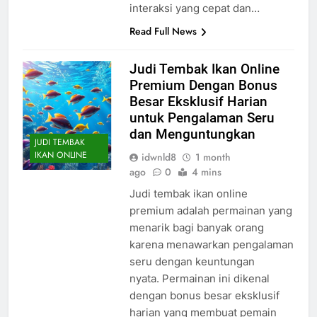
interaksi yang cepat dan…
Read Full News
Judi Tembak Ikan Online
Premium Dengan Bonus
Besar Eksklusif Harian
untuk Pengalaman Seru
dan Menguntungkan
JUDI TEMBAK
IKAN ONLINE
idwnld8
1 month
ago
0
4 mins
Judi tembak ikan online
premium adalah permainan yang
menarik bagi banyak orang
karena menawarkan pengalaman
seru dengan keuntungan
nyata. Permainan ini dikenal
dengan bonus besar eksklusif
harian yang membuat pemain