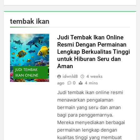
tembak ikan
Judi Tembak Ikan Online
Resmi Dengan Permainan
Lengkap Berkualitas Tinggi
untuk Hiburan Seru dan
Aman
JUDI TEMBAK
IKAN ONLINE
idwnld8
4 weeks
ago
0
4 mins
Judi tembak ikan online resmi
menawarkan pengalaman
bermain yang seru dan aman
bagi para penggemarnya.
Mereka menyediakan berbagai
permainan lengkap dengan
kualitas tinggi yang membuat