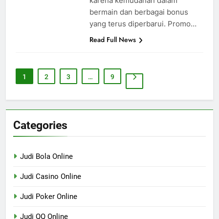
karena kemudahan dalam
bermain dan berbagai bonus
yang terus diperbarui. Promo…
Read Full News
1
2
3
…
9
Categories
Judi Bola Online
Judi Casino Online
Judi Poker Online
Judi QQ Online