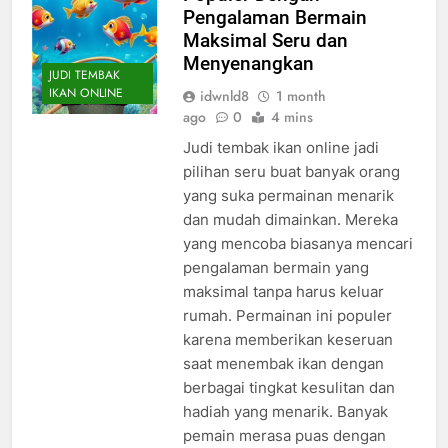
Pengalaman Bermain
Maksimal Seru dan
Menyenangkan
JUDI TEMBAK
IKAN ONLINE
idwnld8
1 month
ago
0
4 mins
Judi tembak ikan online jadi
pilihan seru buat banyak orang
yang suka permainan menarik
dan mudah dimainkan. Mereka
yang mencoba biasanya mencari
pengalaman bermain yang
maksimal tanpa harus keluar
rumah. Permainan ini populer
karena memberikan keseruan
saat menembak ikan dengan
berbagai tingkat kesulitan dan
hadiah yang menarik. Banyak
pemain merasa puas dengan