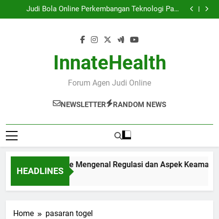
Judi Bola Online Mengenal Regulasi dan Aspek
Skip
Keamanan Platform dengan Mudah
Judi Bola Online Perkembangan Teknologi Pada
to
Platform Olahraga Digital yang Membuat Taruhan
Judi Bola Online Informasi Lengkap Tentang Statistik
Makin Seru
Dan Analisis Pertandingan Untuk Pemain Pemula
Judi Bola Online Memahami Fitur dan Teknologi
content
Platform Digital Modern untuk Pengalaman Terbaik
Judi Bola Online Mengenal Regulasi dan Aspek
Keamanan Platform dengan Mudah
Judi Bola Online Perkembangan Teknologi Pada
Platform Olahraga Digital yang Membuat Taruhan
Judi Bola Online Informasi Lengkap Tentang Statistik
InnateHealth
Makin Seru
Dan Analisis Pertandingan Untuk Pemain Pemula
Judi Bola Online Memahami Fitur dan Teknologi
Platform Digital Modern untuk Pengalaman Terbaik
Forum Agen Judi Online
NEWSLETTER
RANDOM NEWS
Judi Bola Online Mengenal Regulasi dan Aspek Keamanan 
HEADLINES
15 Hours Ago
Home
pasaran togel