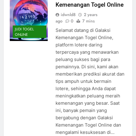
Kemenangan Togel Online
idwnld8
2 years
ago
0
7 mins
JUDI TOGEL
Selamat datang di Galaksi
ONLINE
Kemenangan Togel Online,
platform lotere daring
terpercaya yang menawarkan
peluang sukses bagi para
pemainnya. Di sini, kami akan
memberikan prediksi akurat dan
tips ampuh untuk bermain
lotere, sehingga Anda dapat
meningkatkan peluang meraih
kemenangan yang besar. Saat
ini, banyak pemain yang
bergabung dengan Galaksi
Kemenangan Togel Online dan
mengalami kesuksesan di…