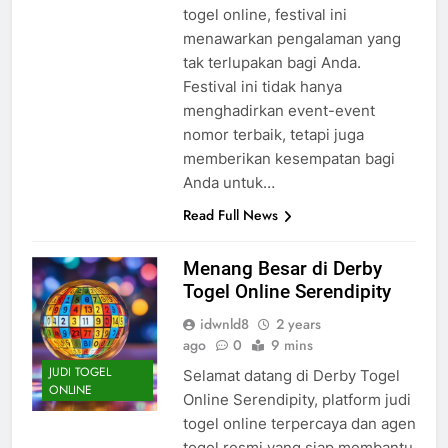
togel online, festival ini
menawarkan pengalaman yang
tak terlupakan bagi Anda.
Festival ini tidak hanya
menghadirkan event-event
nomor terbaik, tetapi juga
memberikan kesempatan bagi
Anda untuk…
Read Full News
Menang Besar di Derby
Togel Online Serendipity
idwnld8
2 years
ago
0
9 mins
JUDI TOGEL
Selamat datang di Derby Togel
ONLINE
Online Serendipity, platform judi
togel online terpercaya dan agen
togel resmi yang siap membantu