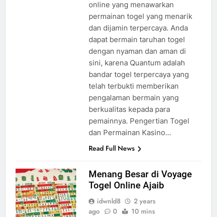
online yang menawarkan
permainan togel yang menarik
dan dijamin terpercaya. Anda
dapat bermain taruhan togel
dengan nyaman dan aman di
sini, karena Quantum adalah
bandar togel terpercaya yang
telah terbukti memberikan
pengalaman bermain yang
berkualitas kepada para
pemainnya. Pengertian Togel
dan Permainan Kasino…
Read Full News
Menang Besar di Voyage
Togel Online Ajaib
idwnld8
2 years
ago
0
10 mins