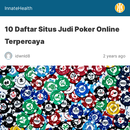
InnateHealth
10 Daftar Situs Judi Poker Online
Terpercaya
idwnld8
2 years ago