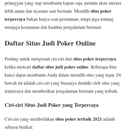
pelanggan yang siap membantu kapan saja, pemain akan merasa
situs poker
lebih aman dan nyaman saat bermain. Memilih
terpercaya
bukan hanya soal permainan, tetapi juga tentang
menjaga keamanan dan kualitas pengalaman bermain.
Daftar Situs Judi Poker Online
situs poker terpercaya
Penting untuk mengenali ciri-ciri dari
daftar situs judi poker online
ketika mencari
. Beberapa fitur
kunci dapat membantu Anda dalam memilih situs yang tepat. Di
bawah ini adalah ciri-ciri yang biasanya dimiliki oleh situs yang
terpercaya dan memberikan pengalaman bermain yang terbaik.
Ciri-ciri Situs Judi Poker yang Terpercaya
situs poker terbaik 2021
Ciri-ciri yang membedakan
adalah
sebagai berikut: