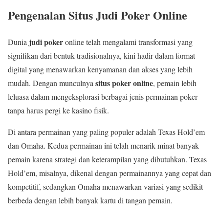
Pengenalan Situs Judi Poker Online
judi poker
Dunia
online telah mengalami transformasi yang
signifikan dari bentuk tradisionalnya, kini hadir dalam format
digital yang menawarkan kenyamanan dan akses yang lebih
situs poker online
mudah. Dengan munculnya
, pemain lebih
leluasa dalam mengeksplorasi berbagai jenis permainan poker
tanpa harus pergi ke kasino fisik.
Di antara permainan yang paling populer adalah Texas Hold’em
dan Omaha. Kedua permainan ini telah menarik minat banyak
pemain karena strategi dan keterampilan yang dibutuhkan. Texas
Hold’em, misalnya, dikenal dengan permainannya yang cepat dan
kompetitif, sedangkan Omaha menawarkan variasi yang sedikit
berbeda dengan lebih banyak kartu di tangan pemain.