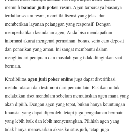
bandar judi poker resmi
memilih
. Agen terpercaya biasanya
terdaftar secara resmi, memiliki lisensi yang jelas, dan
memberikan layanan pelanggan yang responsif. Dengan
memperhatikan keandalan agen, Anda bisa mendapatkan
informasi akurat mengenai permainan, bonus, serta cara deposit
dan penarikan yang aman. Ini sangat membantu dalam
menghindari penipuan dan masalah yang tidak diinginkan saat
bermain.
agen judi poker online
Kredibilitas
juga dapat diverifikasi
melalui ulasan dan testimoni dari pemain lain. Pastikan untuk
melakukan riset mendalam sebelum memutuskan agen mana yang
akan dipilih. Dengan agen yang tepat, bukan hanya keuntungan
finansial yang dapat diperoleh, tetapi juga pengalaman bermain
yang lebih baik dan lebih menyenangkan. Pilihlah agen yang
tidak hanya menawarkan akses ke situs judi, tetapi juga