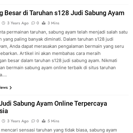
 Besar di Taruhan s128 Judi Sabung Ayam
3 Years Ago
0
3 Mins
nta permainan taruhan, sabung ayam telah menjadi salah satu
 yang paling banyak diminati. Dalam taruhan s128 judi
yam, Anda dapat merasakan pengalaman bermain yang seru
barkan. Artikel ini akan membahas cara meraih
n besar dalam taruhan s128 judi sabung ayam. Nikmati
n bermain sabung ayam online terbaik di situs taruhan
ya….
News
 Judi Sabung Ayam Online Terpercaya
sia
3 Years Ago
0
5 Mins
 mencari sensasi taruhan yang tidak biasa, sabung ayam