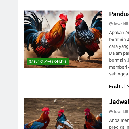
Pandua
Idwnld8
Apakah A
bermain J
cara yan
Dalam pan
bermain J
SABUNG AYAM ONLINE
memberika
sehingga
Read Full 
Jadwal
Idwnld8
Anda menc
prediksi 