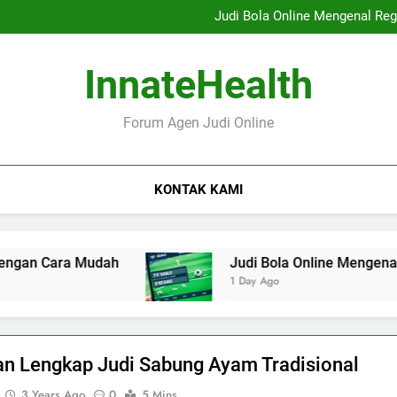
Judi Bola Online Pandua
Se
Judi Bola Online Mengenal Re
Judi Bola Online Perkembanga
Judi Bola Online Info
Judi Bola Online Pandua
InnateHealth
Se
Judi Bola Online Mengenal Re
Judi Bola Online Perkembanga
Judi Bola Online Info
Forum Agen Judi Online
KONTAK KAMI
dah
Judi Bola Online Mengenal Regulasi da
1 Day Ago
n Lengkap Judi Sabung Ayam Tradisional
3 Years Ago
0
5 Mins