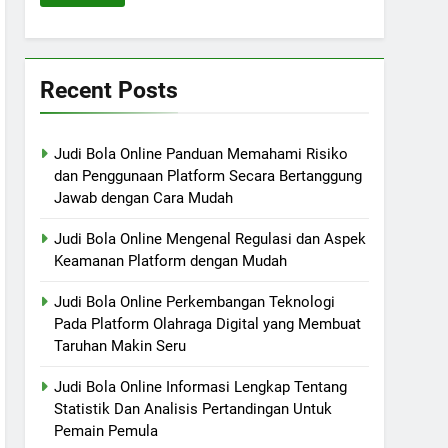
Recent Posts
Judi Bola Online Panduan Memahami Risiko
dan Penggunaan Platform Secara Bertanggung
Jawab dengan Cara Mudah
Judi Bola Online Mengenal Regulasi dan Aspek
Keamanan Platform dengan Mudah
Judi Bola Online Perkembangan Teknologi
Pada Platform Olahraga Digital yang Membuat
Taruhan Makin Seru
Judi Bola Online Informasi Lengkap Tentang
Statistik Dan Analisis Pertandingan Untuk
Pemain Pemula