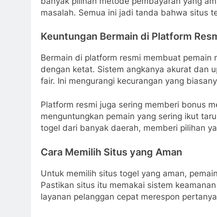
banyak pilihan metode pembayaran yang ama
masalah. Semua ini jadi tanda bahwa situs t
Keuntungan Bermain di Platform Res
Bermain di platform resmi membuat pemain m
dengan ketat. Sistem angkanya akurat dan up
fair. Ini mengurangi kecurangan yang biasanya 
Platform resmi juga sering memberi bonus men
menguntungkan pemain yang sering ikut taru
togel dari banyak daerah, memberi pilihan ya
Cara Memilih Situs yang Aman
Untuk memilih situs togel yang aman, pemain 
Pastikan situs itu memakai sistem keamanan 
layanan pelanggan cepat merespon pertanya