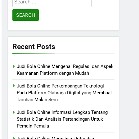
for:
Recent Posts
Judi Bola Online Mengenal Regulasi dan Aspek
Keamanan Platform dengan Mudah
Judi Bola Online Perkembangan Teknologi
Pada Platform Olahraga Digital yang Membuat
Taruhan Makin Seru
Judi Bola Online Informasi Lengkap Tentang
Statistik Dan Analisis Pertandingan Untuk
Pemain Pemula
Judi Bola Online Memahami Fitur dan