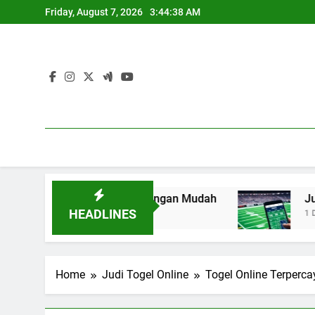
Skip
Friday, August 7, 2026
3:44:39 AM
to
content
anan Platform dengan Mudah
Judi Bola Onlin
1 Day Ago
HEADLINES
Home
Judi Togel Online
Togel Online Terperc