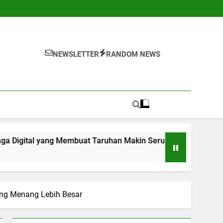
NEWSLETTER
RANDOM NEWS
ang Membuat Taruhan Makin Seru
Judi Bola On
2 Days Ago
ang Menang Lebih Besar