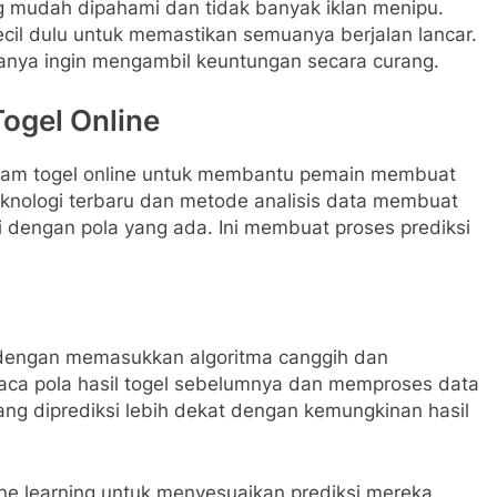
g mudah dipahami dan tidak banyak iklan menipu.
il dulu untuk memastikan semuanya berjalan lancar.
anya ingin mengambil keuntungan secara curang.
ogel Online
alam togel online untuk membantu pemain membuat
knologi terbaru dan metode analisis data membuat
i dengan pola yang ada. Ini membuat proses prediksi
 dengan memasukkan algoritma canggih dan
aca pola hasil togel sebelumnya dan memproses data
ng diprediksi lebih dekat dengan kemungkinan hasil
e learning untuk menyesuaikan prediksi mereka