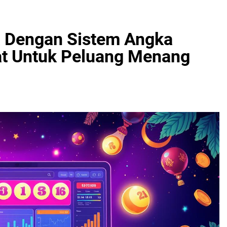
a Dengan Sistem Angka
at Untuk Peluang Menang