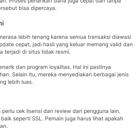
n. Proses penarikan dana juga cepat dan tanpa
ersebut bisa dipercaya.
mi
erasa lebih tenang karena semua transaksi diawasi
date cepat, jadi hasil yang keluar memang valid dan
terjadi di situs tidak resmi.
arik dan program loyalitas. Hal ini pastinya
han. Selain itu, mereka menyediakan berbagai jenis
ng lebih luas.
perlu cek lisensi dan review dari pengguna lain.
baik seperti SSL. Pemain juga harus lihat apakah
an.