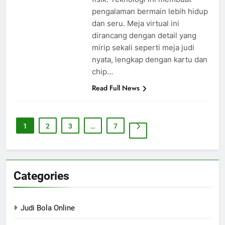
pengalaman bermain lebih hidup
dan seru. Meja virtual ini
dirancang dengan detail yang
mirip sekali seperti meja judi
nyata, lengkap dengan kartu dan
chip…
Read Full News
1
2
3
…
7
Categories
Judi Bola Online