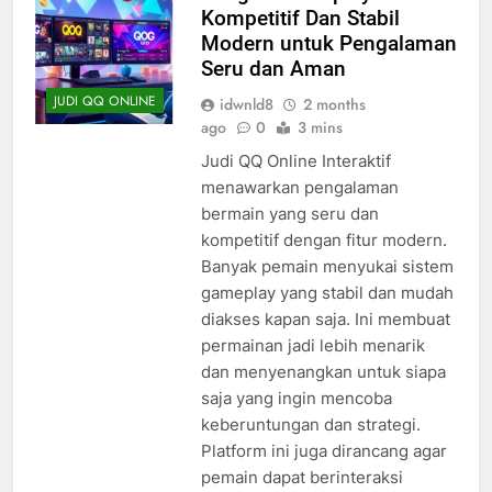
Kompetitif Dan Stabil
Modern untuk Pengalaman
Seru dan Aman
JUDI QQ ONLINE
idwnld8
2 months
ago
0
3 mins
Judi QQ Online Interaktif
menawarkan pengalaman
bermain yang seru dan
kompetitif dengan fitur modern.
Banyak pemain menyukai sistem
gameplay yang stabil dan mudah
diakses kapan saja. Ini membuat
permainan jadi lebih menarik
dan menyenangkan untuk siapa
saja yang ingin mencoba
keberuntungan dan strategi.
Platform ini juga dirancang agar
pemain dapat berinteraksi