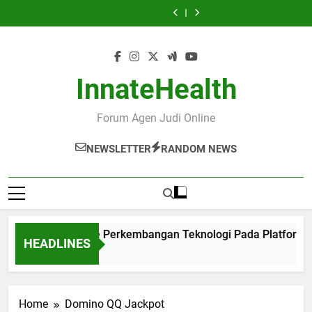
Judi
Judi
Skip
Online
Online
Online
Online
Online
Online
Online
Bola
Bola
Panduan
Perkembangan
Informasi
Memahami
Panduan
Perkembangan
Informasi
Online
Online
to
Memahami
Teknologi
Lengkap
Fitur
Memahami
Teknologi
Lengkap
Memahami
Panduan
content
Cara
Pada
Tentang
dan
Cara
Pada
Tentang
Fitur
Memahami
Kerja
Platform
Statistik
Teknologi
Kerja
Platform
Statistik
dan
Cara
Platform
Olahraga
Dan
Platform
Platform
Olahraga
Dan
Teknologi
Kerja
Digital
Digital
Analisis
Digital
Digital
Digital
Analisis
Platform
Platform
InnateHealth
dengan
yang
Pertandingan
Modern
dengan
yang
Pertandingan
Digital
Digital
Mudah
Membuat
Untuk
untuk
Mudah
Membuat
Untuk
Modern
dengan
dan
Taruhan
Pemain
Pengalaman
dan
Taruhan
Pemain
untuk
Mudah
Forum Agen Judi Online
Seru
Makin
Pemula
Terbaik
Seru
Makin
Pemula
Pengalaman
dan
Seru
Seru
Terbaik
Seru
NEWSLETTER
RANDOM NEWS
Judi Bola Online Perkembangan Teknologi Pada Platform Ol
HEADLINES
3 Hours Ago
Home
Domino QQ Jackpot