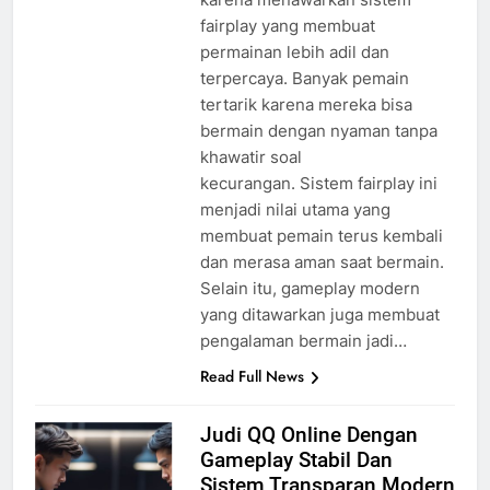
fairplay yang membuat
permainan lebih adil dan
terpercaya. Banyak pemain
tertarik karena mereka bisa
bermain dengan nyaman tanpa
khawatir soal
kecurangan. Sistem fairplay ini
menjadi nilai utama yang
membuat pemain terus kembali
dan merasa aman saat bermain.
Selain itu, gameplay modern
yang ditawarkan juga membuat
pengalaman bermain jadi…
Read Full News
Judi QQ Online Dengan
Gameplay Stabil Dan
Sistem Transparan Modern