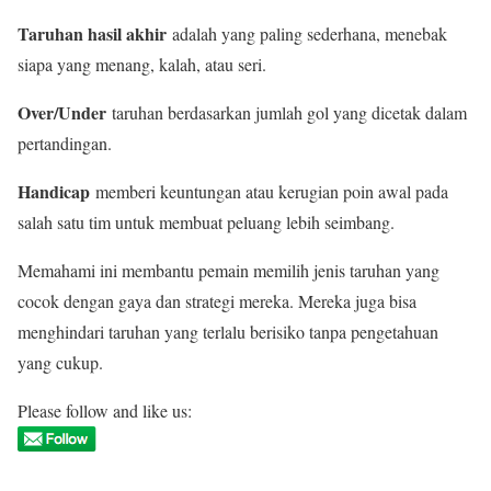
Taruhan hasil akhir
adalah yang paling sederhana, menebak
siapa yang menang, kalah, atau seri.
Over/Under
taruhan berdasarkan jumlah gol yang dicetak dalam
pertandingan.
Handicap
memberi keuntungan atau kerugian poin awal pada
salah satu tim untuk membuat peluang lebih seimbang.
Memahami ini membantu pemain memilih jenis taruhan yang
cocok dengan gaya dan strategi mereka. Mereka juga bisa
menghindari taruhan yang terlalu berisiko tanpa pengetahuan
yang cukup.
Please follow and like us: