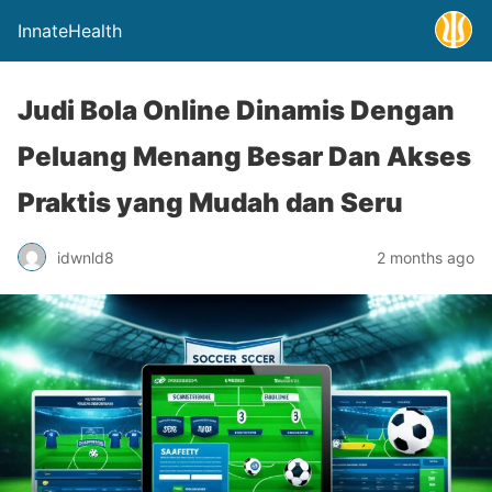
InnateHealth
Judi Bola Online Dinamis Dengan
Peluang Menang Besar Dan Akses
Praktis yang Mudah dan Seru
idwnld8
2 months ago