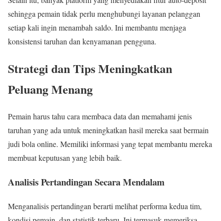
sehingga pemain tidak perlu menghubungi layanan pelanggan
setiap kali ingin menambah saldo. Ini membantu menjaga
konsistensi taruhan dan kenyamanan pengguna.
Strategi dan Tips Meningkatkan
Peluang Menang
Pemain harus tahu cara membaca data dan memahami jenis
taruhan yang ada untuk meningkatkan hasil mereka saat bermain
judi bola online. Memiliki informasi yang tepat membantu mereka
membuat keputusan yang lebih baik.
Analisis Pertandingan Secara Mendalam
Menganalisis pertandingan berarti melihat performa kedua tim,
kondisi pemain, dan statistik terbaru. Ini termasuk memeriksa