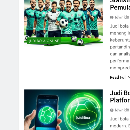
Statis
Pemul
Idwnld8
Judi bola
menang l
keberuntu
JUDI BOLA ONLINE
pertandin
dan anali
performa 
mempredik
Read Full 
Judi B
Platfo
Idwnld8
Judi bola
modern. B