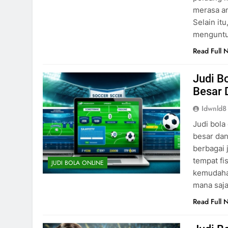
merasa am
Selain it
mengunt
Read Full 
Judi B
Besar 
Idwnld8
Judi bol
besar dan
berbagai 
tempat fi
JUDI BOLA ONLINE
kemudaha
mana saja
Read Full 