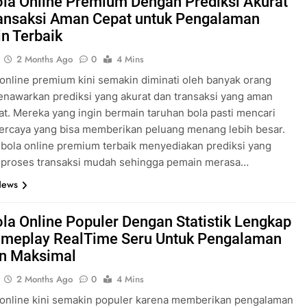
ola Online Premium Dengan Prediksi Akurat
ansaksi Aman Cepat untuk Pengalaman
n Terbaik
2 Months Ago
0
4 Mins
 online premium kini semakin diminati oleh banyak orang
nawarkan prediksi yang akurat dan transaksi yang aman
at. Mereka yang ingin bermain taruhan bola pasti mencari
percaya yang bisa memberikan peluang menang lebih besar.
i bola online premium terbaik menyediakan prediksi yang
n proses transaksi mudah sehingga pemain merasa…
News
ola Online Populer Dengan Statistik Lengkap
meplay RealTime Seru Untuk Pengalaman
n Maksimal
2 Months Ago
0
4 Mins
 online kini semakin populer karena memberikan pengalaman