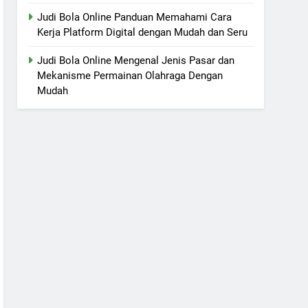
Judi Bola Online Panduan Memahami Cara
Kerja Platform Digital dengan Mudah dan Seru
Judi Bola Online Mengenal Jenis Pasar dan
Mekanisme Permainan Olahraga Dengan
Mudah