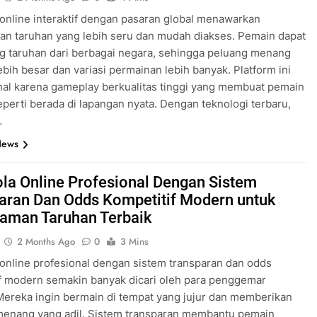
 online interaktif dengan pasaran global menawarkan
n taruhan yang lebih seru dan mudah diakses. Pemain dapat
 taruhan dari berbagai negara, sehingga peluang menang
ebih besar dan variasi permainan lebih banyak. Platform ini
nal karena gameplay berkualitas tinggi yang membuat pemain
perti berada di lapangan nyata. Dengan teknologi terbaru,
…
News
ola Online Profesional Dengan Sistem
aran Dan Odds Kompetitif Modern untuk
aman Taruhan Terbaik
2 Months Ago
0
3 Mins
 online profesional dengan sistem transparan dan odds
f modern semakin banyak dicari oleh para penggemar
Mereka ingin bermain di tempat yang jujur dan memberikan
menang yang adil. Sistem transparan membantu pemain