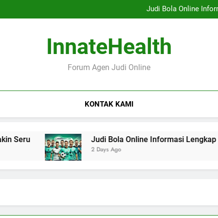
Judi Bola Online Perkembanga
Judi Bola Online Info
Judi Bola Online Memahami F
Judi Bola Online Panduan M
Judi Bola Online Perkembanga
InnateHealth
Judi Bola Online Info
Judi Bola Online Memahami F
Judi Bola Online Panduan M
Forum Agen Judi Online
KONTAK KAMI
Judi Bola Online Informasi Lengkap Tentang Stat
2 Days Ago