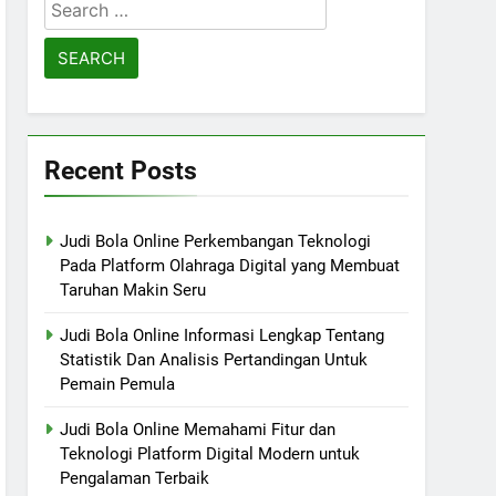
Search
for:
Recent Posts
Judi Bola Online Perkembangan Teknologi
Pada Platform Olahraga Digital yang Membuat
Taruhan Makin Seru
Judi Bola Online Informasi Lengkap Tentang
Statistik Dan Analisis Pertandingan Untuk
Pemain Pemula
Judi Bola Online Memahami Fitur dan
Teknologi Platform Digital Modern untuk
Pengalaman Terbaik