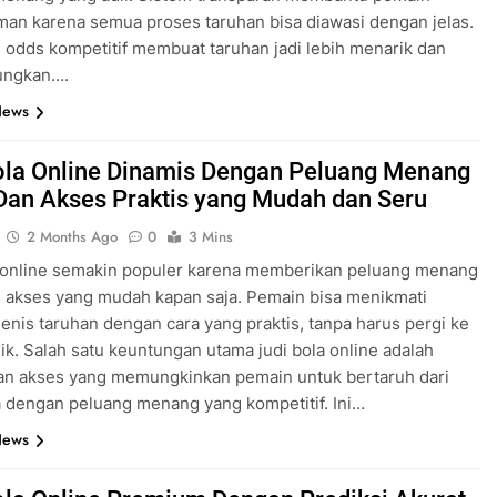
an karena semua proses taruhan bisa diawasi dengan jelas.
u, odds kompetitif membuat taruhan jadi lebih menarik dan
ungkan….
News
ola Online Dinamis Dengan Peluang Menang
Dan Akses Praktis yang Mudah dan Seru
2 Months Ago
0
3 Mins
a online semakin populer karena memberikan peluang menang
 akses yang mudah kapan saja. Pemain bisa menikmati
jenis taruhan dengan cara yang praktis, tanpa harus pergi ke
sik. Salah satu keuntungan utama judi bola online adalah
n akses yang memungkinkan pemain untuk bertaruh dari
 dengan peluang menang yang kompetitif. Ini…
News