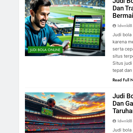
Judi B
Dan Tr
Bermai
Idwnld8
Judi bola
karena me
serta cep
JUDI BOLA ONLINE
situs ter
Situs jud
tepat da
Read Full 
Judi B
Dan Ga
Taruha
Idwnld8
Judi bola