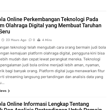
ola Online Perkembangan Teknologi Pada
rm Olahraga Digital yang Membuat Taruhan
Seru
23 Hours Ago
0
4 Mins
gan teknologi telah mengubah cara orang bermain judi bola
engan kemajuan platform olahraga digital, pengguna kini bisa
lebih mudah dan cepat lewat perangkat mereka. Teknologi
engalaman judi bola online menjadi lebih aman, nyaman,
ik bagi banyak orang. Platform digital juga menawarkan fitur
rti streaming langsung pertandingan dan analisis data yang
u…
News
ola Online Informasi Lengkap Tentang