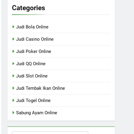
Categories
Judi Bola Online
Judi Casino Online
Judi Poker Online
Judi QQ Online
Judi Slot Online
Judi Tembak Ikan Online
Judi Togel Online
Sabung Ayam Online