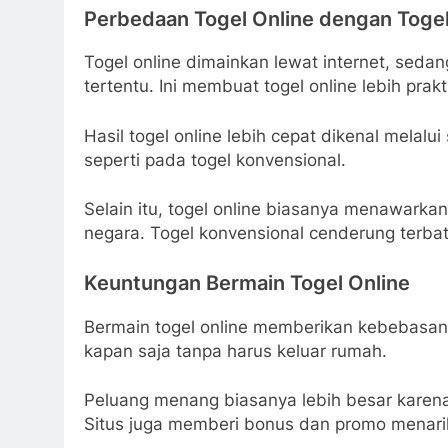
Perbedaan Togel Online dengan Toge
Togel online dimainkan lewat internet, seda
tertentu. Ini membuat togel online lebih prak
Hasil togel online lebih cepat dikenal melalu
seperti pada togel konvensional.
Selain itu, togel online biasanya menawarka
negara. Togel konvensional cenderung terbat
Keuntungan Bermain Togel Online
Bermain togel online memberikan kebebasan
kapan saja tanpa harus keluar rumah.
Peluang menang biasanya lebih besar karena 
Situs juga memberi bonus dan promo menarik 