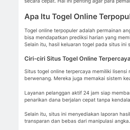
secara cepat. Hal ini penting agar para pem
Apa Itu Togel Online Terpopu
Togel online terpopuler adalah permainan an
bisa mendapatkan prediksi harian yang mem
Selain itu, hasil keluaran togel pada situs ini
Ciri-ciri Situs Togel Online Terpercay
Situs togel online terpercaya memiliki lisens
berwenang. Mereka juga memakai sistem ke
Layanan pelanggan aktif 24 jam siap memban
penarikan dana berjalan cepat tanpa kendala
Selain itu, situs ini menyediakan laporan ha
transparan dan bebas dari manipulasi angka