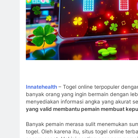
Innatehealth
– Togel online terpopuler dengan
banyak orang yang ingin bermain dengan lebi
menyediakan informasi angka yang akurat set
yang valid membantu pemain membuat keputu
Banyak pemain merasa sulit menemukan sumbe
togel. Oleh karena itu, situs togel online t