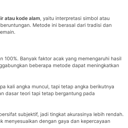
ir atau kode alam
, yaitu interpretasi simbol atau
eberuntungan. Metode ini berasal dari tradisi dan
pemain.
amin 100%. Banyak faktor acak yang memengaruhi hasil
ggabungkan beberapa metode dapat meningkatkan
a kali angka muncul, tapi tetap angka berikutnya
 dasar teori tapi tetap bergantung pada
ersifat subjektif, jadi tingkat akurasinya lebih rendah.
uk menyesuaikan dengan gaya dan kepercayaan