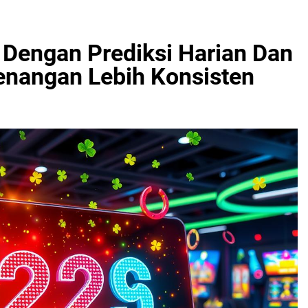
 Dengan Prediksi Harian Dan
enangan Lebih Konsisten