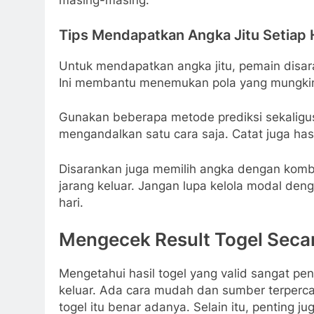
masing-masing.
Tips Mendapatkan Angka Jitu Setiap 
Untuk mendapatkan angka jitu, pemain disara
Ini membantu menemukan pola yang mungkin
Gunakan beberapa metode prediksi sekaligus
mengandalkan satu cara saja. Catat juga hasi
Disarankan juga memilih angka dengan kombi
jarang keluar. Jangan lupa kelola modal deng
hari.
Mengecek Result Togel Secar
Mengetahui hasil togel yang valid sangat pe
keluar. Ada cara mudah dan sumber terperca
togel itu benar adanya. Selain itu, penting j