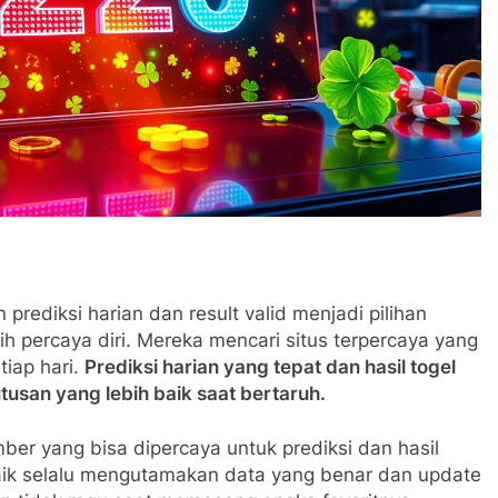
 prediksi harian dan result valid menjadi pilihan
h percaya diri. Mereka mencari situs terpercaya yang
iap hari.
Prediksi harian yang tepat dan hasil togel
san yang lebih baik saat bertaruh.
r yang bisa dipercaya untuk prediksi dan hasil
erbaik selalu mengutamakan data yang benar dan update