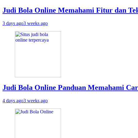
Judi Bola Online Memahami Fitur dan Tek
3 days ago
3 weeks ago
Judi Bola Online Panduan Memahami Cara
4 days ago
3 weeks ago