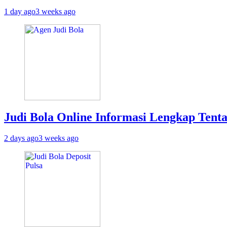
1 day ago
3 weeks ago
Judi Bola Online Informasi Lengkap Tenta
2 days ago
3 weeks ago