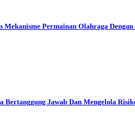
 dan Mekanisme Permainan Olahraga Denga
ra Bertanggung Jawab Dan Mengelola Risik