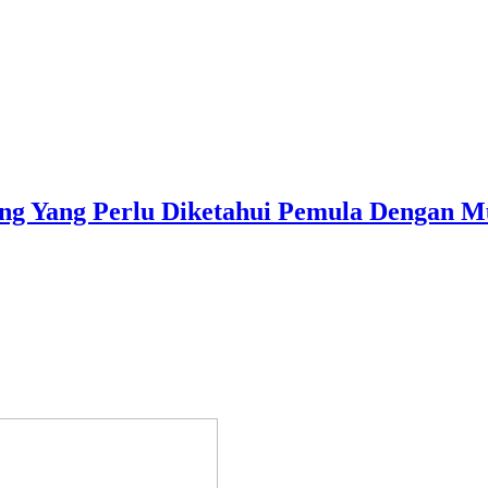
ting Yang Perlu Diketahui Pemula Dengan 