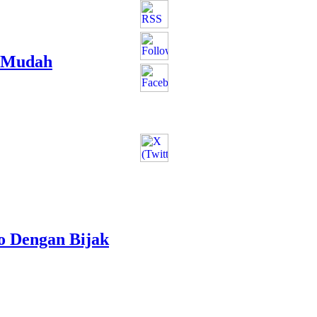
n Mudah
o Dengan Bijak