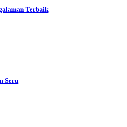
ngalaman Terbaik
n Seru