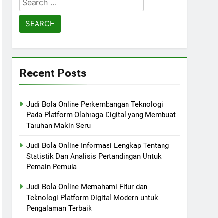
for:
Recent Posts
Judi Bola Online Perkembangan Teknologi
Pada Platform Olahraga Digital yang Membuat
Taruhan Makin Seru
Judi Bola Online Informasi Lengkap Tentang
Statistik Dan Analisis Pertandingan Untuk
Pemain Pemula
Judi Bola Online Memahami Fitur dan
Teknologi Platform Digital Modern untuk
Pengalaman Terbaik