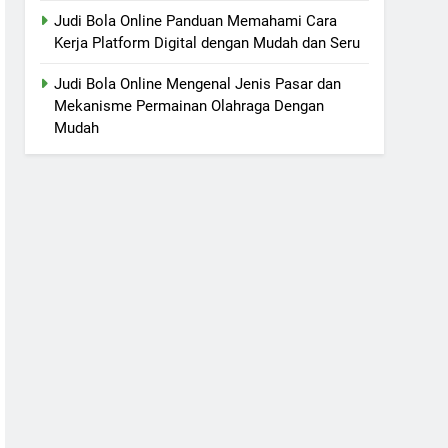
Judi Bola Online Panduan Memahami Cara
Kerja Platform Digital dengan Mudah dan Seru
Judi Bola Online Mengenal Jenis Pasar dan
Mekanisme Permainan Olahraga Dengan
Mudah