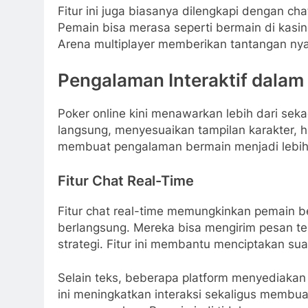
Fitur ini juga biasanya dilengkapi dengan cha
Pemain bisa merasa seperti bermain di kasin
Arena multiplayer memberikan tantangan ny
Pengalaman Interaktif dalam
Poker online kini menawarkan lebih dari se
langsung, menyesuaikan tampilan karakter, 
membuat pengalaman bermain menjadi lebih
Fitur Chat Real-Time
Fitur chat real-time memungkinkan pemain b
berlangsung. Mereka bisa mengirim pesan te
strategi. Fitur ini membantu menciptakan sua
Selain teks, beberapa platform menyediakan 
ini meningkatkan interaksi sekaligus membua