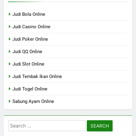
Judi Bola Online
Judi Casino Online
Judi Poker Online
Judi QQ Online
Judi Slot Online
Judi Tembak Ikan Online
Judi Togel Online
Sabung Ayam Online
Search
for: