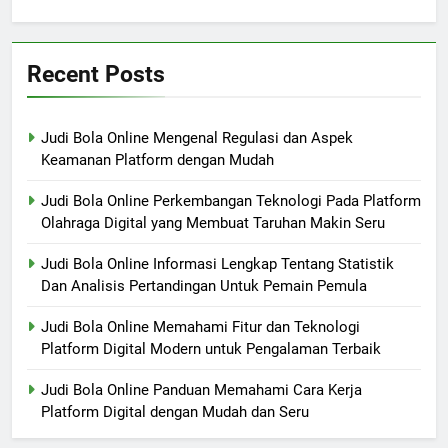
Recent Posts
Judi Bola Online Mengenal Regulasi dan Aspek
Keamanan Platform dengan Mudah
Judi Bola Online Perkembangan Teknologi Pada Platform
Olahraga Digital yang Membuat Taruhan Makin Seru
Judi Bola Online Informasi Lengkap Tentang Statistik
Dan Analisis Pertandingan Untuk Pemain Pemula
Judi Bola Online Memahami Fitur dan Teknologi
Platform Digital Modern untuk Pengalaman Terbaik
Judi Bola Online Panduan Memahami Cara Kerja
Platform Digital dengan Mudah dan Seru