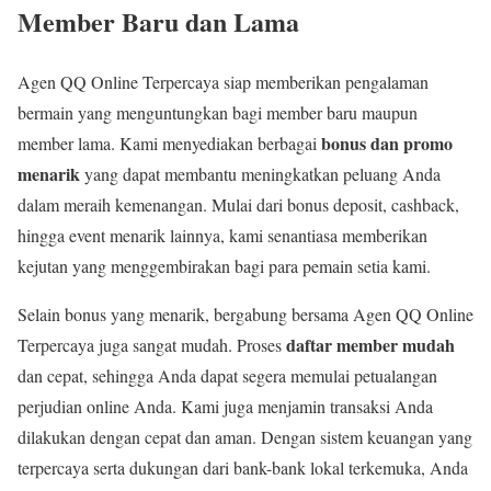
Member Baru dan Lama
Agen QQ Online Terpercaya siap memberikan pengalaman
bermain yang menguntungkan bagi member baru maupun
bonus dan promo
member lama. Kami menyediakan berbagai
menarik
yang dapat membantu meningkatkan peluang Anda
dalam meraih kemenangan. Mulai dari bonus deposit, cashback,
hingga event menarik lainnya, kami senantiasa memberikan
kejutan yang menggembirakan bagi para pemain setia kami.
Selain bonus yang menarik, bergabung bersama Agen QQ Online
daftar member mudah
Terpercaya juga sangat mudah. Proses
dan cepat, sehingga Anda dapat segera memulai petualangan
perjudian online Anda. Kami juga menjamin transaksi Anda
dilakukan dengan cepat dan aman. Dengan sistem keuangan yang
terpercaya serta dukungan dari bank-bank lokal terkemuka, Anda