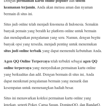
permainan kartu online populer
sistem
Dengan
dan
keamanan terjamin
, Anda akan merasa aman dan nyaman
bermain di situs ini.
Situs judi online telah menjadi fenomena di Indonesia. Semakin
banyak pemain yang beralih ke platform online untuk bermain
dan mendapatkan pengalaman yang seru. Namun, dengan begitu
banyak opsi yang tersedia, menjadi penting untuk menemukan
situs judi online terbaik
yang dapat memenuhi kebutuhan Anda.
Agen QQ Online Terpercaya
agen QQ
telah terbukti sebagai
online terpercaya
yang menyediakan permainan kartu online
yang berkualitas dan adil. Dengan bermain di situs ini, Anda
dapat menikmati pengalaman bermain yang menarik dan
kesempatan untuk memenangkan hadiah besar.
Situs ini menawarkan koleksi permainan kartu online yang
lengkap, seperti Poker, Capsa Susun, DominoQQ, dan BandarQ.