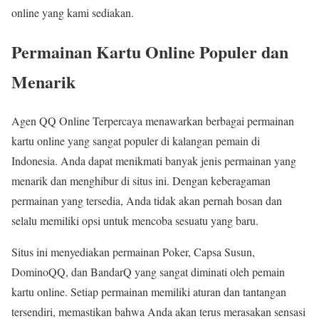
online yang kami sediakan.
Permainan Kartu Online Populer dan
Menarik
Agen QQ Online Terpercaya menawarkan berbagai permainan
kartu online yang sangat populer di kalangan pemain di
Indonesia. Anda dapat menikmati banyak jenis permainan yang
menarik dan menghibur di situs ini. Dengan keberagaman
permainan yang tersedia, Anda tidak akan pernah bosan dan
selalu memiliki opsi untuk mencoba sesuatu yang baru.
Situs ini menyediakan permainan Poker, Capsa Susun,
DominoQQ, dan BandarQ yang sangat diminati oleh pemain
kartu online. Setiap permainan memiliki aturan dan tantangan
tersendiri, memastikan bahwa Anda akan terus merasakan sensasi