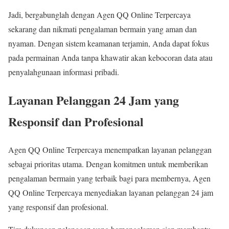
Jadi, bergabunglah dengan Agen QQ Online Terpercaya
sekarang dan nikmati pengalaman bermain yang aman dan
nyaman. Dengan sistem keamanan terjamin, Anda dapat fokus
pada permainan Anda tanpa khawatir akan kebocoran data atau
penyalahgunaan informasi pribadi.
Layanan Pelanggan 24 Jam yang
Responsif dan Profesional
Agen QQ Online Terpercaya menempatkan layanan pelanggan
sebagai prioritas utama. Dengan komitmen untuk memberikan
pengalaman bermain yang terbaik bagi para membernya, Agen
QQ Online Terpercaya menyediakan layanan pelanggan 24 jam
yang responsif dan profesional.