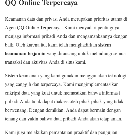
QQ Online Terpercaya
Keamanan data dan privasi Anda merupakan prioritas utama di
Agen QQ Online Terpercaya. Kami menyadari pentingnya
menjaga informasi pribadi Anda dan mengamankannya dengan
sistem
baik. Oleh karena itu, kami telah menghadirkan
keamanan terjamin
yang dirancang untuk melindungi semua
transaksi dan aktivitas Anda di situs kami.
Sistem keamanan yang kami gunakan menggunakan teknologi
yang canggih dan terpercaya. Kami mengimplementasikan
enkripsi data yang kuat untuk memastikan bahwa informasi
pribadi Anda tidak dapat diakses oleh pihak-pihak yang tidak
berwenang. Dengan demikian, Anda dapat bermain dengan
tenang dan yakin bahwa data pribadi Anda akan tetap aman.
Kami juga melakukan pemantauan proaktif dan pengujian