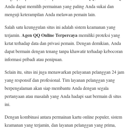
Anda dapat memilih permainan yang paling Anda sukai dan
menguji keterampilan Anda melawan pemain lain.
Salah satu keunggulan situs ini adalah sistem keamanan yang
Agen QQ Online Terpercaya
terjamin.
memiliki proteksi yang
ketat terhadap data dan privasi pemain. Dengan demikian, Anda
dapat bermain dengan tenang tanpa khawatir terhadap kebocoran
informasi pribadi atau penipuan.
Selain itu, situs ini juga menawarkan pelayanan pelanggan 24 jam
yang responsif dan profesional. Tim layanan pelanggan yang
berpengalaman akan siap membantu Anda dengan segala
pertanyaan atau masalah yang Anda hadapi saat bermain di situs
ini.
Dengan kombinasi antara permainan kartu online populer, sistem
keamanan yang terjamin, dan layanan pelanggan yang prima,