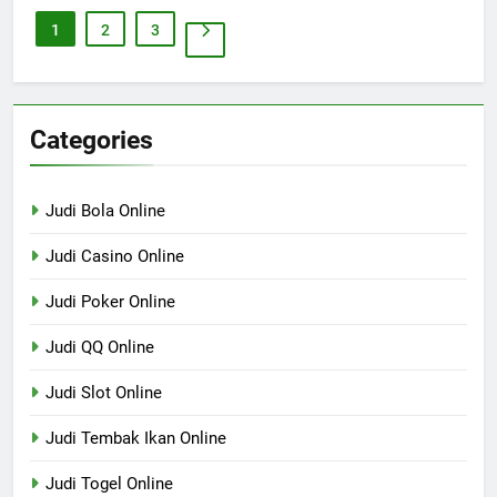
1
2
3
Categories
Judi Bola Online
Judi Casino Online
Judi Poker Online
Judi QQ Online
Judi Slot Online
Judi Tembak Ikan Online
Judi Togel Online