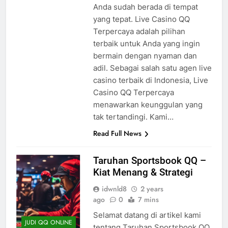
Anda sudah berada di tempat
yang tepat. Live Casino QQ
Terpercaya adalah pilihan
terbaik untuk Anda yang ingin
bermain dengan nyaman dan
adil. Sebagai salah satu agen live
casino terbaik di Indonesia, Live
Casino QQ Terpercaya
menawarkan keunggulan yang
tak tertandingi. Kami…
Read Full News
Taruhan Sportsbook QQ –
Kiat Menang & Strategi
idwnld8
2 years
ago
0
7 mins
Selamat datang di artikel kami
JUDI QQ ONLINE
tentang Taruhan Sportsbook QQ.