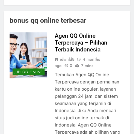
bonus qq online terbesar
Agen QQ Online
Terpercaya – Pilihan
Terbaik Indonesia
idwnld8
4 months
ago
0
7 mins
JUDI QQ ONLINE
Temukan Agen QQ Online
Terpercaya dengan permainan
kartu online populer, layanan
pelanggan 24 jam, dan sistem
keamanan yang terjamin di
Indonesia. Jika Anda mencari
situs judi online terbaik di
Indonesia, Agen QQ Online
Terpercaya adalah pilihan yang