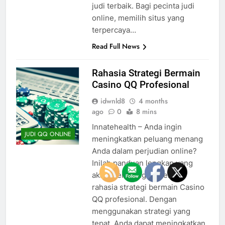
judi terbaik. Bagi pecinta judi
online, memilih situs yang
terpercaya…
Read Full News
Rahasia Strategi Bermain
Casino QQ Profesional
idwnld8
4 months
ago
0
8 mins
Innatehealth – Anda ingin
JUDI QQ ONLINE
meningkatkan peluang menang
Anda dalam perjudian online?
Inilah panduan lengkap yang
akan membongkar semua
rahasia strategi bermain Casino
QQ profesional. Dengan
menggunakan strategi yang
tepat, Anda dapat meningkatkan