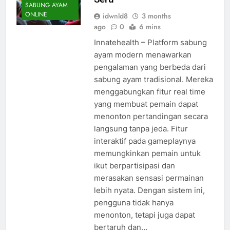
SABUNG AYAM
ONLINE
idwnld8
3 months
ago
0
6 mins
Innatehealth – Platform sabung
ayam modern menawarkan
pengalaman yang berbeda dari
sabung ayam tradisional. Mereka
menggabungkan fitur real time
yang membuat pemain dapat
menonton pertandingan secara
langsung tanpa jeda. Fitur
interaktif pada gameplaynya
memungkinkan pemain untuk
ikut berpartisipasi dan
merasakan sensasi permainan
lebih nyata. Dengan sistem ini,
pengguna tidak hanya
menonton, tetapi juga dapat
bertaruh dan…