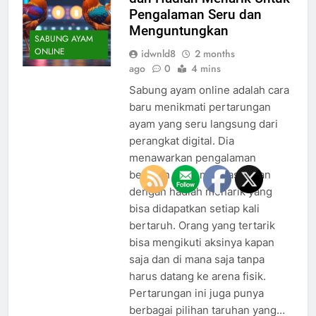
Pengalaman Seru dan
Menguntungkan
SABUNG AYAM
ONLINE
idwnld8
2 months
ago
0
4 mins
Sabung ayam online adalah cara
baru menikmati pertarungan
ayam yang seru langsung dari
perangkat digital. Dia
menawarkan pengalaman
bermain yang mengasyikkan
dengan hadiah menarik yang
bisa didapatkan setiap kali
bertaruh. Orang yang tertarik
bisa mengikuti aksinya kapan
saja dan di mana saja tanpa
harus datang ke arena fisik.
Pertarungan ini juga punya
berbagai pilihan taruhan yang…