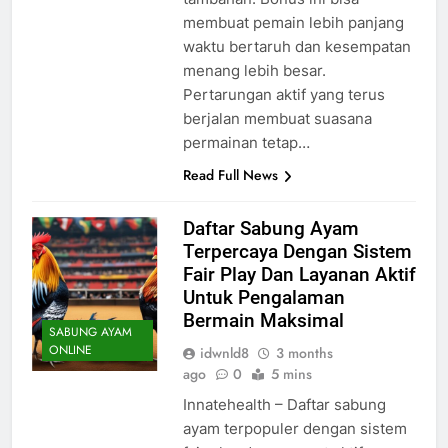
membuat pemain lebih panjang
waktu bertaruh dan kesempatan
menang lebih besar.
Pertarungan aktif yang terus
berjalan membuat suasana
permainan tetap…
Read Full News
Daftar Sabung Ayam
Terpercaya Dengan Sistem
Fair Play Dan Layanan Aktif
Untuk Pengalaman
Bermain Maksimal
SABUNG AYAM
ONLINE
idwnld8
3 months
ago
0
5 mins
Innatehealth – Daftar sabung
ayam terpopuler dengan sistem