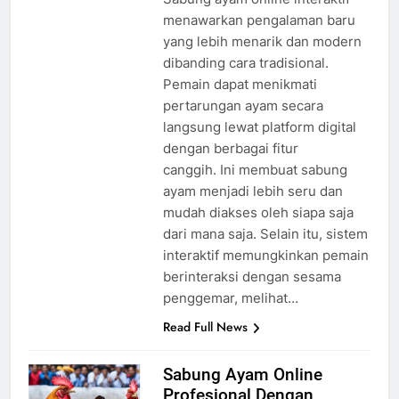
menawarkan pengalaman baru
yang lebih menarik dan modern
dibanding cara tradisional.
Pemain dapat menikmati
pertarungan ayam secara
langsung lewat platform digital
dengan berbagai fitur
canggih. Ini membuat sabung
ayam menjadi lebih seru dan
mudah diakses oleh siapa saja
dari mana saja. Selain itu, sistem
interaktif memungkinkan pemain
berinteraksi dengan sesama
penggemar, melihat…
Read Full News
Sabung Ayam Online
Profesional Dengan