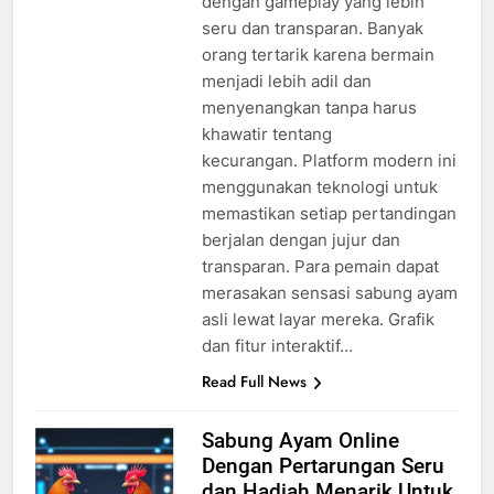
dengan gameplay yang lebih
seru dan transparan. Banyak
orang tertarik karena bermain
menjadi lebih adil dan
menyenangkan tanpa harus
khawatir tentang
kecurangan. Platform modern ini
menggunakan teknologi untuk
memastikan setiap pertandingan
berjalan dengan jujur dan
transparan. Para pemain dapat
merasakan sensasi sabung ayam
asli lewat layar mereka. Grafik
dan fitur interaktif…
Read Full News
Sabung Ayam Online
Dengan Pertarungan Seru
dan Hadiah Menarik Untuk