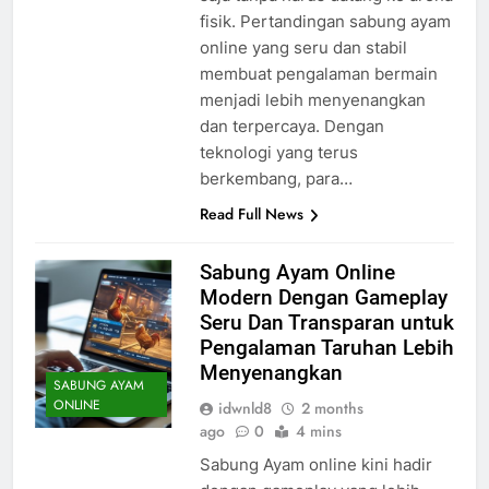
fisik. Pertandingan sabung ayam
online yang seru dan stabil
membuat pengalaman bermain
menjadi lebih menyenangkan
dan terpercaya. Dengan
teknologi yang terus
berkembang, para…
Read Full News
Sabung Ayam Online
Modern Dengan Gameplay
Seru Dan Transparan untuk
Pengalaman Taruhan Lebih
Menyenangkan
SABUNG AYAM
ONLINE
idwnld8
2 months
ago
0
4 mins
Sabung Ayam online kini hadir