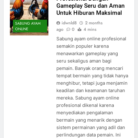
Gameplay Seru dan Aman
Untuk Hiburan Maksimal
idwnld8
2 months
SABUNG AYAM
ONLINE
ago
0
4 mins
Sabung ayam online profesional
semakin populer karena
menawarkan gameplay yang
seru sekaligus aman bagi
pemain. Banyak orang mencari
tempat bermain yang tidak hanya
menghibur, tetapi juga menjamin
keadilan dan keamanan taruhan
mereka. Sabung ayam online
profesional dikenal karena
menyediakan pengalaman
bermain yang menarik dengan
sistem permainan yang adil dan
perlindungan data pemain. Ini