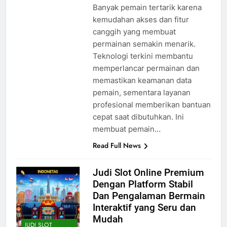
Banyak pemain tertarik karena
kemudahan akses dan fitur
canggih yang membuat
permainan semakin menarik.
Teknologi terkini membantu
memperlancar permainan dan
memastikan keamanan data
pemain, sementara layanan
profesional memberikan bantuan
cepat saat dibutuhkan. Ini
membuat pemain…
Read Full News
Judi Slot Online Premium
Dengan Platform Stabil
Dan Pengalaman Bermain
Interaktif yang Seru dan
Mudah
JUDI SLOT