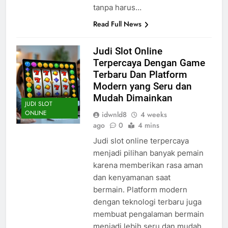
tanpa harus…
Read Full News
Judi Slot Online
Terpercaya Dengan Game
Terbaru Dan Platform
Modern yang Seru dan
Mudah Dimainkan
JUDI SLOT
ONLINE
idwnld8
4 weeks
ago
0
4 mins
Judi slot online terpercaya
menjadi pilihan banyak pemain
karena memberikan rasa aman
dan kenyamanan saat
bermain. Platform modern
dengan teknologi terbaru juga
membuat pengalaman bermain
menjadi lebih seru dan mudah