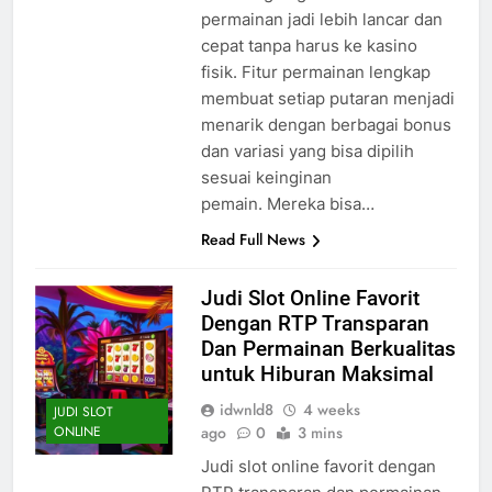
permainan jadi lebih lancar dan
cepat tanpa harus ke kasino
fisik. Fitur permainan lengkap
membuat setiap putaran menjadi
menarik dengan berbagai bonus
dan variasi yang bisa dipilih
sesuai keinginan
pemain. Mereka bisa…
Read Full News
Judi Slot Online Favorit
Dengan RTP Transparan
Dan Permainan Berkualitas
untuk Hiburan Maksimal
idwnld8
4 weeks
JUDI SLOT
ONLINE
ago
0
3 mins
Judi slot online favorit dengan