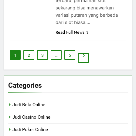
terbaru, permainan slot
sekarang bisa menawarkan
variasi putaran yang berbeda
dari slot biasa….
Read Full News
1
2
3
…
5
Categories
Judi Bola Online
Judi Casino Online
Judi Poker Online