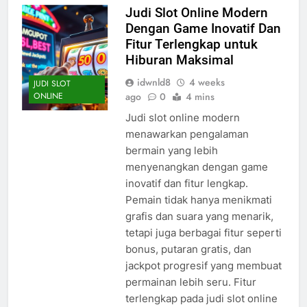
Judi Slot Online Modern
Dengan Game Inovatif Dan
Fitur Terlengkap untuk
Hiburan Maksimal
idwnld8
4 weeks
JUDI SLOT
ONLINE
ago
0
4 mins
Judi slot online modern
menawarkan pengalaman
bermain yang lebih
menyenangkan dengan game
inovatif dan fitur lengkap.
Pemain tidak hanya menikmati
grafis dan suara yang menarik,
tetapi juga berbagai fitur seperti
bonus, putaran gratis, dan
jackpot progresif yang membuat
permainan lebih seru. Fitur
terlengkap pada judi slot online