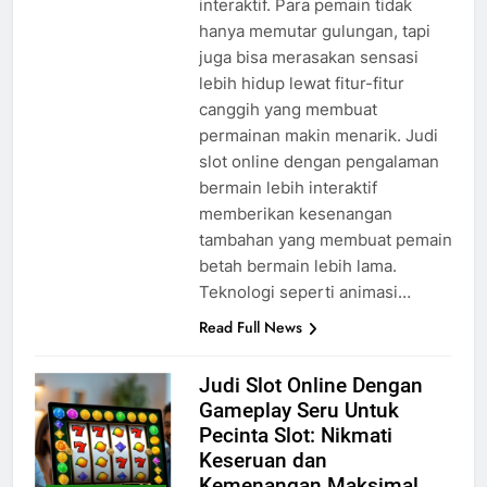
interaktif. Para pemain tidak
hanya memutar gulungan, tapi
juga bisa merasakan sensasi
lebih hidup lewat fitur-fitur
canggih yang membuat
permainan makin menarik. Judi
slot online dengan pengalaman
bermain lebih interaktif
memberikan kesenangan
tambahan yang membuat pemain
betah bermain lebih lama.
Teknologi seperti animasi…
Read Full News
Judi Slot Online Dengan
Gameplay Seru Untuk
Pecinta Slot: Nikmati
Keseruan dan
Kemenangan Maksimal