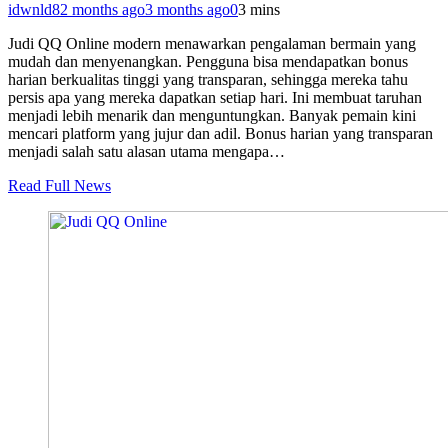
idwnld8
2 months ago
3 months ago
0
3 mins
Judi QQ Online modern menawarkan pengalaman bermain yang
mudah dan menyenangkan. Pengguna bisa mendapatkan bonus
harian berkualitas tinggi yang transparan, sehingga mereka tahu
persis apa yang mereka dapatkan setiap hari. Ini membuat taruhan
menjadi lebih menarik dan menguntungkan. Banyak pemain kini
mencari platform yang jujur dan adil. Bonus harian yang transparan
menjadi salah satu alasan utama mengapa…
Read Full News