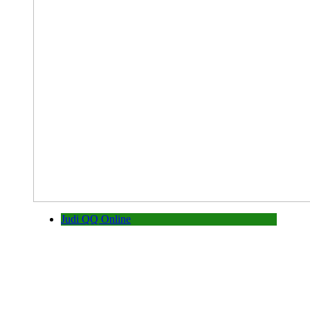
Judi QQ Online