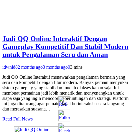
Judi QQ Online Interaktif Dengan
Gameplay Kompetitif Dan Stabil Modern
untuk Pengalaman Seru dan Aman
idwnld8
2 months ago
3 months ago
0
3 mins
Judi QQ Online Interaktif menawarkan pengalaman bermain yang
seru dan kompetitif dengan fitur modern. Banyak pemain menyukai
sistem gameplay yang stabil dan mudah diakses kapan saja. Ini
membuat permainan jadi lebih menarik dan menyenangkan untuk
siapa saja yang ingin mencoba keberuntungan dan strategi. Platform
ini juga dirancang agar pemain dapat berinteraksi secara langsung
dan merasakan suasana…
Read Full News