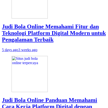
Judi Bola Online Memahami Fitur dan
Teknologi Platform Digital Modern untuk
Pengalaman Terbaik
5 days ago
3 weeks ago
Judi Bola Online Panduan Memahami
Cara Kerja Platform Digital dengan