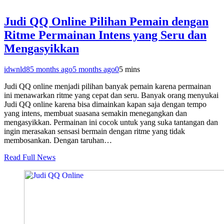
Judi QQ Online Pilihan Pemain dengan
Ritme Permainan Intens yang Seru dan
Mengasyikkan
idwnld8
5 months ago
5 months ago
0
5 mins
Judi QQ online menjadi pilihan banyak pemain karena permainan
ini menawarkan ritme yang cepat dan seru. Banyak orang menyukai
Judi QQ online karena bisa dimainkan kapan saja dengan tempo
yang intens, membuat suasana semakin menegangkan dan
mengasyikkan. Permainan ini cocok untuk yang suka tantangan dan
ingin merasakan sensasi bermain dengan ritme yang tidak
membosankan. Dengan taruhan…
Read Full News