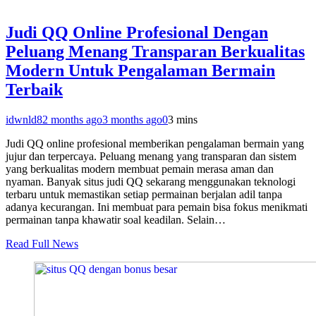
Judi QQ Online Profesional Dengan
Peluang Menang Transparan Berkualitas
Modern Untuk Pengalaman Bermain
Terbaik
idwnld8
2 months ago
3 months ago
0
3 mins
Judi QQ online profesional memberikan pengalaman bermain yang
jujur dan terpercaya. Peluang menang yang transparan dan sistem
yang berkualitas modern membuat pemain merasa aman dan
nyaman. Banyak situs judi QQ sekarang menggunakan teknologi
terbaru untuk memastikan setiap permainan berjalan adil tanpa
adanya kecurangan. Ini membuat para pemain bisa fokus menikmati
permainan tanpa khawatir soal keadilan. Selain…
Read Full News