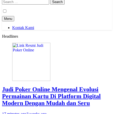
Search
for:
Menu
Kontak Kami
Headlines
Judi Poker Online Mengenal Evolusi
Permainan Kartu Di Platform Digital
Modern Dengan Mudah dan Seru
17 minutes ago
3 weeks ago