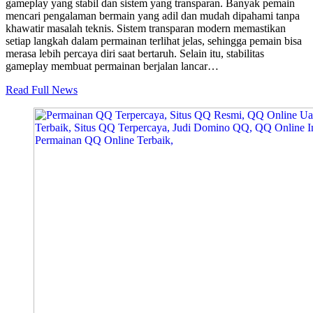
gameplay yang stabil dan sistem yang transparan. Banyak pemain
mencari pengalaman bermain yang adil dan mudah dipahami tanpa
khawatir masalah teknis. Sistem transparan modern memastikan
setiap langkah dalam permainan terlihat jelas, sehingga pemain bisa
merasa lebih percaya diri saat bertaruh. Selain itu, stabilitas
gameplay membuat permainan berjalan lancar…
Read Full News