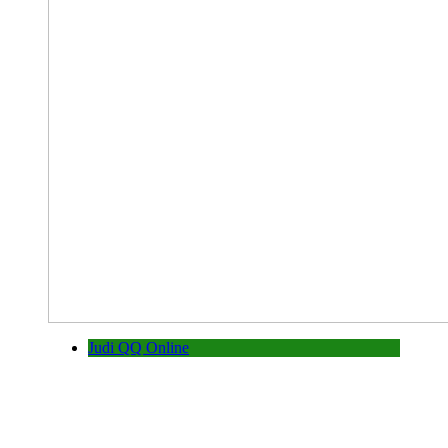
Judi QQ Online