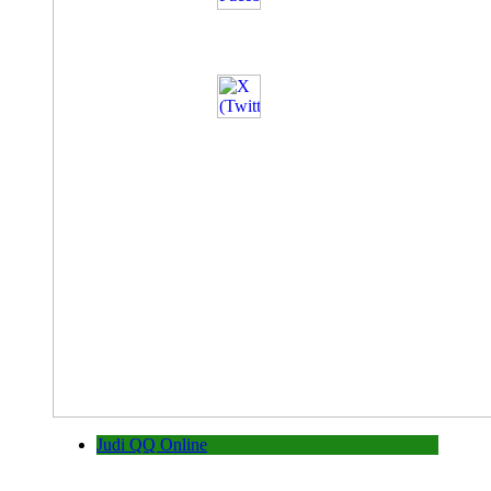
Judi QQ Online