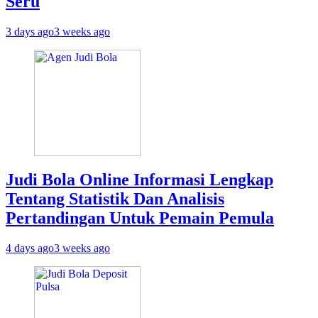
Seru
3 days ago
3 weeks ago
Judi Bola Online Informasi Lengkap
Tentang Statistik Dan Analisis
Pertandingan Untuk Pemain Pemula
4 days ago
3 weeks ago