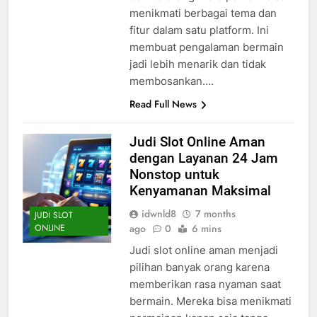
menikmati berbagai tema dan
fitur dalam satu platform. Ini
membuat pengalaman bermain
jadi lebih menarik dan tidak
membosankan….
Read Full News
Judi Slot Online Aman
dengan Layanan 24 Jam
Nonstop untuk
Kenyamanan Maksimal
idwnld8
7 months
JUDI SLOT
ONLINE
ago
0
6 mins
Judi slot online aman menjadi
pilihan banyak orang karena
memberikan rasa nyaman saat
bermain. Mereka bisa menikmati