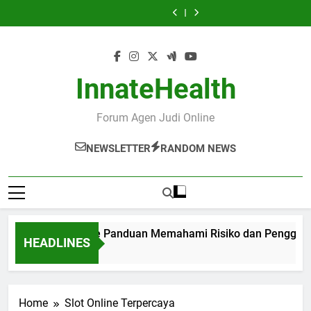
Judi
Judi
Skip
Online
Online
Online
Online
Online
Online
Online
Bola
Bola
Informasi
Panduan
Mengenal
Perkembangan
Informasi
Panduan
Mengenal
Online
Online
to
Lengkap
Memahami
Regulasi
Teknologi
Lengkap
Memahami
Regulasi
Perkembangan
Informasi
content
Tentang
Risiko
dan
Pada
Tentang
Risiko
dan
Teknologi
Lengkap
Statistik
dan
Aspek
Platform
Statistik
dan
Aspek
Pada
Tentang
Dan
Penggunaan
Keamanan
Olahraga
Dan
Penggunaan
Keamanan
Platform
Statistik
Analisis
Platform
Platform
Digital
Analisis
Platform
Platform
Olahraga
Dan
InnateHealth
Pertandingan
Secara
dengan
yang
Pertandingan
Secara
dengan
Digital
Analisis
Untuk
Bertanggung
Mudah
Membuat
Untuk
Bertanggung
Mudah
yang
Pertandingan
Pemain
Jawab
Taruhan
Pemain
Jawab
Membuat
Untuk
Forum Agen Judi Online
Pemula
dengan
Makin
Pemula
dengan
Taruhan
Pemain
Cara
Seru
Cara
Makin
Pemula
Mudah
Mudah
Seru
NEWSLETTER
RANDOM NEWS
Judi Bola Online Panduan Memahami Risiko dan Penggunaa
HEADLINES
2 Hours Ago
Home
Slot Online Terpercaya