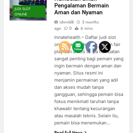
Pengalaman Bermain
JUDI SLOT
Aman dan Nyaman
ONLINE
idwnld8
3 months
ago
0
6 mins
Innatehealth – Daftar judi slot
online resmi dengan sistem fair
play dan akses tanpa hambatan
sangat penting bagi pemain yang
ingin bermain dengan aman dan
nyaman. Situs resmi ini
menjamin permainan yang adil
dan akses mudah tanpa
gangguan, sehingga pemain bisa
fokus menikmati taruhan tanpa
khawatir tentang kecurangan
atau masalah teknis. Selain itu,
pemain bisa menemukan…
Read Full News