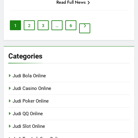
Read Full News
1
2
3
…
6
Categories
Judi Bola Online
Judi Casino Online
Judi Poker Online
Judi QQ Online
Judi Slot Online