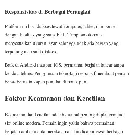
Responsivitas di Berbagai Perangkat
Platform ini bisa diakses lewat komputer, tablet, dan ponsel
dengan kualitas yang sama baik. Tampilan otomatis
menyesuaikan ukuran layar, sehingga tidak ada bagian yang
terpotong atau sulit diakses.
Baik di Android maupun iOS, permainan berjalan lancar tanpa
kendala teknis. Penggunaan teknologi responsif membuat pemain
bebas bermain kapan pun dan di mana pun.
Faktor Keamanan dan Keadilan
Keamanan dan keadilan adalah dua hal penting di platform judi
slot online modern. Pemain ingin yakin bahwa permainan
berjalan adil dan data mereka aman. Ini dicapai lewat berbagai