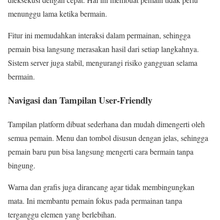
menunggu lama ketika bermain.
Fitur ini memudahkan interaksi dalam permainan, sehingga
pemain bisa langsung merasakan hasil dari setiap langkahnya.
Sistem server juga stabil, mengurangi risiko gangguan selama
bermain.
Navigasi dan Tampilan User-Friendly
Tampilan platform dibuat sederhana dan mudah dimengerti oleh
semua pemain. Menu dan tombol disusun dengan jelas, sehingga
pemain baru pun bisa langsung mengerti cara bermain tanpa
bingung.
Warna dan grafis juga dirancang agar tidak membingungkan
mata. Ini membantu pemain fokus pada permainan tanpa
terganggu elemen yang berlebihan.