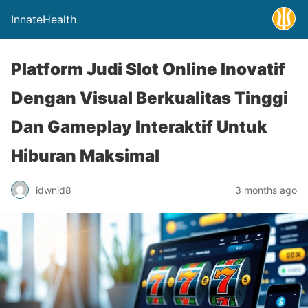
InnateHealth
Platform Judi Slot Online Inovatif
Dengan Visual Berkualitas Tinggi
Dan Gameplay Interaktif Untuk
Hiburan Maksimal
idwnld8
3 months ago