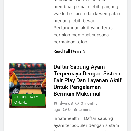
membuat pemain lebih panjang
waktu bertaruh dan kesempatan
menang lebih besar.
Pertarungan aktif yang terus
berjalan membuat suasana
permainan tetap…
Read Full News
Daftar Sabung Ayam
Terpercaya Dengan Sistem
Fair Play Dan Layanan Aktif
Untuk Pengalaman
Bermain Maksimal
SABUNG AYAM
ONLINE
idwnld8
3 months
ago
0
5 mins
Innatehealth – Daftar sabung
ayam terpopuler dengan sistem