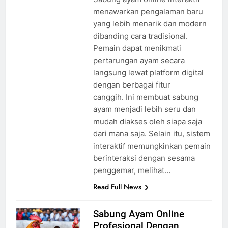
menawarkan pengalaman baru
yang lebih menarik dan modern
dibanding cara tradisional.
Pemain dapat menikmati
pertarungan ayam secara
langsung lewat platform digital
dengan berbagai fitur
canggih. Ini membuat sabung
ayam menjadi lebih seru dan
mudah diakses oleh siapa saja
dari mana saja. Selain itu, sistem
interaktif memungkinkan pemain
berinteraksi dengan sesama
penggemar, melihat…
Read Full News
Sabung Ayam Online
Profesional Dengan