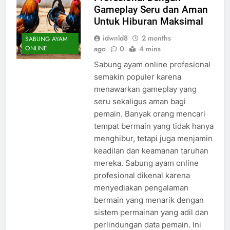
Gameplay Seru dan Aman
Untuk Hiburan Maksimal
idwnld8
2 months
SABUNG AYAM
ONLINE
ago
0
4 mins
Sabung ayam online profesional
semakin populer karena
menawarkan gameplay yang
seru sekaligus aman bagi
pemain. Banyak orang mencari
tempat bermain yang tidak hanya
menghibur, tetapi juga menjamin
keadilan dan keamanan taruhan
mereka. Sabung ayam online
profesional dikenal karena
menyediakan pengalaman
bermain yang menarik dengan
sistem permainan yang adil dan
perlindungan data pemain. Ini