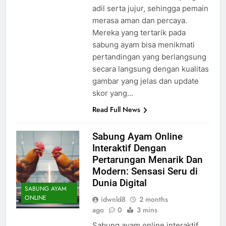
adil serta jujur, sehingga pemain
merasa aman dan percaya.
Mereka yang tertarik pada
sabung ayam bisa menikmati
pertandingan yang berlangsung
secara langsung dengan kualitas
gambar yang jelas dan update
skor yang…
Read Full News
Sabung Ayam Online
Interaktif Dengan
Pertarungan Menarik Dan
Modern: Sensasi Seru di
Dunia Digital
SABUNG AYAM
ONLINE
idwnld8
2 months
ago
0
3 mins
Sabung ayam online interaktif