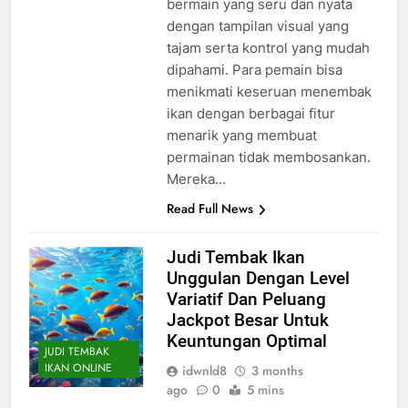
bermain yang seru dan nyata
dengan tampilan visual yang
tajam serta kontrol yang mudah
dipahami. Para pemain bisa
menikmati keseruan menembak
ikan dengan berbagai fitur
menarik yang membuat
permainan tidak membosankan.
Mereka…
Read Full News
Judi Tembak Ikan
Unggulan Dengan Level
Variatif Dan Peluang
Jackpot Besar Untuk
Keuntungan Optimal
JUDI TEMBAK
IKAN ONLINE
idwnld8
3 months
ago
0
5 mins