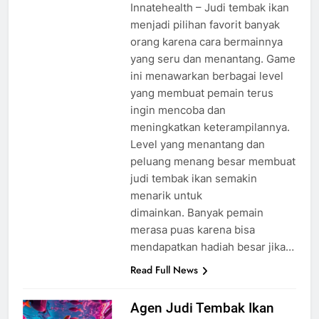
Innatehealth – Judi tembak ikan
menjadi pilihan favorit banyak
orang karena cara bermainnya
yang seru dan menantang. Game
ini menawarkan berbagai level
yang membuat pemain terus
ingin mencoba dan
meningkatkan keterampilannya.
Level yang menantang dan
peluang menang besar membuat
judi tembak ikan semakin
menarik untuk
dimainkan. Banyak pemain
merasa puas karena bisa
mendapatkan hadiah besar jika…
Read Full News
Agen Judi Tembak Ikan