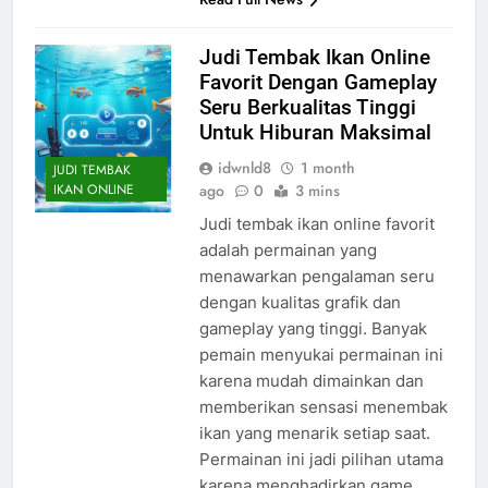
Judi Tembak Ikan Online
Favorit Dengan Gameplay
Seru Berkualitas Tinggi
Untuk Hiburan Maksimal
idwnld8
1 month
JUDI TEMBAK
IKAN ONLINE
ago
0
3 mins
Judi tembak ikan online favorit
adalah permainan yang
menawarkan pengalaman seru
dengan kualitas grafik dan
gameplay yang tinggi. Banyak
pemain menyukai permainan ini
karena mudah dimainkan dan
memberikan sensasi menembak
ikan yang menarik setiap saat.
Permainan ini jadi pilihan utama
karena menghadirkan game