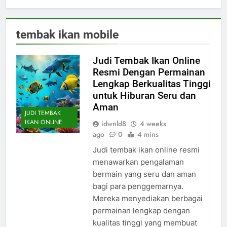
tembak ikan mobile
Judi Tembak Ikan Online
Resmi Dengan Permainan
Lengkap Berkualitas Tinggi
untuk Hiburan Seru dan
Aman
JUDI TEMBAK
IKAN ONLINE
idwnld8
4 weeks
ago
0
4 mins
Judi tembak ikan online resmi
menawarkan pengalaman
bermain yang seru dan aman
bagi para penggemarnya.
Mereka menyediakan berbagai
permainan lengkap dengan
kualitas tinggi yang membuat