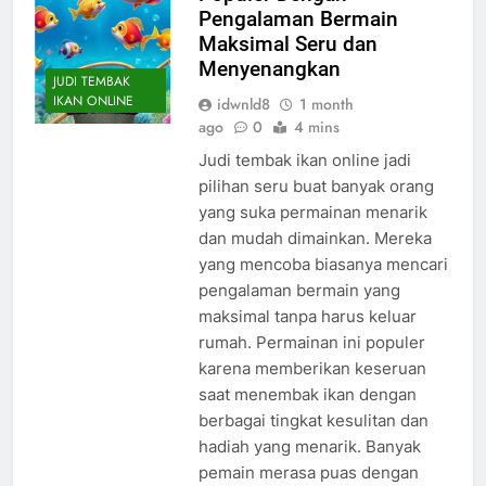
Pengalaman Bermain
Maksimal Seru dan
Menyenangkan
JUDI TEMBAK
IKAN ONLINE
idwnld8
1 month
ago
0
4 mins
Judi tembak ikan online jadi
pilihan seru buat banyak orang
yang suka permainan menarik
dan mudah dimainkan. Mereka
yang mencoba biasanya mencari
pengalaman bermain yang
maksimal tanpa harus keluar
rumah. Permainan ini populer
karena memberikan keseruan
saat menembak ikan dengan
berbagai tingkat kesulitan dan
hadiah yang menarik. Banyak
pemain merasa puas dengan