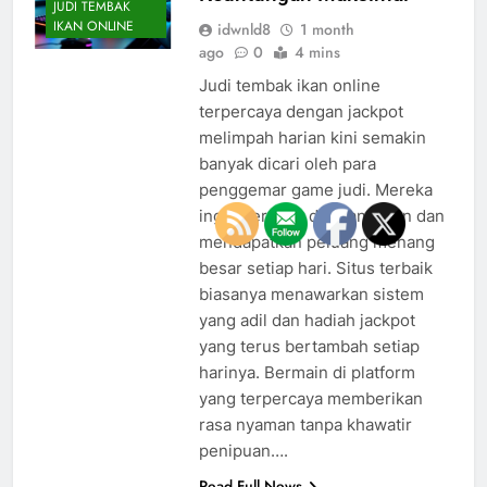
JUDI TEMBAK
IKAN ONLINE
idwnld8
1 month
ago
0
4 mins
Judi tembak ikan online
terpercaya dengan jackpot
melimpah harian kini semakin
banyak dicari oleh para
penggemar game judi. Mereka
ingin bermain dengan aman dan
mendapatkan peluang menang
besar setiap hari. Situs terbaik
biasanya menawarkan sistem
yang adil dan hadiah jackpot
yang terus bertambah setiap
harinya. Bermain di platform
yang terpercaya memberikan
rasa nyaman tanpa khawatir
penipuan….
Read Full News