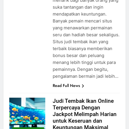
menarik bagi banyak orang yang
suka tantangan dan ingin
mendapatkan keuntungan.
Banyak pemain mencari situs
yang menawarkan permainan
seru dan hadiah besar sekaligus.
Situs judi tembak ikan yang
terbaik biasanya memberikan
bonus besar dan peluang
menang lebih tinggi untuk para
pemainnya. Dengan begitu,
pengalaman bermain jadi lebih…
Read Full News
Judi Tembak Ikan Online
Terpercaya Dengan
Jackpot Melimpah Harian
untuk Keseruan dan
Keuntungan Maksimal