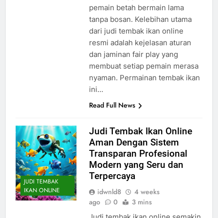
pemain betah bermain lama
tanpa bosan. Kelebihan utama
dari judi tembak ikan online
resmi adalah kejelasan aturan
dan jaminan fair play yang
membuat setiap pemain merasa
nyaman. Permainan tembak ikan
ini…
Read Full News
Judi Tembak Ikan Online
Aman Dengan Sistem
Transparan Profesional
Modern yang Seru dan
Terpercaya
JUDI TEMBAK
IKAN ONLINE
idwnld8
4 weeks
ago
0
3 mins
Judi tembak ikan online semakin