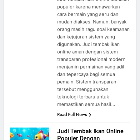
populer karena menawarkan
cara bermain yang seru dan
mudah diakses. Namun, banyak
orang masih ragu soal keamanan
dan kejujuran sistem yang
digunakan. Judi tembak ikan
online aman dengan sistem
transparan profesional modern
menjamin permainan yang adil
dan tepercaya bagi semua
pemain. Sistem transparan
tersebut menggunakan
teknologi terbaru untuk
memastikan semua hasil…
Read Full News
Judi Tembak Ikan Online
Populer Dengan