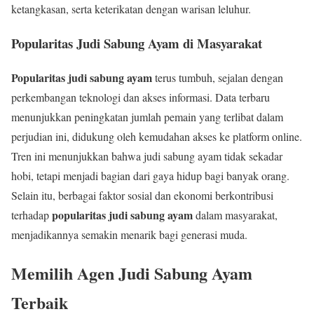
ketangkasan, serta keterikatan dengan warisan leluhur.
Popularitas Judi Sabung Ayam di Masyarakat
Popularitas judi sabung ayam
terus tumbuh, sejalan dengan
perkembangan teknologi dan akses informasi. Data terbaru
menunjukkan peningkatan jumlah pemain yang terlibat dalam
perjudian ini, didukung oleh kemudahan akses ke platform online.
Tren ini menunjukkan bahwa judi sabung ayam tidak sekadar
hobi, tetapi menjadi bagian dari gaya hidup bagi banyak orang.
Selain itu, berbagai faktor sosial dan ekonomi berkontribusi
popularitas judi sabung ayam
terhadap
dalam masyarakat,
menjadikannya semakin menarik bagi generasi muda.
Memilih Agen Judi Sabung Ayam
Terbaik