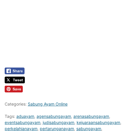
Categories:
Sabung Ayam Online
Tags:
aduayam
,
agensabungayam
,
arenasabungayam
,
eventsabungayam
,
judisabungayam
,
kejuaraansabungayam
,
perkelahianayam
,
pertarunganayam
,
sabungayam
,