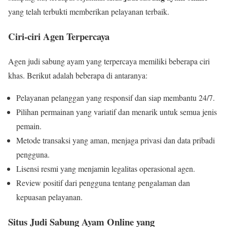
yang telah terbukti memberikan pelayanan terbaik.
Ciri-ciri Agen Terpercaya
Agen judi sabung ayam yang terpercaya memiliki beberapa ciri
khas. Berikut adalah beberapa di antaranya:
Pelayanan pelanggan yang responsif dan siap membantu 24/7.
Pilihan permainan yang variatif dan menarik untuk semua jenis
pemain.
Metode transaksi yang aman, menjaga privasi dan data pribadi
pengguna.
Lisensi resmi yang menjamin legalitas operasional agen.
Review positif dari pengguna tentang pengalaman dan
kepuasan pelayanan.
Situs Judi Sabung Ayam Online yang