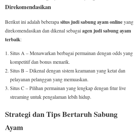
Direkomendasikan
situs judi sabung ayam online
Berikut ini adalah beberapa
yang
agen judi sabung ayam
direkomendasikan dan dikenal sebagai
terbaik
:
Situs A – Menawarkan berbagai permainan dengan odds yang
kompetitif dan bonus menarik.
Situs B – Dikenal dengan sistem keamanan yang ketat dan
pelayanan pelanggan yang memuaskan.
Situs C – Pilihan permainan yang lengkap dengan fitur live
streaming untuk pengalaman lebih hidup.
Strategi dan Tips Bertaruh Sabung
Ayam