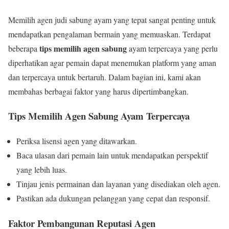
Memilih agen judi sabung ayam yang tepat sangat penting untuk
mendapatkan pengalaman bermain yang memuaskan. Terdapat
tips memilih agen sabung
beberapa
ayam terpercaya yang perlu
diperhatikan agar pemain dapat menemukan platform yang aman
dan terpercaya untuk bertaruh. Dalam bagian ini, kami akan
membahas berbagai faktor yang harus dipertimbangkan.
Tips Memilih Agen Sabung Ayam Terpercaya
Periksa lisensi agen yang ditawarkan.
Baca ulasan dari pemain lain untuk mendapatkan perspektif
yang lebih luas.
Tinjau jenis permainan dan layanan yang disediakan oleh agen.
Pastikan ada dukungan pelanggan yang cepat dan responsif.
Faktor Pembangunan Reputasi Agen