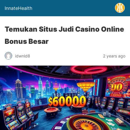
InnateHealth
Temukan Situs Judi Casino Online
Bonus Besar
idwnld8
2 years ago