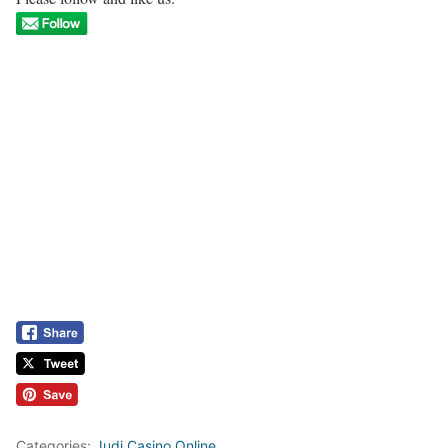
Categories:
Judi Casino Online