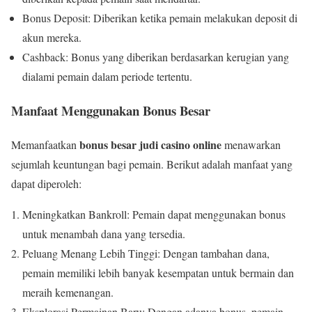
Bonus Deposit: Diberikan ketika pemain melakukan deposit di
akun mereka.
Cashback: Bonus yang diberikan berdasarkan kerugian yang
dialami pemain dalam periode tertentu.
Manfaat Menggunakan Bonus Besar
bonus besar judi casino online
Memanfaatkan
menawarkan
sejumlah keuntungan bagi pemain. Berikut adalah manfaat yang
dapat diperoleh:
Meningkatkan Bankroll: Pemain dapat menggunakan bonus
untuk menambah dana yang tersedia.
Peluang Menang Lebih Tinggi: Dengan tambahan dana,
pemain memiliki lebih banyak kesempatan untuk bermain dan
meraih kemenangan.
Eksplorasi Permainan Baru: Dengan adanya bonus, pemain