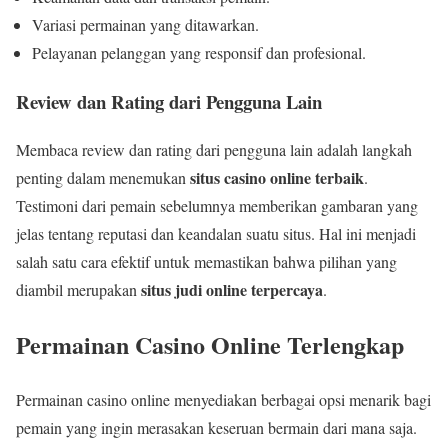
Variasi permainan yang ditawarkan.
Pelayanan pelanggan yang responsif dan profesional.
Review dan Rating dari Pengguna Lain
Membaca review dan rating dari pengguna lain adalah langkah
situs casino online terbaik
penting dalam menemukan
.
Testimoni dari pemain sebelumnya memberikan gambaran yang
jelas tentang reputasi dan keandalan suatu situs. Hal ini menjadi
salah satu cara efektif untuk memastikan bahwa pilihan yang
situs judi online terpercaya
diambil merupakan
.
Permainan Casino Online Terlengkap
Permainan casino online menyediakan berbagai opsi menarik bagi
pemain yang ingin merasakan keseruan bermain dari mana saja.