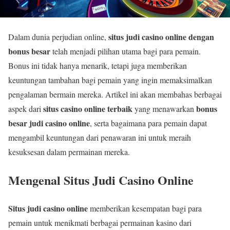
situs judi casino online dengan
Dalam dunia perjudian online,
bonus besar
telah menjadi pilihan utama bagi para pemain.
Bonus ini tidak hanya menarik, tetapi juga memberikan
keuntungan tambahan bagi pemain yang ingin memaksimalkan
pengalaman bermain mereka. Artikel ini akan membahas berbagai
situs casino online terbaik
bonus
aspek dari
yang menawarkan
besar judi casino online
, serta bagaimana para pemain dapat
mengambil keuntungan dari penawaran ini untuk meraih
kesuksesan dalam permainan mereka.
Mengenal Situs Judi Casino Online
Situs judi casino online
memberikan kesempatan bagi para
pemain untuk menikmati berbagai permainan kasino dari