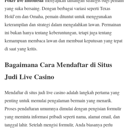
Poker live Indonesia
menyajikan tantangan strategis bagi pemain
yang suka bersaing. Dengan berbagai variasi seperti Texas
Hold’em dan Omaha, pemain dituntut untuk menggunakan
keterampilan dan strategi dalam mengalahkan lawan. Permainan
ini bukan hanya tentang keberuntungan, tetapi juga tentang
kemampuan membaca lawan dan membuat keputusan yang tepat
di saat yang kritis.
Bagaimana Cara Mendaftar di Situs
Judi Live Casino
Mendaftar di situs judi live casino adalah langkah pertama yang
penting untuk memulai pengalaman bermain yang menarik.
Proses pendaftaran umumnya dimulai dengan pengisian formulir
yang meminta informasi pribadi seperti nama, alamat email, dan
tanggal lahir. Setelah mengisi formulir, Anda biasanya perlu