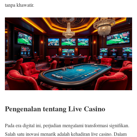
tanpa khawatir.
Pengenalan tentang Live Casino
Pada era digital ini, perjudian mengalami transformasi signifikan.
Salah satu inovasi menarik adalah kehadiran live casino. Dalam