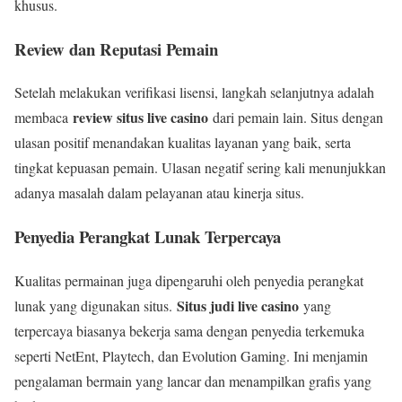
khusus.
Review dan Reputasi Pemain
Setelah melakukan verifikasi lisensi, langkah selanjutnya adalah
review situs live casino
membaca
dari pemain lain. Situs dengan
ulasan positif menandakan kualitas layanan yang baik, serta
tingkat kepuasan pemain. Ulasan negatif sering kali menunjukkan
adanya masalah dalam pelayanan atau kinerja situs.
Penyedia Perangkat Lunak Terpercaya
Kualitas permainan juga dipengaruhi oleh penyedia perangkat
Situs judi live casino
lunak yang digunakan situs.
yang
terpercaya biasanya bekerja sama dengan penyedia terkemuka
seperti NetEnt, Playtech, dan Evolution Gaming. Ini menjamin
pengalaman bermain yang lancar dan menampilkan grafis yang