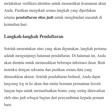
melakukan verifikasi identitas untuk memastikan keamanan akun
Anda. Pastikan mengikuti semua langkah yang diperlukan
pendaftaran situs judi
selama
untuk menghindari masalah di
kemudian hari.
Langkah-langkah Pendaftaran
Setelah menentukan situs yang akan digunakan, langkah pertama
adalah mengunjungi halaman pendaftaran. Di halaman ini, Anda
akan diminta untuk memasukkan beberapa informasi dasar. Ikuti
instruksi dengan seksama dan pastikan semua data yang
dimasukkan akurat. Setelah pendaftaran berhasil, Anda dapat
langsung log in ke akun dan mulai bermain permainan favorit.
Jangan lupa untuk memanfaatkan bonus yang sering ditawarkan
oleh situs judi sebagai bagian dari penyambutan kepada pemain
baru.