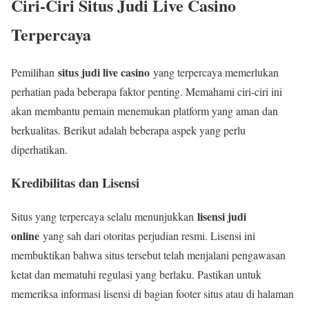
Ciri-Ciri Situs Judi Live Casino
Terpercaya
situs judi live casino
Pemilihan
yang terpercaya memerlukan
perhatian pada beberapa faktor penting. Memahami ciri-ciri ini
akan membantu pemain menemukan platform yang aman dan
berkualitas. Berikut adalah beberapa aspek yang perlu
diperhatikan.
Kredibilitas dan Lisensi
lisensi judi
Situs yang terpercaya selalu menunjukkan
online
yang sah dari otoritas perjudian resmi. Lisensi ini
membuktikan bahwa situs tersebut telah menjalani pengawasan
ketat dan mematuhi regulasi yang berlaku. Pastikan untuk
memeriksa informasi lisensi di bagian footer situs atau di halaman