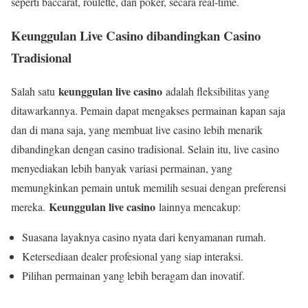
seperti baccarat, roulette, dan poker, secara real-time.
Keunggulan Live Casino dibandingkan Casino
Tradisional
keunggulan live casino
Salah satu
adalah fleksibilitas yang
ditawarkannya. Pemain dapat mengakses permainan kapan saja
dan di mana saja, yang membuat live casino lebih menarik
dibandingkan dengan casino tradisional. Selain itu, live casino
menyediakan lebih banyak variasi permainan, yang
memungkinkan pemain untuk memilih sesuai dengan preferensi
Keunggulan live casino
mereka.
lainnya mencakup:
Suasana layaknya casino nyata dari kenyamanan rumah.
Ketersediaan dealer profesional yang siap interaksi.
Pilihan permainan yang lebih beragam dan inovatif.