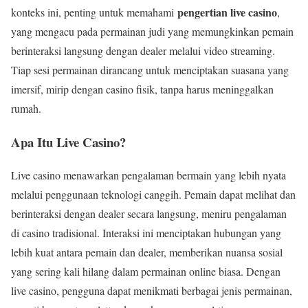
pengertian live casino
konteks ini, penting untuk memahami
,
yang mengacu pada permainan judi yang memungkinkan pemain
berinteraksi langsung dengan dealer melalui video streaming.
Tiap sesi permainan dirancang untuk menciptakan suasana yang
imersif, mirip dengan casino fisik, tanpa harus meninggalkan
rumah.
Apa Itu Live Casino?
Live casino menawarkan pengalaman bermain yang lebih nyata
melalui penggunaan teknologi canggih. Pemain dapat melihat dan
berinteraksi dengan dealer secara langsung, meniru pengalaman
di casino tradisional. Interaksi ini menciptakan hubungan yang
lebih kuat antara pemain dan dealer, memberikan nuansa sosial
yang sering kali hilang dalam permainan online biasa. Dengan
live casino, pengguna dapat menikmati berbagai jenis permainan,