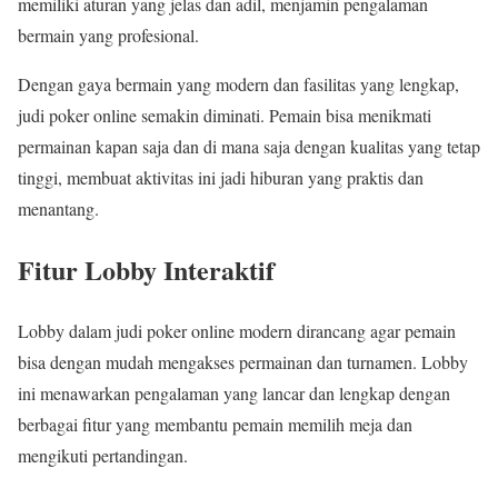
memiliki aturan yang jelas dan adil, menjamin pengalaman
bermain yang profesional.
Dengan gaya bermain yang modern dan fasilitas yang lengkap,
judi poker online semakin diminati. Pemain bisa menikmati
permainan kapan saja dan di mana saja dengan kualitas yang tetap
tinggi, membuat aktivitas ini jadi hiburan yang praktis dan
menantang.
Fitur Lobby Interaktif
Lobby dalam judi poker online modern dirancang agar pemain
bisa dengan mudah mengakses permainan dan turnamen. Lobby
ini menawarkan pengalaman yang lancar dan lengkap dengan
berbagai fitur yang membantu pemain memilih meja dan
mengikuti pertandingan.