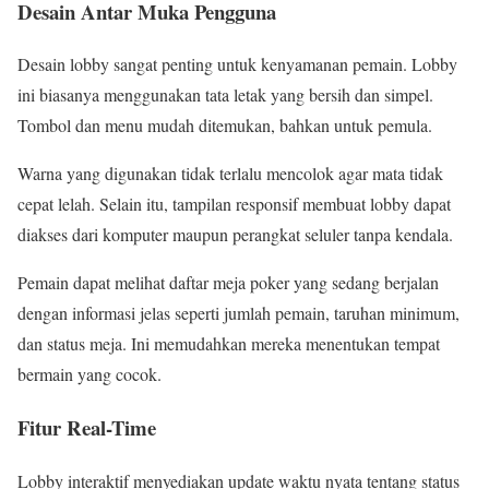
Desain Antar Muka Pengguna
Desain lobby sangat penting untuk kenyamanan pemain. Lobby
ini biasanya menggunakan tata letak yang bersih dan simpel.
Tombol dan menu mudah ditemukan, bahkan untuk pemula.
Warna yang digunakan tidak terlalu mencolok agar mata tidak
cepat lelah. Selain itu, tampilan responsif membuat lobby dapat
diakses dari komputer maupun perangkat seluler tanpa kendala.
Pemain dapat melihat daftar meja poker yang sedang berjalan
dengan informasi jelas seperti jumlah pemain, taruhan minimum,
dan status meja. Ini memudahkan mereka menentukan tempat
bermain yang cocok.
Fitur Real-Time
Lobby interaktif menyediakan update waktu nyata tentang status