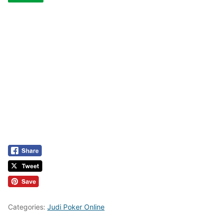
Categories:
Judi Poker Online