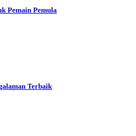
ntuk Pemain Pemula
ngalaman Terbaik