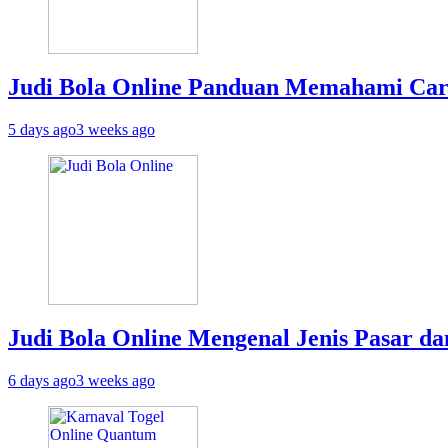
Judi Bola Online Panduan Memahami Cara
5 days ago
3 weeks ago
Judi Bola Online Mengenal Jenis Pasar
6 days ago
3 weeks ago