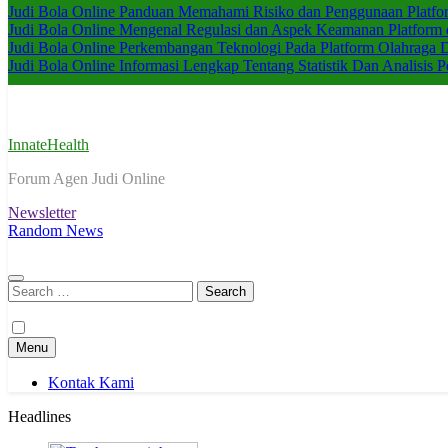
Judi Bola Online Panduan Memahami Risiko dan Penggunaan Platf
Judi Bola Online Mengenal Regulasi dan Aspek Keamanan Platfor
Judi Bola Online Perkembangan Teknologi Pada Platform Olahraga 
Judi Bola Online Informasi Lengkap Tentang Statistik Dan Analisis
InnateHealth
Forum Agen Judi Online
Newsletter
Random News
Search
for:
Menu
Kontak Kami
Headlines