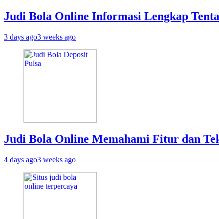
Judi Bola Online Informasi Lengkap Tenta
3 days ago
3 weeks ago
Judi Bola Online Memahami Fitur dan Tek
4 days ago
3 weeks ago