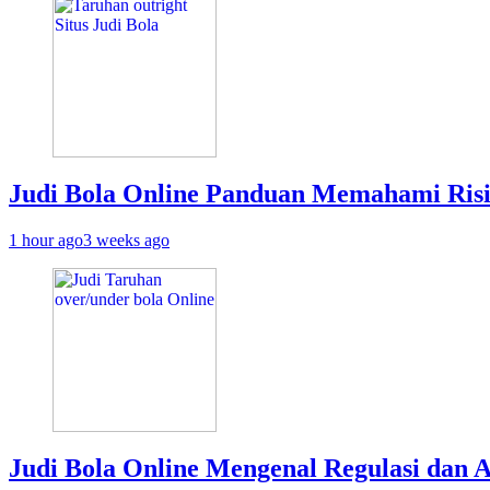
Judi Bola Online Panduan Memahami Ris
1 hour ago
3 weeks ago
Judi Bola Online Mengenal Regulasi dan