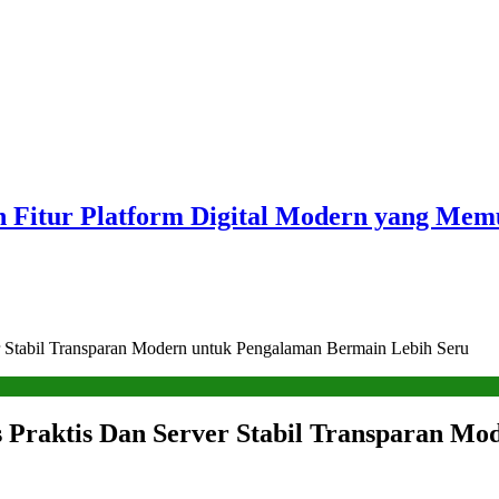
an Fitur Platform Digital Modern yang Me
r Stabil Transparan Modern untuk Pengalaman Bermain Lebih Seru
s Praktis Dan Server Stabil Transparan M