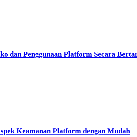
iko dan Penggunaan Platform Secara Bert
 Aspek Keamanan Platform dengan Mudah