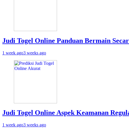
Judi Togel Online Panduan Bermain Seca
1 week ago
3 weeks ago
Judi Togel Online Aspek Keamanan Regula
1 week ago
3 weeks ago