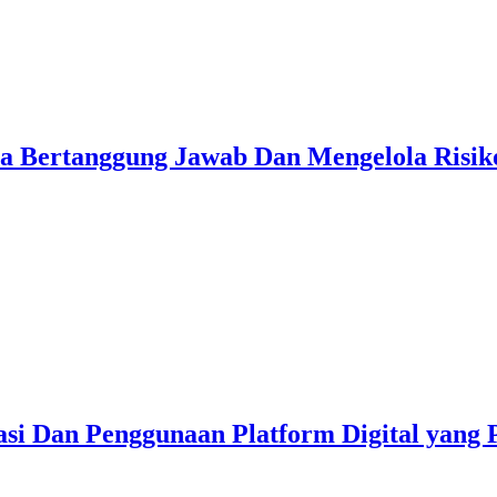
ra Bertanggung Jawab Dan Mengelola Risik
si Dan Penggunaan Platform Digital yang 