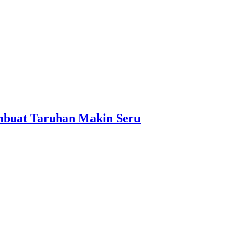
embuat Taruhan Makin Seru