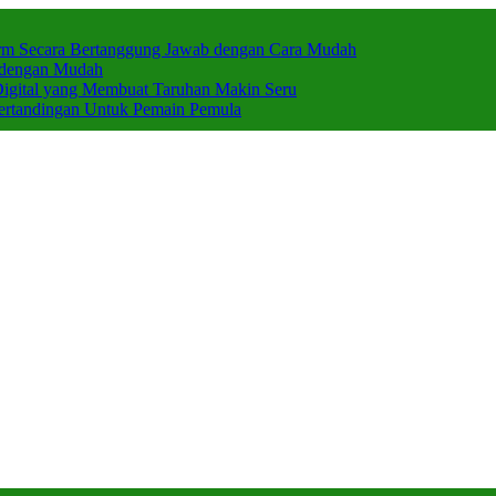
orm Secara Bertanggung Jawab dengan Cara Mudah
m dengan Mudah
Digital yang Membuat Taruhan Makin Seru
 Pertandingan Untuk Pemain Pemula