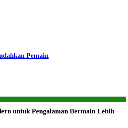
mudahkan Pemain
odern untuk Pengalaman Bermain Lebih