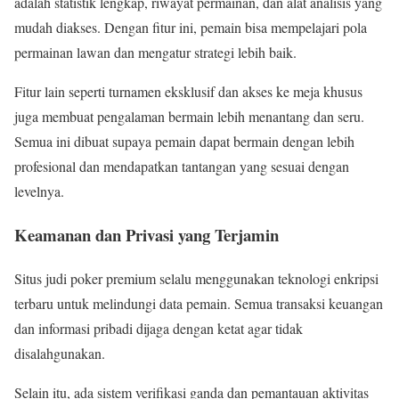
adalah statistik lengkap, riwayat permainan, dan alat analisis yang
mudah diakses. Dengan fitur ini, pemain bisa mempelajari pola
permainan lawan dan mengatur strategi lebih baik.
Fitur lain seperti turnamen eksklusif dan akses ke meja khusus
juga membuat pengalaman bermain lebih menantang dan seru.
Semua ini dibuat supaya pemain dapat bermain dengan lebih
profesional dan mendapatkan tantangan yang sesuai dengan
levelnya.
Keamanan dan Privasi yang Terjamin
Situs judi poker premium selalu menggunakan teknologi enkripsi
terbaru untuk melindungi data pemain. Semua transaksi keuangan
dan informasi pribadi dijaga dengan ketat agar tidak
disalahgunakan.
Selain itu, ada sistem verifikasi ganda dan pemantauan aktivitas