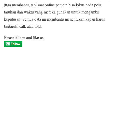
juga membantu, tapi saat online pemain bisa fokus pada pola
taruhan dan waktu yang mereka gunakan untuk mengambil
keputusan. Semua data ini membantu menentukan kapan harus
bertaruh, call, atau fold.
Please follow and like us: