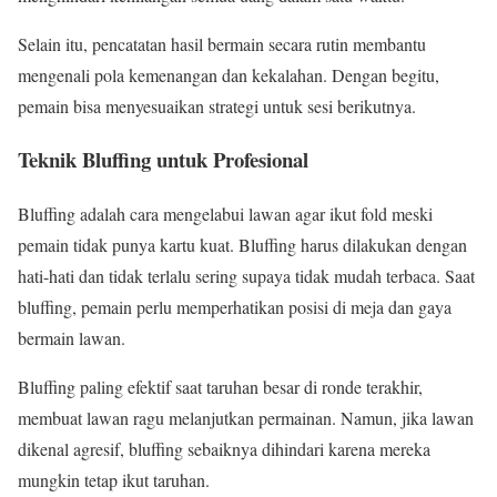
Selain itu, pencatatan hasil bermain secara rutin membantu
mengenali pola kemenangan dan kekalahan. Dengan begitu,
pemain bisa menyesuaikan strategi untuk sesi berikutnya.
Teknik Bluffing untuk Profesional
Bluffing adalah cara mengelabui lawan agar ikut fold meski
pemain tidak punya kartu kuat. Bluffing harus dilakukan dengan
hati-hati dan tidak terlalu sering supaya tidak mudah terbaca. Saat
bluffing, pemain perlu memperhatikan posisi di meja dan gaya
bermain lawan.
Bluffing paling efektif saat taruhan besar di ronde terakhir,
membuat lawan ragu melanjutkan permainan. Namun, jika lawan
dikenal agresif, bluffing sebaiknya dihindari karena mereka
mungkin tetap ikut taruhan.