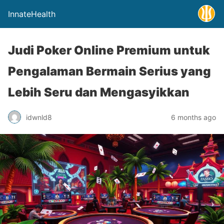
InnateHealth
Judi Poker Online Premium untuk
Pengalaman Bermain Serius yang
Lebih Seru dan Mengasyikkan
idwnld8
6 months ago