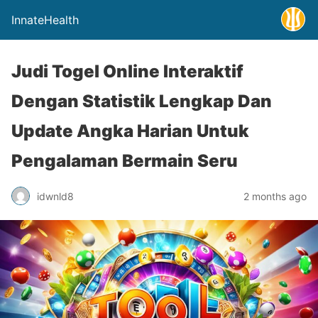
InnateHealth
Judi Togel Online Interaktif
Dengan Statistik Lengkap Dan
Update Angka Harian Untuk
Pengalaman Bermain Seru
idwnld8
2 months ago