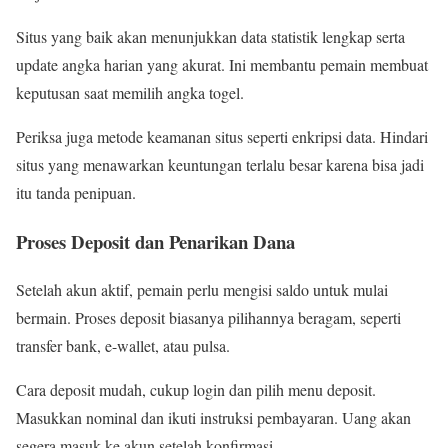
Situs yang baik akan menunjukkan data statistik lengkap serta
update angka harian yang akurat. Ini membantu pemain membuat
keputusan saat memilih angka togel.
Periksa juga metode keamanan situs seperti enkripsi data. Hindari
situs yang menawarkan keuntungan terlalu besar karena bisa jadi
itu tanda penipuan.
Proses Deposit dan Penarikan Dana
Setelah akun aktif, pemain perlu mengisi saldo untuk mulai
bermain. Proses deposit biasanya pilihannya beragam, seperti
transfer bank, e-wallet, atau pulsa.
Cara deposit mudah, cukup login dan pilih menu deposit.
Masukkan nominal dan ikuti instruksi pembayaran. Uang akan
segera masuk ke akun setelah konfirmasi.