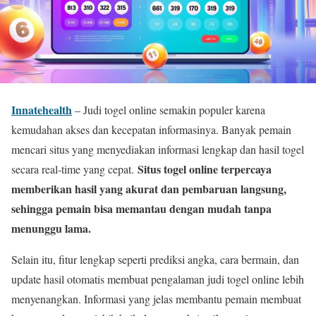
Innatehealth
– Judi togel online semakin populer karena
kemudahan akses dan kecepatan informasinya. Banyak pemain
mencari situs yang menyediakan informasi lengkap dan hasil togel
Situs togel online terpercaya
secara real-time yang cepat.
memberikan hasil yang akurat dan pembaruan langsung,
sehingga pemain bisa memantau dengan mudah tanpa
menunggu lama.
Selain itu, fitur lengkap seperti prediksi angka, cara bermain, dan
update hasil otomatis membuat pengalaman judi togel online lebih
menyenangkan. Informasi yang jelas membantu pemain membuat