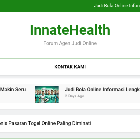
Judi Bola Online Perkembanga
Judi Bola Online Info
Judi Bola Online Memahami F
Judi Bola Online Panduan M
Judi Bola Online Perkembanga
InnateHealth
Judi Bola Online Info
Judi Bola Online Memahami F
Judi Bola Online Panduan M
Forum Agen Judi Online
KONTAK KAMI
ru
Judi Bola Online Informasi Lengkap Tenta
2 Days Ago
nis Pasaran Togel Online Paling Diminati