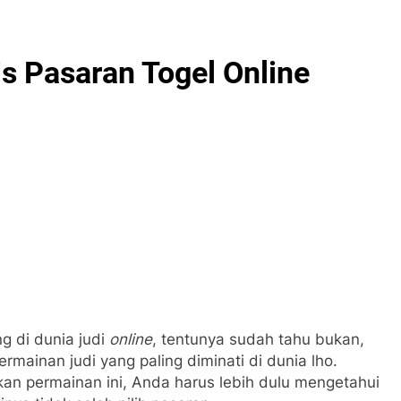
s Pasaran Togel Online
g di dunia judi
online
, tentunya sudah tahu bukan,
rmainan judi yang paling diminati di dunia lho.
 permainan ini, Anda harus lebih dulu mengetahui