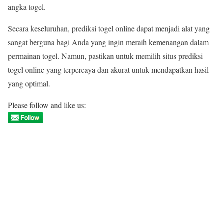
angka togel.
Secara keseluruhan, prediksi togel online dapat menjadi alat yang
sangat berguna bagi Anda yang ingin meraih kemenangan dalam
permainan togel. Namun, pastikan untuk memilih situs prediksi
togel online yang terpercaya dan akurat untuk mendapatkan hasil
yang optimal.
Please follow and like us: