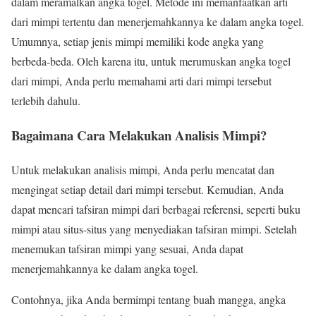
dalam meramalkan angka togel. Metode ini memanfaatkan arti
dari mimpi tertentu dan menerjemahkannya ke dalam angka togel.
Umumnya, setiap jenis mimpi memiliki kode angka yang
berbeda-beda. Oleh karena itu, untuk merumuskan angka togel
dari mimpi, Anda perlu memahami arti dari mimpi tersebut
terlebih dahulu.
Bagaimana Cara Melakukan Analisis Mimpi?
Untuk melakukan analisis mimpi, Anda perlu mencatat dan
mengingat setiap detail dari mimpi tersebut. Kemudian, Anda
dapat mencari tafsiran mimpi dari berbagai referensi, seperti buku
mimpi atau situs-situs yang menyediakan tafsiran mimpi. Setelah
menemukan tafsiran mimpi yang sesuai, Anda dapat
menerjemahkannya ke dalam angka togel.
Contohnya, jika Anda bermimpi tentang buah mangga, angka