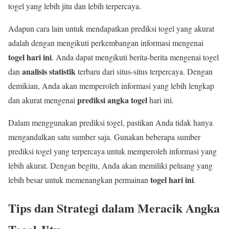
togel yang lebih jitu dan lebih terpercaya.
Adapun cara lain untuk mendapatkan prediksi togel yang akurat
adalah dengan mengikuti perkembangan informasi mengenai
togel hari ini
. Anda dapat mengikuti berita-berita mengenai togel
analisis statistik
dan
terbaru dari situs-situs terpercaya. Dengan
demikian, Anda akan memperoleh informasi yang lebih lengkap
prediksi angka togel
dan akurat mengenai
hari ini.
Dalam menggunakan prediksi togel, pastikan Anda tidak hanya
mengandalkan satu sumber saja. Gunakan beberapa sumber
prediksi togel yang terpercaya untuk memperoleh informasi yang
lebih akurat. Dengan begitu, Anda akan memiliki peluang yang
togel hari ini
lebih besar untuk memenangkan permainan
.
Tips dan Strategi dalam Meracik Angka