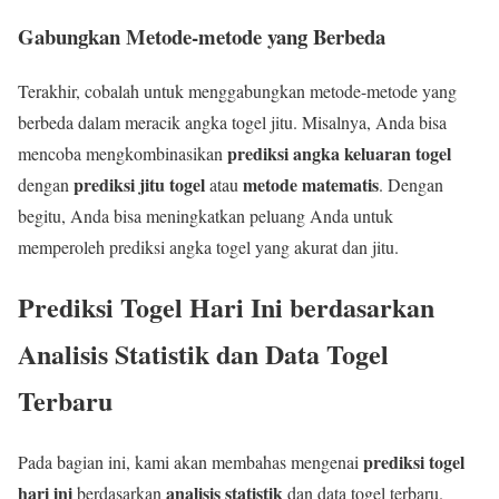
Gabungkan Metode-metode yang Berbeda
Terakhir, cobalah untuk menggabungkan metode-metode yang
berbeda dalam meracik angka togel jitu. Misalnya, Anda bisa
prediksi angka keluaran togel
mencoba mengkombinasikan
prediksi jitu togel
metode matematis
dengan
atau
. Dengan
begitu, Anda bisa meningkatkan peluang Anda untuk
memperoleh prediksi angka togel yang akurat dan jitu.
Prediksi Togel Hari Ini berdasarkan
Analisis Statistik dan Data Togel
Terbaru
prediksi togel
Pada bagian ini, kami akan membahas mengenai
hari ini
analisis statistik
berdasarkan
dan data togel terbaru.