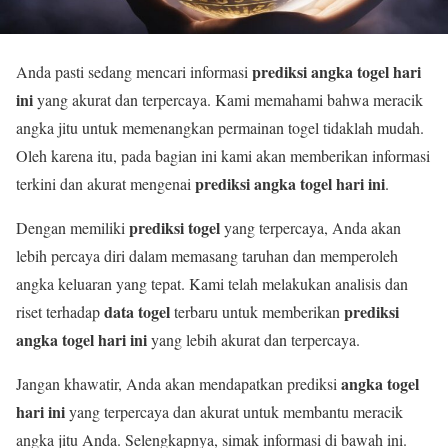
prediksi angka togel hari
Anda pasti sedang mencari informasi
ini
yang akurat dan terpercaya. Kami memahami bahwa meracik
angka jitu untuk memenangkan permainan togel tidaklah mudah.
Oleh karena itu, pada bagian ini kami akan memberikan informasi
prediksi angka togel hari ini
terkini dan akurat mengenai
.
prediksi togel
Dengan memiliki
yang terpercaya, Anda akan
lebih percaya diri dalam memasang taruhan dan memperoleh
angka keluaran yang tepat. Kami telah melakukan analisis dan
data togel
prediksi
riset terhadap
terbaru untuk memberikan
angka togel hari ini
yang lebih akurat dan terpercaya.
angka togel
Jangan khawatir, Anda akan mendapatkan prediksi
hari ini
yang terpercaya dan akurat untuk membantu meracik
angka jitu Anda. Selengkapnya, simak informasi di bawah ini.