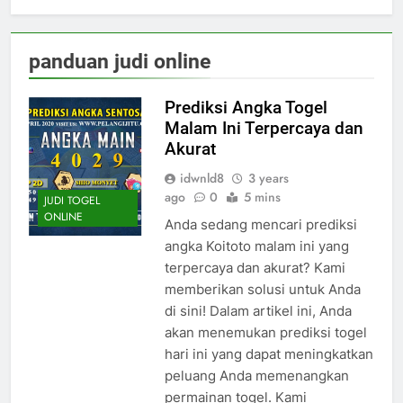
panduan judi online
Prediksi Angka Togel
Malam Ini Terpercaya dan
Akurat
idwnld8
3 years
ago
0
5 mins
JUDI TOGEL
ONLINE
Anda sedang mencari prediksi
angka Koitoto malam ini yang
terpercaya dan akurat? Kami
memberikan solusi untuk Anda
di sini! Dalam artikel ini, Anda
akan menemukan prediksi togel
hari ini yang dapat meningkatkan
peluang Anda memenangkan
permainan togel. Kami