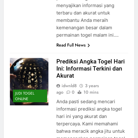
menyajikan informasi yang
terbaru dan akurat untuk
membantu Anda meraih
kemenangan besar dalam
permainan togel malam ini….
Read Full News
Prediksi Angka Togel Hari
Ini: Informasi Terkini dan
Akurat
idwnld8
3 years
ago
0
10 mins
JUDI TOGEL
ONLINE
Anda pasti sedang mencari
informasi prediksi angka togel
hari ini yang akurat dan
terpercaya. Kami memahami
bahwa meracik angka jitu untuk