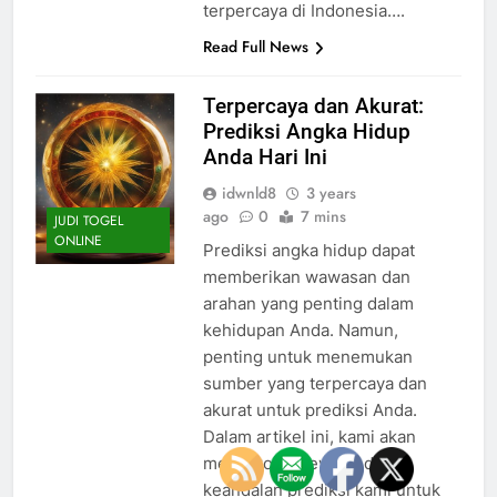
terpercaya di Indonesia….
Read Full News
Terpercaya dan Akurat:
Prediksi Angka Hidup
Anda Hari Ini
idwnld8
3 years
ago
0
7 mins
JUDI TOGEL
ONLINE
Prediksi angka hidup dapat
memberikan wawasan dan
arahan yang penting dalam
kehidupan Anda. Namun,
penting untuk menemukan
sumber yang terpercaya dan
akurat untuk prediksi Anda.
Dalam artikel ini, kami akan
menyoroti relevansi dan
keandalan prediksi kami untuk