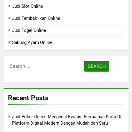
Judi Slot Online
Judi Tembak Ikan Online
Judi Togel Online
Sabung Ayam Online
Search
for:
Recent Posts
Judi Poker Online Mengenal Evolusi Permainan Kartu Di
Platform Digital Modern Dengan Mudah dan Seru