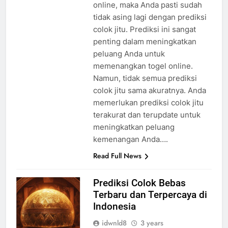
online, maka Anda pasti sudah
tidak asing lagi dengan prediksi
colok jitu. Prediksi ini sangat
penting dalam meningkatkan
peluang Anda untuk
memenangkan togel online.
Namun, tidak semua prediksi
colok jitu sama akuratnya. Anda
memerlukan prediksi colok jitu
terakurat dan terupdate untuk
meningkatkan peluang
kemenangan Anda….
Read Full News
Prediksi Colok Bebas
Terbaru dan Terpercaya di
Indonesia
idwnld8
3 years