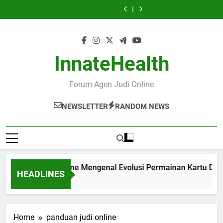
Judi
Judi
Skip
Online
Online
Online
Online
Online
Online
Online
Bola
Bola
Perkembangan
Mengenal
Panduan
Mengenal
Perkembangan
Mengenal
Panduan
Online
Online
to
Teknologi
Evolusi
Memahami
Regulasi
Teknologi
Evolusi
Memahami
Mengenal
Perkembangan
content
Pada
Permainan
Risiko
dan
Pada
Permainan
Risiko
Regulasi
Teknologi
Platform
Kartu
dan
Aspek
Platform
Kartu
dan
dan
Pada
Olahraga
Di
Penggunaan
Keamanan
Olahraga
Di
Penggunaan
Aspek
Platform
Digital
Platform
Platform
Platform
Digital
Platform
Platform
Keamanan
Olahraga
InnateHealth
yang
Digital
Secara
dengan
yang
Digital
Secara
Platform
Digital
Membuat
Modern
Bertanggung
Mudah
Membuat
Modern
Bertanggung
dengan
yang
Taruhan
Dengan
Jawab
Taruhan
Dengan
Jawab
Mudah
Membuat
Forum Agen Judi Online
Makin
Mudah
dengan
Makin
Mudah
dengan
Taruhan
Seru
dan
Cara
Seru
dan
Cara
Makin
Seru
Mudah
Seru
Mudah
Seru
NEWSLETTER
RANDOM NEWS
Judi Poker Online Mengenal Evolusi Permainan Kartu Di Pl
HEADLINES
39 Minutes Ago
Home
panduan judi online