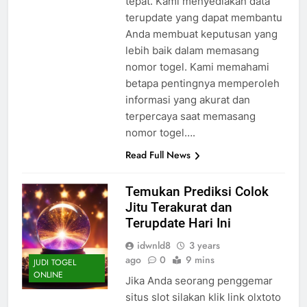
tepat. Kami menyediakan data
terupdate yang dapat membantu
Anda membuat keputusan yang
lebih baik dalam memasang
nomor togel. Kami memahami
betapa pentingnya memperoleh
informasi yang akurat dan
terpercaya saat memasang
nomor togel….
Read Full News
Temukan Prediksi Colok
Jitu Terakurat dan
Terupdate Hari Ini
idwnld8
3 years
ago
0
9 mins
JUDI TOGEL
ONLINE
Jika Anda seorang penggemar
situs slot silakan klik link olxtoto