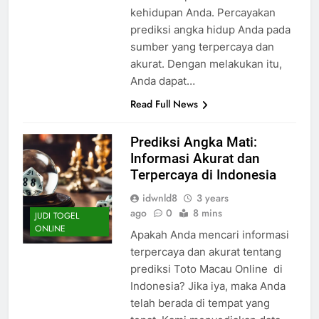
kehidupan Anda. Percayakan
prediksi angka hidup Anda pada
sumber yang terpercaya dan
akurat. Dengan melakukan itu,
Anda dapat…
Read Full News
Prediksi Angka Mati:
Informasi Akurat dan
Terpercaya di Indonesia
idwnld8
3 years
ago
0
8 mins
JUDI TOGEL
ONLINE
Apakah Anda mencari informasi
terpercaya dan akurat tentang
prediksi Toto Macau Online di
Indonesia? Jika iya, maka Anda
telah berada di tempat yang