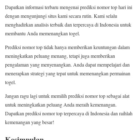
Dapatkan informasi terbaru mengenai prediksi nomor top hari ini
dengan mengunjungi situs kami secara rutin. Kami selalu
menghadirkan analisis terbaik dan terpercaya di Indonesia untuk
membantu Anda memenangkan togel.
Prediksi nomor top tidak hanya memberikan keuntungan dalam
meningkatkan peluang menang, tetapi juga memberikan
pengalaman yang menyenangkan. Anda dapat mempelajari dan
menerapkan strategi yang tepat untuk memenangkan permainan
togel.
Jangan ragu lagi untuk memilih prediksi nomor top sebagai alat
untuk meningkatkan peluang Anda meraih kemenangan.
Dapatkan prediksi nomor top terpercaya di Indonesia dan raihlah
kemenangan yang besar!
Kesimpulan