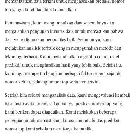
memanfaatkan data terkini untuk menghasilkan prediksi nomor
top yang akurat dan dapat diandalkan.
Pertama-tama, kami mengumpulkan data sepenuhnya dan
menjalankan pengujian kualitas data untuk memastikan bahwa
data yang digunakan berkualitas baik. Selanjutnya, kami
melakukan analisis terbaik dengan menggunakan metode dan
teknologi terbaru. Kami memanfaatkan algoritma dan model
prediktif untuk menghasilkan hasil yang lebih baik. Selain itu,
kami juga mempertimbangkan berbagai faktor seperti sejarah
nomor keluar, peluang nomor top serta tren terkini.
Setelah kita selesai menganalisis data, kami mengevaluasi kembali
hasil analisis dan memastikan bahwa prediksi nomor top yang
kami berikan dapat diandalkan. Kami melakukan beberapa
pengujian untuk memastikan akurasi dan reliabilitas prediksi
nomor top kami sebelum merilisnya ke publik.