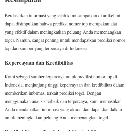
Berdasarkan informasi yang telah kami sampaikan di artikel ini,
dapat disimpulkan bahwa prediksi nomor top merupakan alat
yang efektif dalam meningkatkan peluang Anda memenangkan
togel. Namun, sangat penting untuk mendapatkan prediksi nomor
top dari sumber yang terpercaya di Indonesia.
Kepercayaan dan Kredibilitas
Kami sebagai sumber terpercaya untuk prediksi nomor top di
Indonesia, menjunjung tinggi kepercayaan dan kredibilitas dalam
memberikan informasi terkait prediksi togel. Dengan
menggunakan analisis terbaik dan terpercaya, kami memastikan
Anda mendapatkan informasi yang akurat dan dapat diandalkan
untuk meningkatkan peluang Anda memenangkan togel.