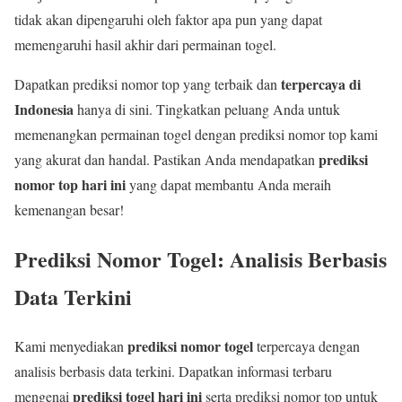
tidak akan dipengaruhi oleh faktor apa pun yang dapat
memengaruhi hasil akhir dari permainan togel.
terpercaya di
Dapatkan prediksi nomor top yang terbaik dan
Indonesia
hanya di sini. Tingkatkan peluang Anda untuk
memenangkan permainan togel dengan prediksi nomor top kami
prediksi
yang akurat dan handal. Pastikan Anda mendapatkan
nomor top hari ini
yang dapat membantu Anda meraih
kemenangan besar!
Prediksi Nomor Togel: Analisis Berbasis
Data Terkini
prediksi nomor togel
Kami menyediakan
terpercaya dengan
analisis berbasis data terkini. Dapatkan informasi terbaru
prediksi togel hari ini
mengenai
serta prediksi nomor top untuk