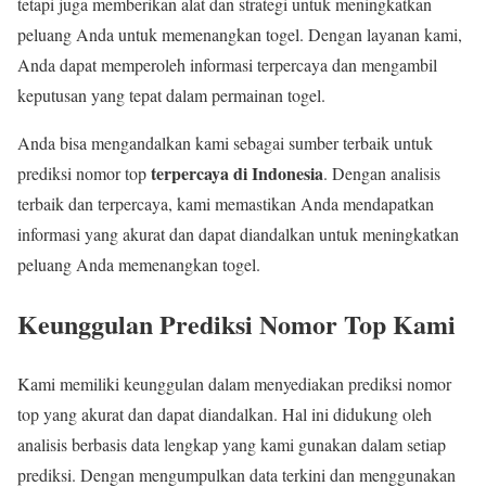
tetapi juga memberikan alat dan strategi untuk meningkatkan
peluang Anda untuk memenangkan togel. Dengan layanan kami,
Anda dapat memperoleh informasi terpercaya dan mengambil
keputusan yang tepat dalam permainan togel.
Anda bisa mengandalkan kami sebagai sumber terbaik untuk
terpercaya di Indonesia
prediksi nomor top
. Dengan analisis
terbaik dan terpercaya, kami memastikan Anda mendapatkan
informasi yang akurat dan dapat diandalkan untuk meningkatkan
peluang Anda memenangkan togel.
Keunggulan Prediksi Nomor Top Kami
Kami memiliki keunggulan dalam menyediakan prediksi nomor
top yang akurat dan dapat diandalkan. Hal ini didukung oleh
analisis berbasis data lengkap yang kami gunakan dalam setiap
prediksi. Dengan mengumpulkan data terkini dan menggunakan