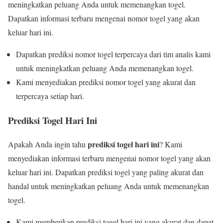
meningkatkan peluang Anda untuk memenangkan togel.
Dapatkan informasi terbaru mengenai nomor togel yang akan
keluar hari ini.
Dapatkan prediksi nomor togel terpercaya dari tim analis kami
untuk meningkatkan peluang Anda memenangkan togel.
Kami menyediakan prediksi nomor togel yang akurat dan
terpercaya setiap hari.
Prediksi Togel Hari Ini
prediksi togel hari ini
Apakah Anda ingin tahu
? Kami
menyediakan informasi terbaru mengenai nomor togel yang akan
keluar hari ini. Dapatkan prediksi togel yang paling akurat dan
handal untuk meningkatkan peluang Anda untuk memenangkan
togel.
Kami memberikan prediksi togel hari ini yang akurat dan dapat