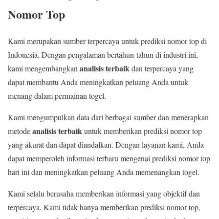
Nomor Top
Kami merupakan sumber terpercaya untuk prediksi nomor top di
Indonesia. Dengan pengalaman bertahun-tahun di industri ini,
analisis terbaik
kami mengembangkan
dan terpercaya yang
dapat membantu Anda meningkatkan peluang Anda untuk
menang dalam permainan togel.
Kami mengumpulkan data dari berbagai sumber dan menerapkan
analisis terbaik
metode
untuk memberikan prediksi nomor top
yang akurat dan dapat diandalkan. Dengan layanan kami, Anda
dapat memperoleh informasi terbaru mengenai prediksi nomor top
hari ini dan meningkatkan peluang Anda memenangkan togel.
Kami selalu berusaha memberikan informasi yang objektif dan
terpercaya. Kami tidak hanya memberikan prediksi nomor top,