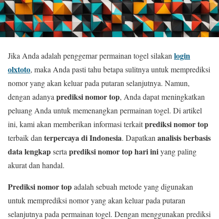
login
Jika Anda adalah penggemar permainan togel silakan
olxtoto
, maka Anda pasti tahu betapa sulitnya untuk memprediksi
nomor yang akan keluar pada putaran selanjutnya. Namun,
prediksi nomor top
dengan adanya
, Anda dapat meningkatkan
peluang Anda untuk memenangkan permainan togel. Di artikel
prediksi nomor top
ini, kami akan memberikan informasi terkait
terpercaya di Indonesia
analisis berbasis
terbaik dan
. Dapatkan
data lengkap
prediksi nomor top hari ini
serta
yang paling
akurat dan handal.
Prediksi nomor top
adalah sebuah metode yang digunakan
untuk memprediksi nomor yang akan keluar pada putaran
selanjutnya pada permainan togel. Dengan menggunakan prediksi