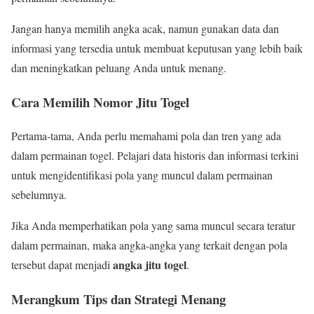
Jangan hanya memilih angka acak, namun gunakan data dan
informasi yang tersedia untuk membuat keputusan yang lebih baik
dan meningkatkan peluang Anda untuk menang.
Cara Memilih Nomor Jitu Togel
Pertama-tama, Anda perlu memahami pola dan tren yang ada
dalam permainan togel. Pelajari data historis dan informasi terkini
untuk mengidentifikasi pola yang muncul dalam permainan
sebelumnya.
Jika Anda memperhatikan pola yang sama muncul secara teratur
dalam permainan, maka angka-angka yang terkait dengan pola
angka jitu togel
tersebut dapat menjadi
.
Merangkum Tips dan Strategi Menang