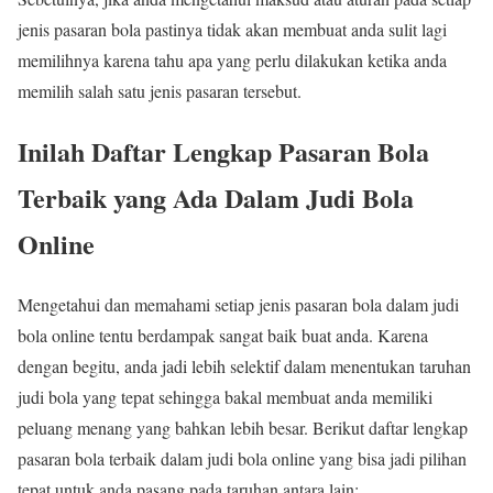
jenis pasaran bola pastinya tidak akan membuat anda sulit lagi
memilihnya karena tahu apa yang perlu dilakukan ketika anda
memilih salah satu jenis pasaran tersebut.
Inilah Daftar Lengkap Pasaran Bola
Terbaik yang Ada Dalam Judi Bola
Online
Mengetahui dan memahami setiap jenis pasaran bola dalam judi
bola online tentu berdampak sangat baik buat anda. Karena
dengan begitu, anda jadi lebih selektif dalam menentukan taruhan
judi bola yang tepat sehingga bakal membuat anda memiliki
peluang menang yang bahkan lebih besar. Berikut daftar lengkap
pasaran bola terbaik dalam judi bola online yang bisa jadi pilihan
tepat untuk anda pasang pada taruhan antara lain: