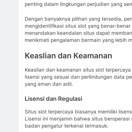
penting dalam lingkungan perjudian yang sem
Dengan banyaknya pilihan yang tersedia, 
mengidentifikasi situs slot yang benar-benar
menandakan keandalan situs dapat membant
menikmati pengalaman bermain yang lebih 
Keaslian dan Keamanan
Keaslian dan keamanan situs slot terpercaya
lisensi yang sesuai dan perlindungan data
yang aman dan adil.
Lisensi dan Regulasi
Situs slot terpercaya biasanya memiliki lise
Lisensi ini menjamin bahwa situs beroperasi
badan pengatur terkenal termasuk: