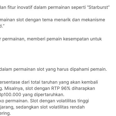
an fitur inovatif dalam permainan seperti “Starburst”
ermainan slot dengan tema menarik dan mekanisme
d.”
tur permainan, memberi pemain kesempatan untuk
l dalam permainan slot yang harus dipahami pemain.
rsentase dari total taruhan yang akan kembali
. Misalnya, slot dengan RTP 96% diharapkan
Rp100.000 yang dipertaruhkan.
o permainan. Slot dengan volatilitas tinggi
rang, sedangkan slot volatilitas rendah
ring.