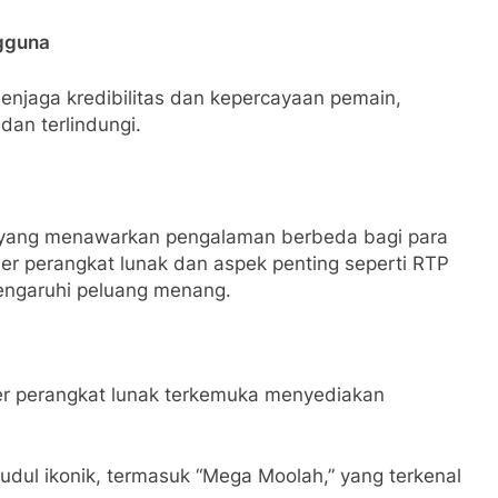
ngguna
menjaga kredibilitas dan kepercayaan pemain,
an terlindungi.
si yang menawarkan pengalaman berbeda bagi para
der perangkat lunak dan aspek penting seperti RTP
emengaruhi peluang menang.
ider perangkat lunak terkemuka menyediakan
udul ikonik, termasuk “Mega Moolah,” yang terkenal