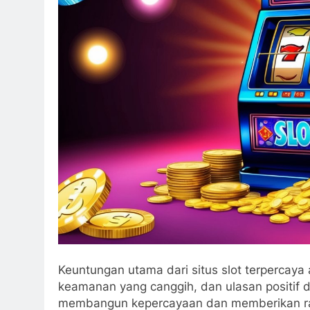
Keuntungan utama dari situs slot terpercaya 
keamanan yang canggih, dan ulasan positif da
membangun kepercayaan dan memberikan ras