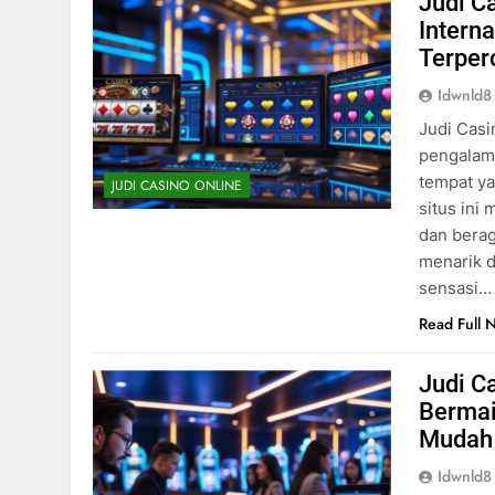
Judi C
Intern
Terper
Idwnld8
Judi Casi
pengalama
tempat ya
JUDI CASINO ONLINE
situs ini
dan berag
menarik d
sensasi…
Read Full 
Judi C
Bermai
Mudah
Idwnld8