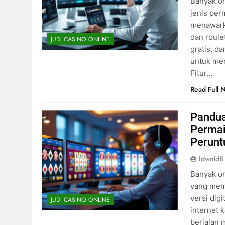
Banyak or
jenis per
menawarka
dan roule
JUDI CASINO ONLINE
gratis, d
untuk me
Fitur…
Read Full 
Pandua
Permai
Perunt
Idwnld8
Banyak or
yang memb
versi digi
JUDI CASINO ONLINE
internet 
berjalan 