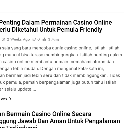
h Penting Dalam Permainan Casino Online
erlu Diketahui Untuk Pemula Friendly
2 Weeks Ago
0
3 Mins
a saja yang baru mencoba dunia casino online, istilah-istilah
ng muncul bisa terasa membingungkan. Istilah penting dalam
n casino online membantu pemain memahami aturan dan
dengan lebih mudah. Dengan mengenal kata-kata ini,
n bermain jadi lebih seru dan tidak membingungkan. Tidak
uk pemula, pemain berpengalaman juga butuh tahu istilah
gar selalu update….
News
n Bermain Casino Online Secara
ggung Jawab Dan Aman Untuk Pengalaman