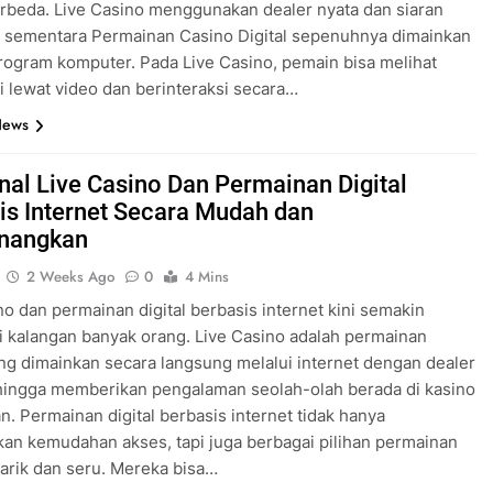
rbeda. Live Casino menggunakan dealer nyata dan siaran
, sementara Permainan Casino Digital sepenuhnya dimainkan
ogram komputer. Pada Live Casino, pemain bisa melihat
li lewat video dan berinteraksi secara…
News
al Live Casino Dan Permainan Digital
is Internet Secara Mudah dan
nangkan
2 Weeks Ago
0
4 Mins
no dan permainan digital berbasis internet kini semakin
i kalangan banyak orang. Live Casino adalah permainan
ng dimainkan secara langsung melalui internet dengan dealer
hingga memberikan pengalaman seolah-olah berada di kasino
. Permainan digital berbasis internet tidak hanya
n kemudahan akses, tapi juga berbagai pilihan permainan
rik dan seru. Mereka bisa…