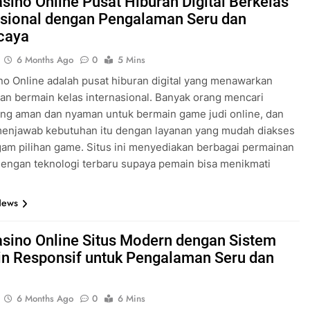
asino Online Pusat Hiburan Digital Berkelas
asional dengan Pengalaman Seru dan
caya
6 Months Ago
0
5 Mins
no Online adalah pusat hiburan digital yang menawarkan
n bermain kelas internasional. Banyak orang mencari
ng aman dan nyaman untuk bermain game judi online, dan
 menjawab kebutuhan itu dengan layanan yang mudah diakses
am pilihan game. Situs ini menyediakan berbagai permainan
engan teknologi terbaru supaya pemain bisa menikmati
News
asino Online Situs Modern dengan Sistem
n Responsif untuk Pengalaman Seru dan
6 Months Ago
0
6 Mins