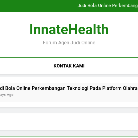
Judi Bola Online Mengenal Re
Judi Bola Online Perkembanga
Judi Bola Online Info
Judi Bola Online Memahami F
Judi Bola Online Mengenal Re
InnateHealth
Judi Bola Online Perkembanga
Judi Bola Online Info
Judi Bola Online Memahami F
Forum Agen Judi Online
KONTAK KAMI
Perkembangan Teknologi Pada Platform Olahraga Digital yang