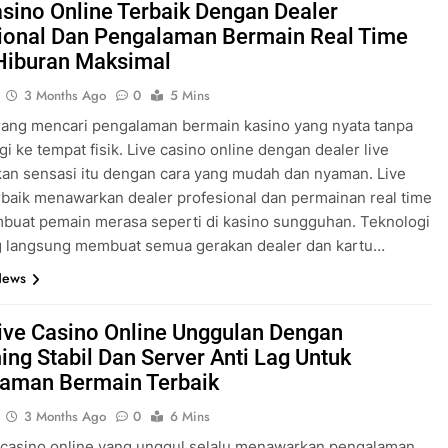
asino Online Terbaik Dengan Dealer
ional Dan Pengalaman Bermain Real Time
Hiburan Maksimal
3 Months Ago
0
5 Mins
rang mencari pengalaman bermain kasino yang nyata tanpa
gi ke tempat fisik. Live casino online dengan dealer live
an sensasi itu dengan cara yang mudah dan nyaman. Live
rbaik menawarkan dealer profesional dan permainan real time
buat pemain merasa seperti di kasino sungguhan. Teknologi
g langsung membuat semua gerakan dealer dan kartu…
News
Live Casino Online Unggulan Dengan
ing Stabil Dan Server Anti Lag Untuk
aman Bermain Terbaik
3 Months Ago
0
6 Mins
e casino online yang unggul selalu menawarkan pengalaman