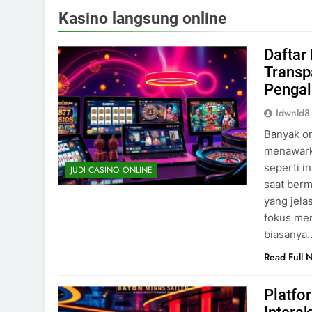
Kasino langsung online
Daftar
Transp
Penga
Idwnld8
Banyak or
menawarka
seperti i
JUDI CASINO ONLINE
saat berm
yang jela
fokus men
biasanya
Read Full 
Platfo