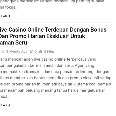
pengguna merasa aman saat bermain. Ini penting supaya
isa fokus…
News
ive Casino Online Terdepan Dengan Bonus
Dan Promo Harian Eksklusif Untuk
laman Seru
3 Months Ago
0
5 Mins
ang mencari agen live casino online terpercaya yang
an pengalaman bermain aman dan seru. Agen yang
a memastikan transaksi dan data pemain terlindungi dengan
aligus memberikan bonus menarik dan promo eksklusif setiap
us dan promo harian ini menjadi daya tarik utama bagi pemain
isa menambah peluang menang tanpa harus mengeluarkan
odal….
News