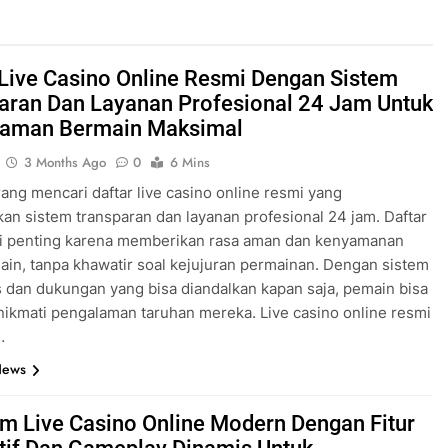
 Live Casino Online Resmi Dengan Sistem
aran Dan Layanan Profesional 24 Jam Untuk
laman Bermain Maksimal
3 Months Ago
0
6 Mins
ang mencari daftar live casino online resmi yang
n sistem transparan dan layanan profesional 24 jam. Daftar
ni penting karena memberikan rasa aman dan kenyamanan
ain, tanpa khawatir soal kejujuran permainan. Dengan sistem
s dan dukungan yang bisa diandalkan kapan saja, pemain bisa
ikmati pengalaman taruhan mereka. Live casino online resmi
…
News
rm Live Casino Online Modern Dengan Fitur