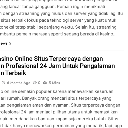
ang lancar tanpa gangguan. Pemain ingin menikmati
 dengan streaming yang mulus dan server yang tidak lag. Itu
situs terbaik fokus pada teknologi server yang kuat untuk
oneksi tetap stabil sepanjang waktu. Selain itu, streaming
embantu pemain merasa seperti sedang berada di kasino…
News
asino Online Situs Terpercaya dengan
n Profesional 24 Jam Untuk Pengalaman
n Terbaik
6 Months Ago
0
5 Mins
ino online semakin populer karena menawarkan keseruan
ari rumah. Banyak orang mencari situs terpercaya yang
an pengalaman aman dan nyaman. Situs terpercaya dengan
rofesional 24 jam menjadi pilihan utama untuk memastikan
main mendapatkan bantuan kapan saja mereka butuh. Situs
ni tidak hanya menawarkan permainan yang menarik, tapi juga