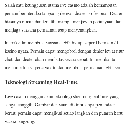
Salah satu keunggulan utama live casino adalah kemampuan
pemain berinteraksi langsung dengan dealer profesional. Dealer
biasanya ramah dan terlatih, mampu menjawab pertanyaan dan
menjaga suasana permainan tetap menyenangkan.
Interaksi ini membuat suasana lebih hidup, seperti bermain di
kasino nyata. Pemain dapat mengobrol dengan dealer lewat fitur
chat, dan dealer akan membalas secara cepat. Ini membantu
menambah rasa percaya diri dan membuat permainan lebih seru.
Teknologi Streaming Real-Time
Live casino menggunakan teknologi streaming real-time yang
sangat canggih. Gambar dan suara dikirim tanpa penundaan
berarti pemain dapat mengikuti setiap langkah dan putaran kartu
secara langsung.