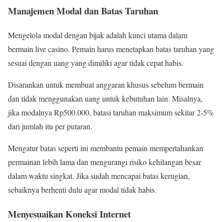
Manajemen Modal dan Batas Taruhan
Mengelola modal dengan bijak adalah kunci utama dalam
bermain live casino. Pemain harus menetapkan batas taruhan yang
sesuai dengan uang yang dimiliki agar tidak cepat habis.
Disarankan untuk membuat anggaran khusus sebelum bermain
dan tidak menggunakan uang untuk kebutuhan lain. Misalnya,
jika modalnya Rp500.000, batasi taruhan maksimum sekitar 2-5%
dari jumlah itu per putaran.
Mengatur batas seperti ini membantu pemain mempertahankan
permainan lebih lama dan mengurangi risiko kehilangan besar
dalam waktu singkat. Jika sudah mencapai batas kerugian,
sebaiknya berhenti dulu agar modal tidak habis.
Menyesuaikan Koneksi Internet