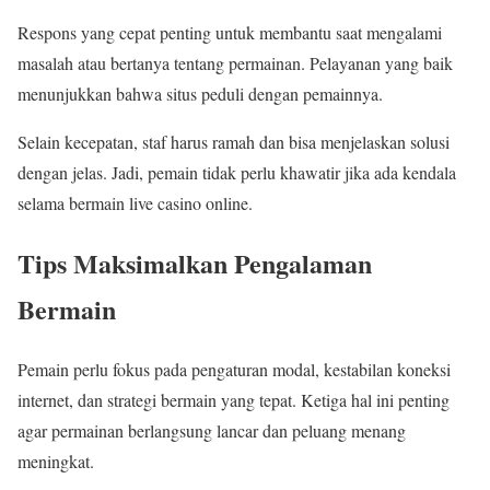
Respons yang cepat penting untuk membantu saat mengalami
masalah atau bertanya tentang permainan. Pelayanan yang baik
menunjukkan bahwa situs peduli dengan pemainnya.
Selain kecepatan, staf harus ramah dan bisa menjelaskan solusi
dengan jelas. Jadi, pemain tidak perlu khawatir jika ada kendala
selama bermain live casino online.
Tips Maksimalkan Pengalaman
Bermain
Pemain perlu fokus pada pengaturan modal, kestabilan koneksi
internet, dan strategi bermain yang tepat. Ketiga hal ini penting
agar permainan berlangsung lancar dan peluang menang
meningkat.