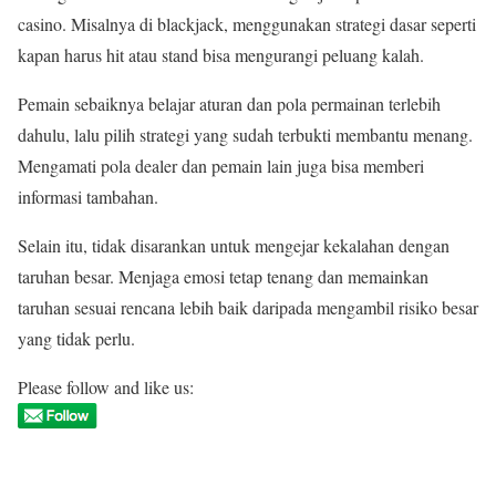
casino. Misalnya di blackjack, menggunakan strategi dasar seperti
kapan harus hit atau stand bisa mengurangi peluang kalah.
Pemain sebaiknya belajar aturan dan pola permainan terlebih
dahulu, lalu pilih strategi yang sudah terbukti membantu menang.
Mengamati pola dealer dan pemain lain juga bisa memberi
informasi tambahan.
Selain itu, tidak disarankan untuk mengejar kekalahan dengan
taruhan besar. Menjaga emosi tetap tenang dan memainkan
taruhan sesuai rencana lebih baik daripada mengambil risiko besar
yang tidak perlu.
Please follow and like us: