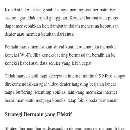
Koneksi internet yang stabil sangat penting saat bermain live
casino agar tidak terjadi gangguan. Koneksi lambat atau putus
dapat menyebabkan keterlambatan dalam menerima keputusan
dealer atau memicu keluhan dari situs.
Pemain harus memastikan sinyal kuat, terutama jika memakai
koneksi Wi-Fi. Jika koneksi sering bermasalah, beralihlah ke
koneksi kabel atau data seluler yang lebih cepat.
Tidak hanya stabil, tapi kecepatan internet minimal 5 Mbps sangat
direkomendasikan agar video dealer langsung berjalan lancar
tanpa buffering. Menutup aplikasi lain yang memakai internet
besar membantu menjaga koneksi tetap fokus pada permainan.
Strategi Bermain yang Efektif
Strategi bermain harus disesuaikan dengan jenis permainan di live