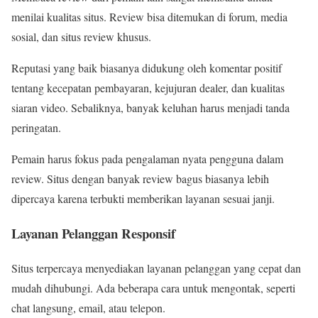
menilai kualitas situs. Review bisa ditemukan di forum, media
sosial, dan situs review khusus.
Reputasi yang baik biasanya didukung oleh komentar positif
tentang kecepatan pembayaran, kejujuran dealer, dan kualitas
siaran video. Sebaliknya, banyak keluhan harus menjadi tanda
peringatan.
Pemain harus fokus pada pengalaman nyata pengguna dalam
review. Situs dengan banyak review bagus biasanya lebih
dipercaya karena terbukti memberikan layanan sesuai janji.
Layanan Pelanggan Responsif
Situs terpercaya menyediakan layanan pelanggan yang cepat dan
mudah dihubungi. Ada beberapa cara untuk mengontak, seperti
chat langsung, email, atau telepon.