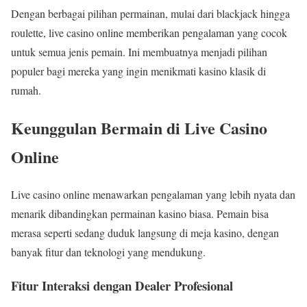
Dengan berbagai pilihan permainan, mulai dari blackjack hingga
roulette, live casino online memberikan pengalaman yang cocok
untuk semua jenis pemain. Ini membuatnya menjadi pilihan
populer bagi mereka yang ingin menikmati kasino klasik di
rumah.
Keunggulan Bermain di Live Casino
Online
Live casino online menawarkan pengalaman yang lebih nyata dan
menarik dibandingkan permainan kasino biasa. Pemain bisa
merasa seperti sedang duduk langsung di meja kasino, dengan
banyak fitur dan teknologi yang mendukung.
Fitur Interaksi dengan Dealer Profesional