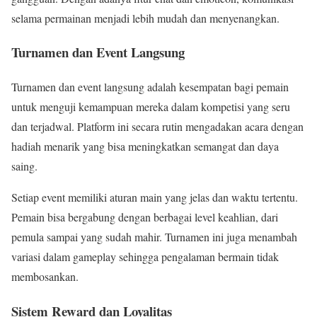
selama permainan menjadi lebih mudah dan menyenangkan.
Turnamen dan Event Langsung
Turnamen dan event langsung adalah kesempatan bagi pemain
untuk menguji kemampuan mereka dalam kompetisi yang seru
dan terjadwal. Platform ini secara rutin mengadakan acara dengan
hadiah menarik yang bisa meningkatkan semangat dan daya
saing.
Setiap event memiliki aturan main yang jelas dan waktu tertentu.
Pemain bisa bergabung dengan berbagai level keahlian, dari
pemula sampai yang sudah mahir. Turnamen ini juga menambah
variasi dalam gameplay sehingga pengalaman bermain tidak
membosankan.
Sistem Reward dan Loyalitas