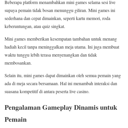
Beberapa platform menambahkan mini games selama sesi live
supaya pemain tidak bosan menunggu giliran. Mini games ini
sederhana dan cepat dimainkan, seperti kartu memori, roda
keberuntungan, atau quiz singkat.
Mini games memberikan kesempatan tambahan untuk menang
hadiah kecil tanpa meninggalkan meja utama. Ini juga membuat
waktu tunggu lebih terasa menyenangkan dan tidak
membosankan.
Selain itu, mini games dapat dimainkan oleh semua pemain yang
ada di meja secara bersamaan. Hal ini menambah interaksi dan
suasana kompetitif di antara peserta live casino.
Pengalaman Gameplay Dinamis untuk
Pemain