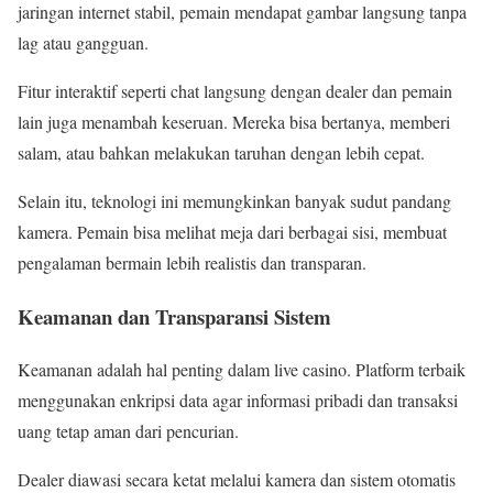
jaringan internet stabil, pemain mendapat gambar langsung tanpa
lag atau gangguan.
Fitur interaktif seperti chat langsung dengan dealer dan pemain
lain juga menambah keseruan. Mereka bisa bertanya, memberi
salam, atau bahkan melakukan taruhan dengan lebih cepat.
Selain itu, teknologi ini memungkinkan banyak sudut pandang
kamera. Pemain bisa melihat meja dari berbagai sisi, membuat
pengalaman bermain lebih realistis dan transparan.
Keamanan dan Transparansi Sistem
Keamanan adalah hal penting dalam live casino. Platform terbaik
menggunakan enkripsi data agar informasi pribadi dan transaksi
uang tetap aman dari pencurian.
Dealer diawasi secara ketat melalui kamera dan sistem otomatis