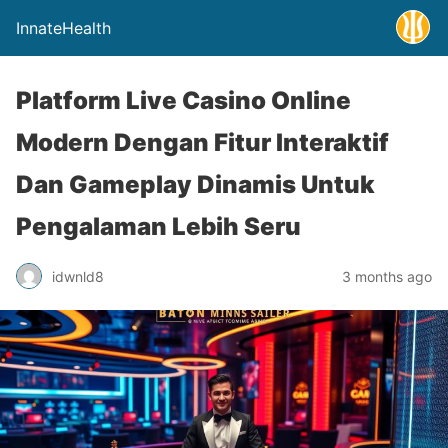
InnateHealth
Platform Live Casino Online
Modern Dengan Fitur Interaktif
Dan Gameplay Dinamis Untuk
Pengalaman Lebih Seru
idwnld8
3 months ago