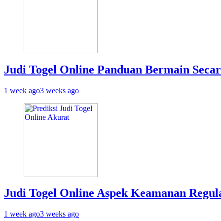
Judi Togel Online Panduan Bermain Seca
1 week ago
3 weeks ago
Judi Togel Online Aspek Keamanan Regula
1 week ago
3 weeks ago