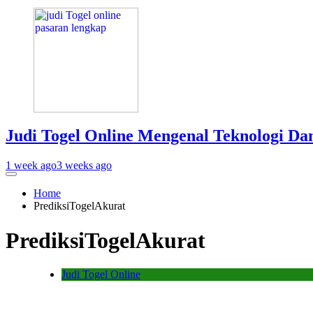
Judi Togel Online Mengenal Teknologi D
1 week ago
3 weeks ago
Home
PrediksiTogelAkurat
PrediksiTogelAkurat
Judi Togel Online