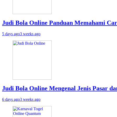
Judi Bola Online Panduan Memahami Cara
5 days ago
3 weeks ago
Judi Bola Online Mengenal Jenis Pasar
6 days ago
3 weeks ago