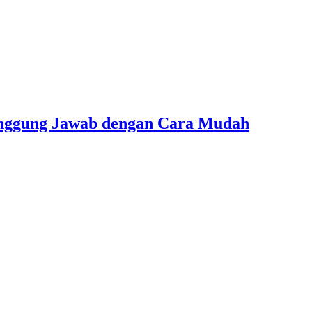
anggung Jawab dengan Cara Mudah