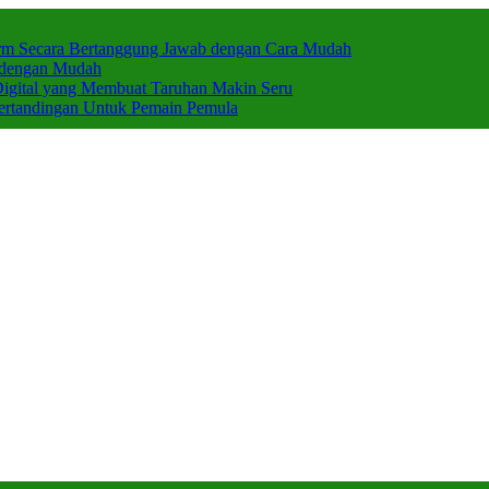
orm Secara Bertanggung Jawab dengan Cara Mudah
m dengan Mudah
Digital yang Membuat Taruhan Makin Seru
 Pertandingan Untuk Pemain Pemula