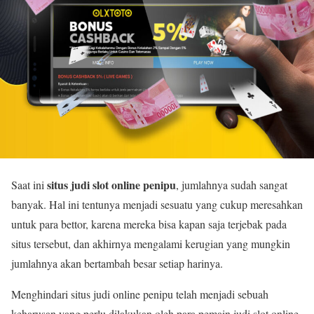
situs judi slot online penipu
Saat ini
, jumlahnya sudah sangat
banyak. Hal ini tentunya menjadi sesuatu yang cukup meresahkan
untuk para bettor, karena mereka bisa kapan saja terjebak pada
situs tersebut, dan akhirnya mengalami kerugian yang mungkin
jumlahnya akan bertambah besar setiap harinya.
Menghindari situs judi online penipu telah menjadi sebuah
keharusan yang perlu dilakukan oleh para pemain judi slot online.