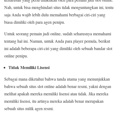
Nah, untuk bisa menghindari situs tidak menguntungkan ini, tentu
saja Anda wajib lebih dulu memahami berbagai ciri-ciri yang
biasa dimiliki oleh para agen penipu.
Untuk seorang pemain judi online, sudah seharusnya memahami
tentang hal ini. Namun, untuk Anda para player pemula, berikut
ini adalah beberapa ciri-ciri yang dimiliki oleh sebuah bandar slot
online penipu.
Tidak Memiliki Lisensi
Sebagai mana diketahui bahwa tanda utama yang menunjukkan
bahwa sebuah situs slot online adalah benar resmi, yakni dengan
melihat apakah mereka memiliki lisensi atau tidak. Jika mereka
memiliki lisensi, itu artinya mereka adalah benar merupakan
sebuah situs milik agen resmi.