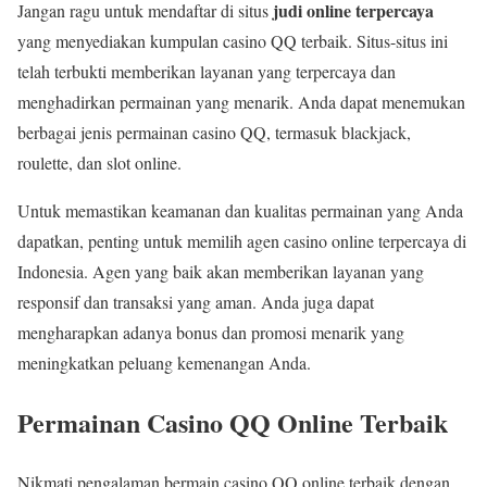
judi online terpercaya
Jangan ragu untuk mendaftar di situs
yang menyediakan kumpulan casino QQ terbaik. Situs-situs ini
telah terbukti memberikan layanan yang terpercaya dan
menghadirkan permainan yang menarik. Anda dapat menemukan
berbagai jenis permainan casino QQ, termasuk blackjack,
roulette, dan slot online.
Untuk memastikan keamanan dan kualitas permainan yang Anda
dapatkan, penting untuk memilih agen casino online terpercaya di
Indonesia. Agen yang baik akan memberikan layanan yang
responsif dan transaksi yang aman. Anda juga dapat
mengharapkan adanya bonus dan promosi menarik yang
meningkatkan peluang kemenangan Anda.
Permainan Casino QQ Online Terbaik
Nikmati pengalaman bermain casino QQ online terbaik dengan