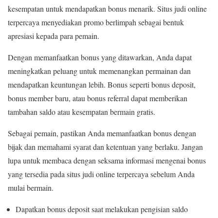
kesempatan untuk mendapatkan bonus menarik. Situs judi online
terpercaya menyediakan promo berlimpah sebagai bentuk
apresiasi kepada para pemain.
Dengan memanfaatkan bonus yang ditawarkan, Anda dapat
meningkatkan peluang untuk memenangkan permainan dan
mendapatkan keuntungan lebih. Bonus seperti bonus deposit,
bonus member baru, atau bonus referral dapat memberikan
tambahan saldo atau kesempatan bermain gratis.
Sebagai pemain, pastikan Anda memanfaatkan bonus dengan
bijak dan memahami syarat dan ketentuan yang berlaku. Jangan
lupa untuk membaca dengan seksama informasi mengenai bonus
yang tersedia pada situs judi online terpercaya sebelum Anda
mulai bermain.
Dapatkan bonus deposit saat melakukan pengisian saldo