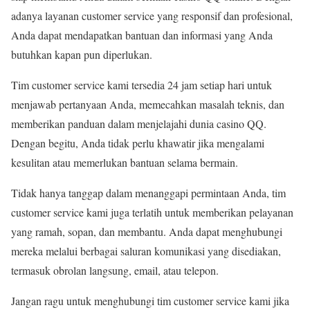
adanya layanan customer service yang responsif dan profesional,
Anda dapat mendapatkan bantuan dan informasi yang Anda
butuhkan kapan pun diperlukan.
Tim customer service kami tersedia 24 jam setiap hari untuk
menjawab pertanyaan Anda, memecahkan masalah teknis, dan
memberikan panduan dalam menjelajahi dunia casino QQ.
Dengan begitu, Anda tidak perlu khawatir jika mengalami
kesulitan atau memerlukan bantuan selama bermain.
Tidak hanya tanggap dalam menanggapi permintaan Anda, tim
customer service kami juga terlatih untuk memberikan pelayanan
yang ramah, sopan, dan membantu. Anda dapat menghubungi
mereka melalui berbagai saluran komunikasi yang disediakan,
termasuk obrolan langsung, email, atau telepon.
Jangan ragu untuk menghubungi tim customer service kami jika