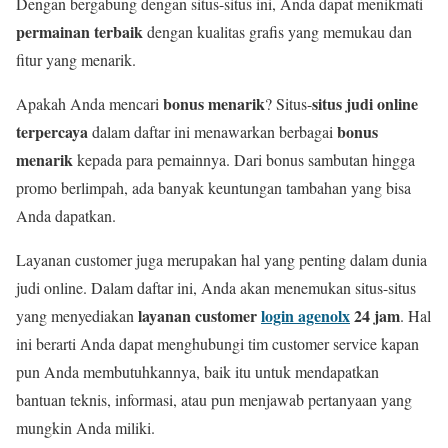
Dengan bergabung dengan situs-situs ini, Anda dapat menikmati
permainan terbaik
dengan kualitas grafis yang memukau dan
fitur yang menarik.
bonus menarik
situs judi online
Apakah Anda mencari
? Situs-
terpercaya
bonus
dalam daftar ini menawarkan berbagai
menarik
kepada para pemainnya. Dari bonus sambutan hingga
promo berlimpah, ada banyak keuntungan tambahan yang bisa
Anda dapatkan.
Layanan customer juga merupakan hal yang penting dalam dunia
judi online. Dalam daftar ini, Anda akan menemukan situs-situs
layanan customer
login agenolx
24 jam
yang menyediakan
. Hal
ini berarti Anda dapat menghubungi tim customer service kapan
pun Anda membutuhkannya, baik itu untuk mendapatkan
bantuan teknis, informasi, atau pun menjawab pertanyaan yang
mungkin Anda miliki.