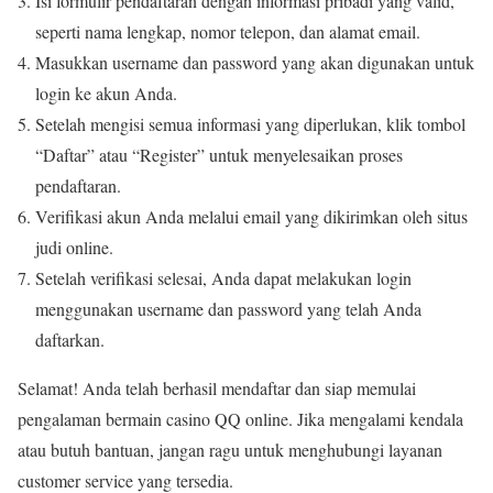
Isi formulir pendaftaran dengan informasi pribadi yang valid,
seperti nama lengkap, nomor telepon, dan alamat email.
Masukkan username dan password yang akan digunakan untuk
login ke akun Anda.
Setelah mengisi semua informasi yang diperlukan, klik tombol
“Daftar” atau “Register” untuk menyelesaikan proses
pendaftaran.
Verifikasi akun Anda melalui email yang dikirimkan oleh situs
judi online.
Setelah verifikasi selesai, Anda dapat melakukan login
menggunakan username dan password yang telah Anda
daftarkan.
Selamat! Anda telah berhasil mendaftar dan siap memulai
pengalaman bermain casino QQ online. Jika mengalami kendala
atau butuh bantuan, jangan ragu untuk menghubungi layanan
customer service yang tersedia.